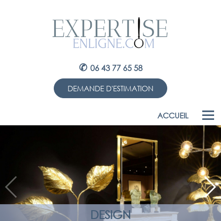
✆
06 43 77 65 58
DEMANDE D'ESTIMATION
ACCUEIL
DESIGN