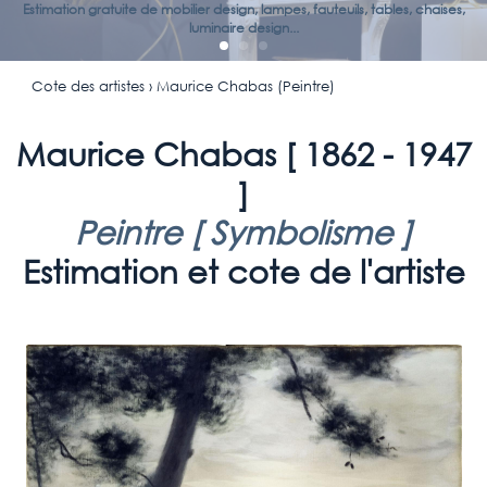
Estimation gratuite de mobilier design, lampes, fauteuils, tables, chaises,
luminaire design...
Cote des artistes
› Maurice Chabas (Peintre)
Maurice Chabas [
1862 - 1947
]
Peintre [
Symbolisme
]
Estimation et cote de l'artiste