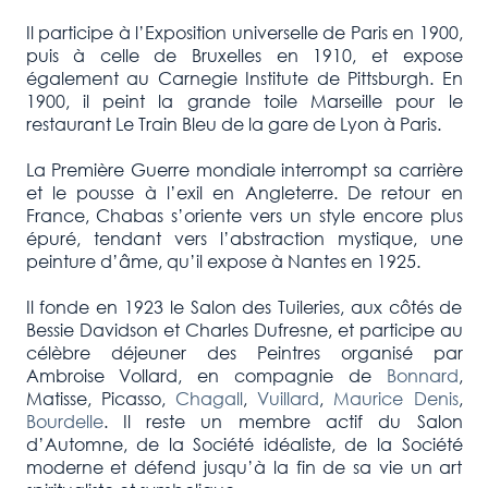
Il participe à l’Exposition universelle de Paris en 1900,
puis à celle de Bruxelles en 1910, et expose
également au Carnegie Institute de Pittsburgh. En
1900, il peint la grande toile Marseille pour le
restaurant Le Train Bleu de la gare de Lyon à Paris.
La Première Guerre mondiale interrompt sa carrière
et le pousse à l’exil en Angleterre. De retour en
France, Chabas s’oriente vers un style encore plus
épuré, tendant vers l’abstraction mystique, une
peinture d’âme, qu’il expose à Nantes en 1925.
Il fonde en 1923 le Salon des Tuileries, aux côtés de
Bessie Davidson et Charles Dufresne, et participe au
célèbre déjeuner des Peintres organisé par
Ambroise Vollard, en compagnie de
Bonnard
,
Matisse, Picasso,
Chagall
,
Vuillard
,
Maurice Denis
,
Bourdelle
. Il reste un membre actif du Salon
d’Automne, de la Société idéaliste, de la Société
moderne et défend jusqu’à la fin de sa vie un art