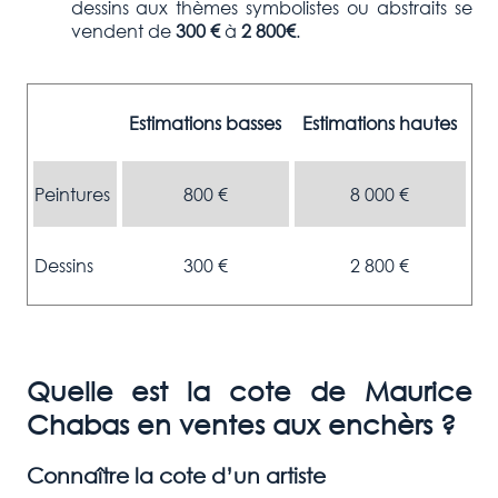
dessins aux thèmes symbolistes ou abstraits se
vendent de
300 €
à
2 800
€
.
Estimations basses
Estimations hautes
Peintures
800 €
8 000 €
Dessins
300 €
2 800 €
Quelle est la cote de Maurice
Chabas
en ventes aux enchèrs ?
Connaître la cote d’un artiste