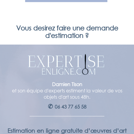
Vous desirez faire une demande
d'estimation ?
Damien Tison
et son équipe d'experts estiment la valeur de vos
objets d'art sous 48h.
✆
06 43 77 65 58
Estimation en ligne gratuite d’œuvres d’art