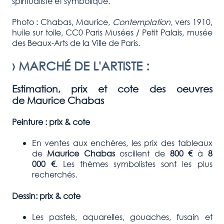
spiritualiste et symbolique.
Photo : Chabas, Maurice,
Contemplation,
vers 1910,
huile sur toile, CC0 Paris Musées / Petit Palais, musée
des Beaux-Arts de la Ville de Paris.
›
MARCHÉ DE L'ARTISTE
:
Estimation, prix et cote des oeuvres
de Maurice Chabas
Peinture : prix & cote
En ventes aux enchères, les prix des tableaux
de
Maurice Chabas
oscillent de
800
€
à
8
000
€
. Les thèmes symbolistes sont les plus
recherchés.
Dessin: prix & cote
Les pastels, aquarelles, gouaches, fusain et