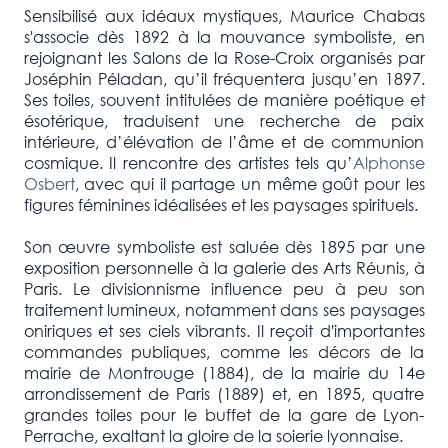
Sensibilisé aux idéaux mystiques, Maurice Chabas
s'associe dès 1892 à la mouvance symboliste, en
rejoignant les Salons de la Rose-Croix organisés par
Joséphin Péladan, qu’il fréquentera jusqu’en 1897.
Ses toiles, souvent intitulées de manière poétique et
ésotérique, traduisent une recherche de paix
intérieure, d’élévation de l’âme et de communion
cosmique. Il rencontre des artistes tels qu’
Alphonse
Osbert
, avec qui il partage un même goût pour les
figures féminines idéalisées et les paysages spirituels.
Son œuvre symboliste est saluée dès 1895 par une
exposition personnelle à la galerie des Arts Réunis, à
Paris. Le divisionnisme influence peu à peu son
traitement lumineux, notamment dans ses paysages
oniriques et ses ciels vibrants. Il reçoit d'importantes
commandes publiques, comme les décors de la
mairie de Montrouge (1884), de la mairie du 14e
arrondissement de Paris (1889) et, en 1895, quatre
grandes toiles pour le buffet de la gare de Lyon-
Perrache, exaltant la gloire de la soierie lyonnaise.