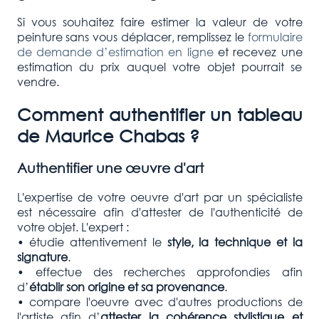
Si vous souhaitez faire estimer la valeur de votre
peinture sans vous déplacer, remplissez le
formulaire
de demande d’estimation en ligne
et recevez une
estimation du prix auquel votre objet pourrait se
vendre.
Comment authentifier un tableau
de Maurice Chabas ?
Authentifier une œuvre d'art
L'expertise de votre oeuvre d'art par un spécialiste
est nécessaire afin d'attester de l'authenticité de
votre objet. L'expert :
• étudie attentivement le
style, la technique et la
signature
.
• effectue des recherches approfondies afin
d’
établir son origine et sa provenance
.
• compare l'oeuvre avec d'autres productions de
l'artiste afin d’
attester la cohérence stylistique et