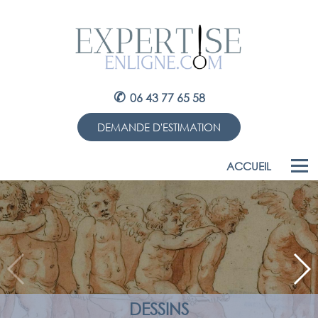
✆
06 43 77 65 58
DEMANDE D'ESTIMATION
ACCUEIL
DESSINS