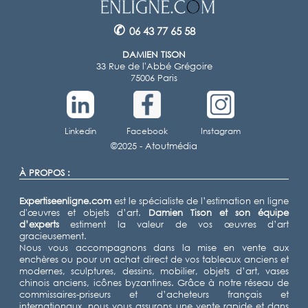
✆
06 43 77 65 58
DAMIEN TISON
33 Rue de l'Abbé Grégoire
75006 Paris
Linkedin
Facebook
Instagram
©2025 -
Atoutmédia
À PROPOS :
Expertiseenligne.com
est le spécialiste de l’estimation en ligne
d'œuvres et objets d’art.
Damien Tison
et son équipe
d’experts
estiment la valeur de vos œuvres d’art
gracieusement.
Nous vous accompagnons dans la mise en vente aux
enchères ou pour un achat direct de vos tableaux anciens et
modernes, sculptures, dessins, mobilier, objets d’art, vases
chinois anciens, icônes byzantines. Grâce à notre réseau de
commissaires-priseurs et d’acheteurs français et
internationaux, nous vous assurons une vente rapide et dans