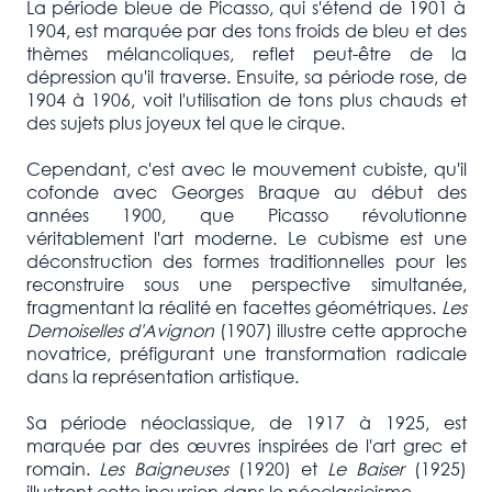
La période bleue de Picasso, qui s'étend de 1901 à
1904, est marquée par des tons froids de bleu et des
thèmes mélancoliques, reflet peut-être de la
dépression qu'il traverse. Ensuite, sa période rose, de
1904 à 1906, voit l'utilisation de tons plus chauds et
des sujets plus joyeux tel que le cirque.
Cependant, c'est avec le mouvement cubiste, qu'il
cofonde avec Georges Braque au début des
années 1900, que Picasso révolutionne
véritablement l'art moderne. Le cubisme est une
déconstruction des formes traditionnelles pour les
reconstruire sous une perspective simultanée,
fragmentant la réalité en facettes géométriques.
Les
Demoiselles d'Avignon
(1907) illustre cette approche
novatrice, préfigurant une transformation radicale
dans la représentation artistique.
Sa période néoclassique, de 1917 à 1925, est
marquée par des œuvres inspirées de l'art grec et
romain.
Les Baigneuses
(1920) et
Le Baiser
(1925)
illustrent cette incursion dans le néoclassicisme.