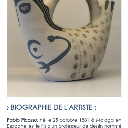
›
BIOGRAPHIE DE L'ARTISTE
:
Pablo Picasso
, né le 25 octobre 1881 à Malaga en
Espagne, est le fils d'un professeur de dessin nommé