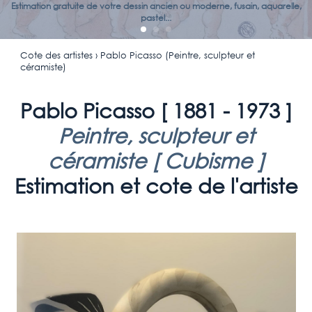
Estimation gratuite de votre dessin ancien ou moderne, fusain, aquarelle,
pastel...
Cote des artistes
› Pablo Picasso (Peintre, sculpteur et
céramiste)
Pablo Picasso [
1881 - 1973
]
Peintre, sculpteur et
céramiste [
Cubisme
]
Estimation et cote de l'artiste