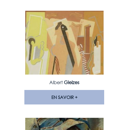
Albert
Gleizes
EN SAVOIR +