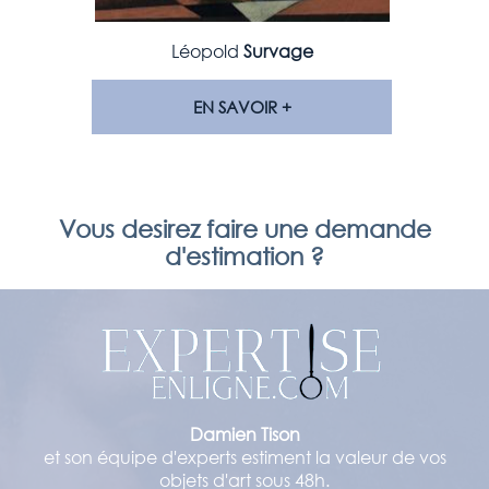
Léopold
Survage
EN SAVOIR +
Vous desirez faire une demande
d'estimation ?
Damien Tison
et son équipe d'experts estiment la valeur de vos
objets d'art sous 48h.