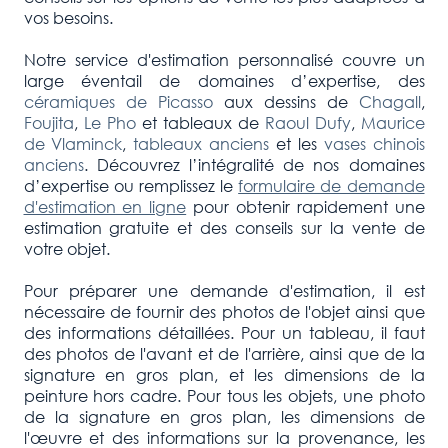
vos besoins.
Notre service d'estimation personnalisé couvre un
large éventail de domaines d’expertise, des
céramiques de Picasso
aux dessins de
Chagall
,
Foujita
,
Le Pho
et tableaux de
Raoul Dufy
,
Maurice
de Vlaminck
,
tableaux anciens
et les
vases chinois
anciens
. Découvrez l’intégralité de nos domaines
d’expertise ou remplissez le
formulaire de demande
d'estimation en ligne
pour obtenir rapidement une
estimation gratuite et des conseils sur la vente de
votre objet.
Pour préparer une demande d'estimation, il est
nécessaire de fournir des photos de l'objet ainsi que
des informations détaillées. Pour un tableau, il faut
des photos de l'avant et de l'arrière, ainsi que de la
signature en gros plan, et les dimensions de la
peinture hors cadre. Pour tous les objets, une photo
de la signature en gros plan, les dimensions de
l'œuvre et des informations sur la provenance, les