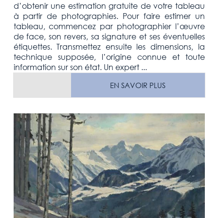
d’obtenir une estimation gratuite de votre tableau
à partir de photographies. Pour faire estimer un
tableau, commencez par photographier l’œuvre
de face, son revers, sa signature et ses éventuelles
étiquettes. Transmettez ensuite les dimensions, la
technique supposée, l’origine connue et toute
information sur son état. Un expert ...
EN SAVOIR PLUS