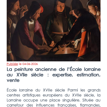
Publiée
le
04-06-2026
La peinture ancienne de l’École lorraine
au XVIIe siècle : expertise, estimation,
vente
École lorraine du XVIIe siècle Parmi les grands
centres artistiques européens du XVIIe siècle, la
Lorraine occupe une place singulière. Située au
carrefour des influences françaises, flamandes,