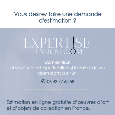
Vous desirez faire une demande
d'estimation ?
Damien Tison
et son équipe d'experts estiment la valeur de vos
objets d'art sous 48h.
✆
06 43 77 65 58
Estimation en ligne gratuite d’œuvres d’art
et d’objets de collection en France.