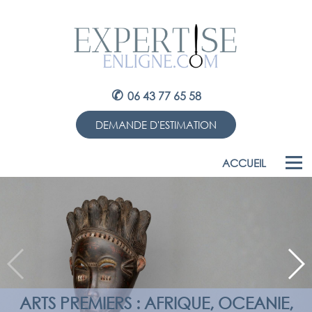
✆
06 43 77 65 58
DEMANDE D'ESTIMATION
ACCUEIL
ARTS PREMIERS : AFRIQUE, OCEANIE,