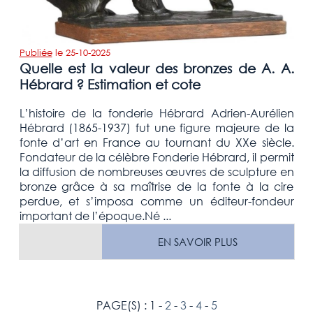
Publiée
le
25-10-2025
Quelle est la valeur des bronzes de A. A.
Hébrard ? Estimation et cote
L’histoire de la fonderie Hébrard Adrien-Aurélien
Hébrard (1865-1937) fut une figure majeure de la
fonte d’art en France au tournant du XXe siècle.
Fondateur de la célèbre Fonderie Hébrard, il permit
la diffusion de nombreuses œuvres de sculpture en
bronze grâce à sa maîtrise de la fonte à la cire
perdue, et s’imposa comme un éditeur-fondeur
important de l’époque.Né ...
EN SAVOIR PLUS
PAGE(S) : 1 -
2
-
3
-
4
-
5