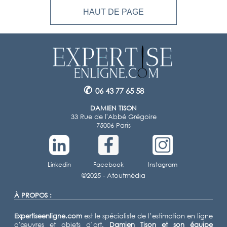
HAUT DE PAGE
✆
06 43 77 65 58
DAMIEN TISON
33 Rue de l'Abbé Grégoire
75006 Paris
Linkedin
Facebook
Instagram
©2025 -
Atoutmédia
À PROPOS :
Expertiseenligne.com
est le spécialiste de l’estimation en ligne
d'œuvres et objets d’art.
Damien Tison
et son équipe