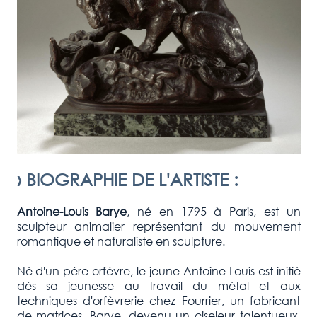
›
BIOGRAPHIE DE L'ARTISTE
:
Antoine-Louis Barye
, né en 1795 à Paris, est un
sculpteur animalier représentant du mouvement
romantique et naturaliste en sculpture.
Né d'un père orfèvre, le jeune Antoine-Louis est initié
dès sa jeunesse au travail du métal et aux
techniques d'orfèvrerie chez Fourrier, un fabricant
de matrices. Barye, devenu un ciseleur talentueux,