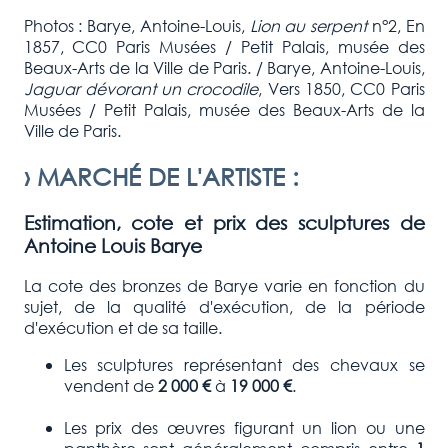
Photos : Barye, Antoine-Louis,
Lion au serpent
n°2, En
1857, CC0 Paris Musées / Petit Palais, musée des
Beaux-Arts de la Ville de Paris. / Barye, Antoine-Louis,
Jaguar dévorant un crocodile
, Vers 1850, CC0 Paris
Musées / Petit Palais, musée des Beaux-Arts de la
Ville de Paris.
›
MARCHÉ DE L'ARTISTE
:
Estimation, cote et prix des sculptures de
Antoine Louis Barye
La cote des bronzes de Barye varie en fonction du
sujet, de la qualité d'exécution, de la période
d'exécution et de sa taille.
Les sculptures représentant des chevaux se
vendent de
2 000 €
à
19 000 €
.
Les prix des œuvres figurant un lion ou une