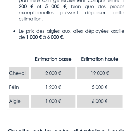
panthère sont généralement compris entre
1
200 €
et
5 000 €
, bien que des pièces
exceptionnelles puissent dépasser cette
estimation.
Le prix des aigles aux ailes déployées oscille
de
1 000 €
à
6 000 €
.
Estimation basse
Estimation haute
Cheval
2 000 €
19 000 €
Félin
1 200 €
5 000 €
Aigle
1 000 €
6 000 €