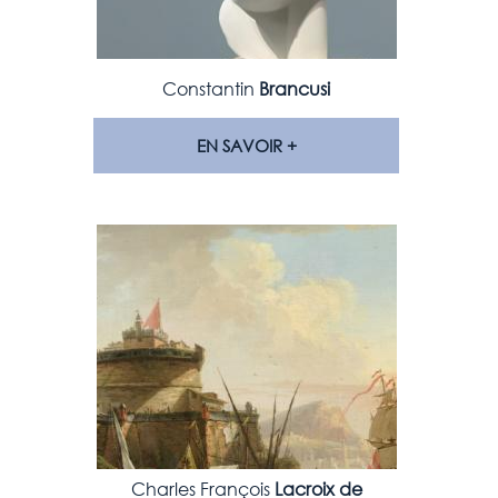
Constantin
Brancusi
EN SAVOIR +
Charles François
Lacroix de