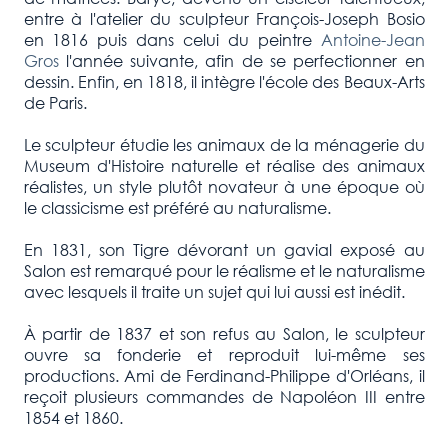
entre à l'atelier du sculpteur François-Joseph Bosio
en 1816 puis dans celui du peintre
Antoine-Jean
Gros
l'année suivante, afin de se perfectionner en
dessin. Enfin, en 1818, il intègre l'école des Beaux-Arts
de Paris.
Le sculpteur étudie les animaux de la ménagerie du
Museum d'Histoire naturelle et réalise des animaux
réalistes, un style plutôt novateur à une époque où
le classicisme est préféré au naturalisme.
En 1831, son Tigre dévorant un gavial exposé au
Salon est remarqué pour le réalisme et le naturalisme
avec lesquels il traite un sujet qui lui aussi est inédit.
À partir de 1837 et son refus au Salon, le sculpteur
ouvre sa fonderie et reproduit lui-même ses
productions. Ami de Ferdinand-Philippe d'Orléans, il
reçoit plusieurs commandes de Napoléon III entre
1854 et 1860.