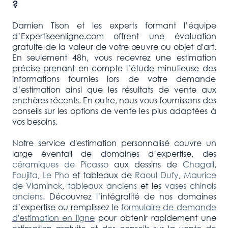
?
Damien Tison et les experts formant l’équipe
d’Expertiseenligne.com offrent une évaluation
gratuite de la valeur de votre œuvre ou objet d'art.
En seulement 48h, vous recevrez une estimation
précise prenant en compte l’étude minutieuse des
informations fournies lors de votre demande
d’estimation ainsi que les résultats de vente aux
enchères récents. En outre, nous vous fournissons des
conseils sur les options de vente les plus adaptées à
vos besoins.
Notre service d'estimation personnalisé couvre un
large éventail de domaines d’expertise, des
céramiques de Picasso
aux dessins de
Chagall
,
Foujita
,
Le Pho
et tableaux de
Raoul Dufy
,
Maurice
de Vlaminck
,
tableaux anciens
et les
vases chinois
anciens
. Découvrez l’intégralité de nos domaines
d’expertise ou remplissez le
formulaire de demande
d'estimation en ligne
pour obtenir rapidement une