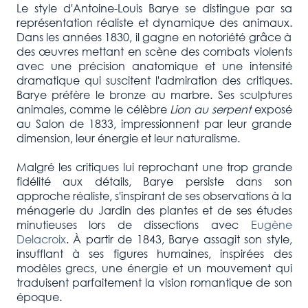
Le style d'Antoine-Louis Barye se distingue par sa
représentation réaliste et dynamique des animaux.
Dans les années 1830, il gagne en notoriété grâce à
des œuvres mettant en scène des combats violents
avec une précision anatomique et une intensité
dramatique qui suscitent l'admiration des critiques.
Barye préfère le bronze au marbre. Ses sculptures
animales, comme le célèbre
Lion au serpent
exposé
au Salon de 1833, impressionnent par leur grande
dimension, leur énergie et leur naturalisme.
Malgré les critiques lui reprochant une trop grande
fidélité aux détails, Barye persiste dans son
approche réaliste, s'inspirant de ses observations à la
ménagerie du Jardin des plantes et de ses études
minutieuses lors de dissections avec
Eugène
Delacroix
. À partir de 1843, Barye assagit son style,
insufflant à ses figures humaines, inspirées des
modèles grecs, une énergie et un mouvement qui
traduisent parfaitement la vision romantique de son
époque.