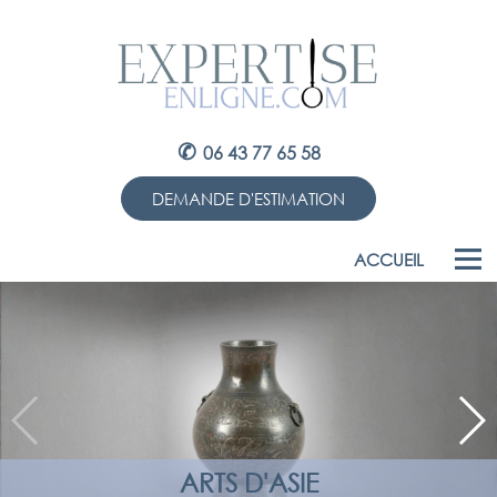
✆
06 43 77 65 58
DEMANDE D'ESTIMATION
ACCUEIL
ARTS D'ASIE