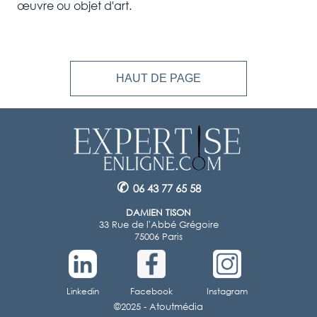
œuvre ou objet d'art.
HAUT DE PAGE
✆
06 43 77 65 58
DAMIEN TISON
33 Rue de l'Abbé Grégoire
75006 Paris
Linkedin
Facebook
Instagram
©2025 -
Atoutmédia