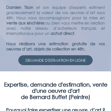
Damien Tison
et son équipe d'experts estiment
gracieusement la valeur de vos œuvres d’art sous
48h. Nous vous accompagnons pour la mise en
vente aux enchères
ou bien vous mettre en relation
avec notre réseau d’acheteurs français et
internationaux pour un
achat direct
.
Nous réalisons une estimation gratuite de vos
oeuvres d’art, objets de collection en 48h.
DEMANDE D'ESTIMATION EN LIGNE
Expertise, demande d'estimation, vente
d'une oeuvre d'art
de Bernard Buffet (Peintre)
Pourquoi faire expertiser une œuvre d’art ?