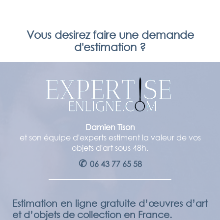
Vous desirez faire une demande
d'estimation ?
Damien Tison
et son équipe d'experts estiment la valeur de vos
objets d'art sous 48h.
✆
06 43 77 65 58
Estimation en ligne gratuite d’œuvres d’art
et d’objets de collection en France.