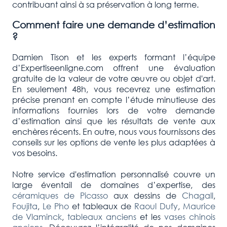
contribuant ainsi à sa préservation à long terme.
Comment faire une demande d’estimation
?
Damien Tison et les experts formant l’équipe
d’Expertiseenligne.com offrent une évaluation
gratuite de la valeur de votre œuvre ou objet d'art.
En seulement 48h, vous recevrez une estimation
précise prenant en compte l’étude minutieuse des
informations fournies lors de votre demande
d’estimation ainsi que les résultats de vente aux
enchères récents. En outre, nous vous fournissons des
conseils sur les options de vente les plus adaptées à
vos besoins.
Notre service d'estimation personnalisé couvre un
large éventail de domaines d’expertise, des
céramiques de Picasso
aux dessins de
Chagall
,
Foujita
,
Le Pho
et tableaux de
Raoul Dufy
,
Maurice
de Vlaminck
,
tableaux anciens
et les
vases chinois