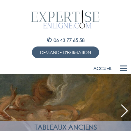
✆
06 43 77 65 58
DEMANDE D'ESTIMATION
ACCUEIL
TABLEAUX ANCIENS