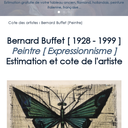
Estimation gratuite de votre tableau ancien, flamand, hollandais, peinture
italienne, française...
Cote des artistes
› Bernard Buffet (Peintre)
Bernard Buffet [
1928 - 1999
]
Peintre [
Expressionnisme
]
Estimation et cote de l'artiste