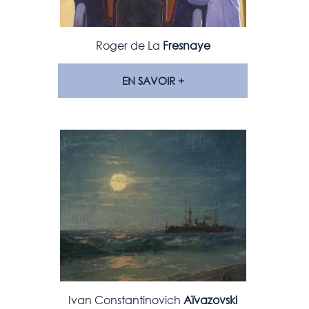
Roger de La
Fresnaye
EN SAVOIR +
Ivan Constantinovich
Aïvazovski