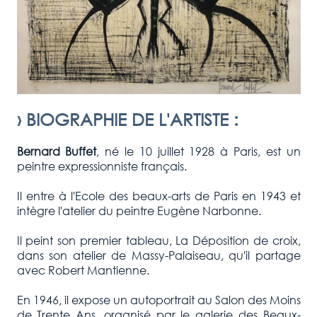
›
BIOGRAPHIE DE L'ARTISTE
:
Bernard Buffet
, né le 10 juillet 1928 à Paris, est un
peintre expressionniste français.
Il entre à l'Ecole des beaux-arts de Paris en 1943 et
intègre l'atelier du peintre Eugène Narbonne.
Il peint son premier tableau, La Déposition de croix,
dans son atelier de Massy-Palaiseau, qu'il partage
avec Robert Mantienne.
En 1946, il expose un autoportrait au Salon des Moins
de Trente Ans, organisé par le galerie des Beaux-