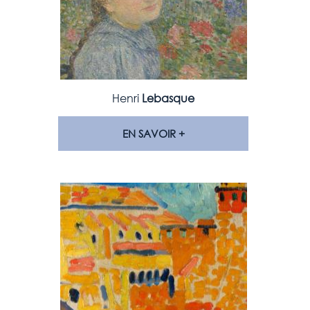
Henri
Lebasque
EN SAVOIR +