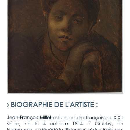
›
BIOGRAPHIE DE L'ARTISTE
:
Jean-François Millet
est un peintre français du XIXe
siècle, né le 4 octobre 1814 à Gruchy, en
Normandie, et décédé le 20 janvier 1875 à Barbizon.