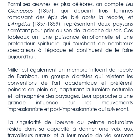
Parmi ses œuvres les plus célèbres, on compte
Les
Glaneuses
(1857), qui dépeint trois femmes
ramassant des épis de blé après la récolte, et
L'Angélus
(1857-1859), représentant deux paysans
s'arrêtant pour prier au son de la cloche du soir. Ces
tableaux ont une puissance émotionnelle et une
profondeur spirituelle qui touchent de nombreux
spectateurs à l'époque et continuent de le faire
aujourd'hui.
Millet est également un membre influent de l'école
de Barbizon, un groupe d'artistes qui rejetent les
conventions de l'art académique et préférent
peindre en plein air, capturant la lumière naturelle
et l'atmosphère des paysages. Leur approche a une
grande influence sur les mouvements
impressionniste et post-impressionniste qui suiveront.
La singularité de l'oeuvre du peintre naturaliste
réside dans sa capacité à donner une voix aux
travailleurs ruraux et à leur mode de vie souvent