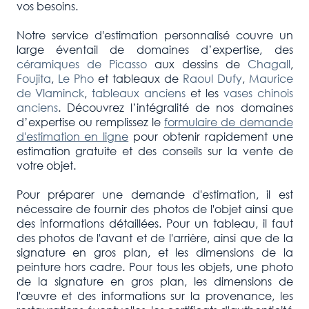
vos besoins.
Notre service d'estimation personnalisé couvre un
large éventail de domaines d’expertise, des
céramiques de Picasso
aux dessins de
Chagall
,
Foujita
,
Le Pho
et tableaux de
Raoul Dufy
,
Maurice
de Vlaminck
,
tableaux anciens
et les
vases chinois
anciens
. Découvrez l’intégralité de nos domaines
d’expertise ou remplissez le
formulaire de demande
d'estimation en ligne
pour obtenir rapidement une
estimation gratuite et des conseils sur la vente de
votre objet.
Pour préparer une demande d'estimation, il est
nécessaire de fournir des photos de l'objet ainsi que
des informations détaillées. Pour un tableau, il faut
des photos de l'avant et de l'arrière, ainsi que de la
signature en gros plan, et les dimensions de la
peinture hors cadre. Pour tous les objets, une photo
de la signature en gros plan, les dimensions de
l'œuvre et des informations sur la provenance, les