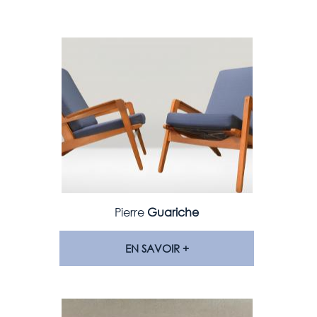
Pierre
Guariche
EN SAVOIR +