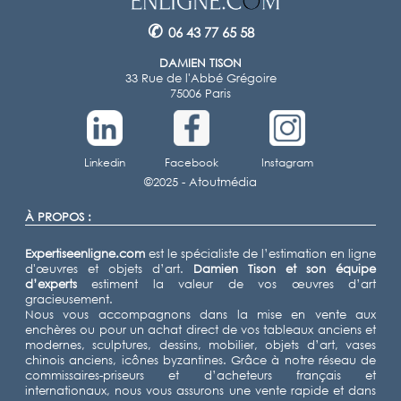
✆
06 43 77 65 58
DAMIEN TISON
33 Rue de l'Abbé Grégoire
75006 Paris
Linkedin
Facebook
Instagram
©2025 -
Atoutmédia
À PROPOS :
Expertiseenligne.com
est le spécialiste de l’estimation en ligne
d'œuvres et objets d’art.
Damien Tison
et son équipe
d’experts
estiment la valeur de vos œuvres d’art
gracieusement.
Nous vous accompagnons dans la mise en vente aux
enchères ou pour un achat direct de vos tableaux anciens et
modernes, sculptures, dessins, mobilier, objets d’art, vases
chinois anciens, icônes byzantines. Grâce à notre réseau de
commissaires-priseurs et d’acheteurs français et
internationaux, nous vous assurons une vente rapide et dans