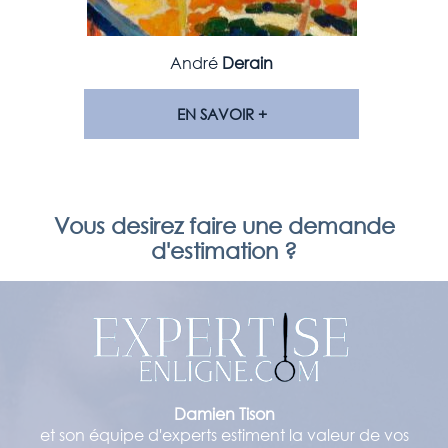
André
Derain
EN SAVOIR +
Vous desirez faire une demande
d'estimation ?
Damien Tison
et son équipe d'experts estiment la valeur de vos