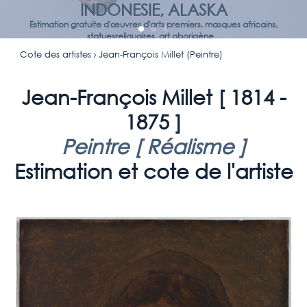
INDONESIE, ALASKA
Estimation gratuite d'œuvres d'arts premiers, masques africains,
statuesreliquaires, art aborigène...
Cote des artistes
› Jean-François Millet (Peintre)
Jean-François Millet [
1814 -
1875
]
Peintre [
Réalisme
]
Estimation et cote de l'artiste