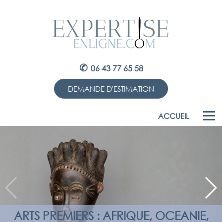
✆
06 43 77 65 58
DEMANDE D'ESTIMATION
ACCUEIL
ARTS PREMIERS : AFRIQUE, OCEANIE,