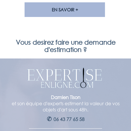
EN SAVOIR +
Vous desirez faire une demande
d'estimation ?
Damien Tison
et son équipe d'experts estiment la valeur de vos
objets d'art sous 48h.
✆
06 43 77 65 58