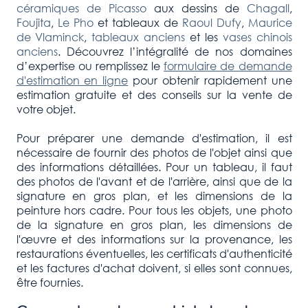
céramiques de Picasso
aux dessins de
Chagall
,
Foujita
,
Le Pho
et tableaux de
Raoul Dufy
,
Maurice
de Vlaminck
,
tableaux anciens
et les
vases chinois
anciens
. Découvrez l’intégralité de nos domaines
d’expertise ou remplissez le
formulaire de demande
d'estimation en ligne
pour obtenir rapidement une
estimation gratuite et des conseils sur la vente de
votre objet.
Pour préparer une demande d'estimation, il est
nécessaire de fournir des photos de l'objet ainsi que
des informations détaillées. Pour un tableau, il faut
des photos de l'avant et de l'arrière, ainsi que de la
signature en gros plan, et les dimensions de la
peinture hors cadre. Pour tous les objets, une photo
de la signature en gros plan, les dimensions de
l'œuvre et des informations sur la provenance, les
restaurations éventuelles, les certificats d'authenticité
et les factures d'achat doivent, si elles sont connues,
être fournies.