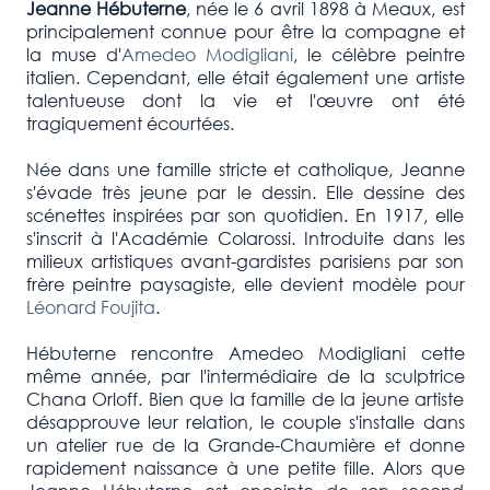
Jeanne Hébuterne
, née le 6 avril 1898 à Meaux, est
principalement connue pour être la compagne et
la muse d'
Amedeo Modigliani
, le célèbre peintre
italien. Cependant, elle était également une artiste
talentueuse dont la vie et l'œuvre ont été
tragiquement écourtées.
Née dans une famille stricte et catholique, Jeanne
s'évade très jeune par le dessin. Elle dessine des
scénettes inspirées par son quotidien. En 1917, elle
s'inscrit à l'Académie Colarossi. Introduite dans les
milieux artistiques avant-gardistes parisiens par son
frère peintre paysagiste, elle devient modèle pour
Léonard Foujita
.
Hébuterne rencontre Amedeo Modigliani cette
même année, par l'intermédiaire de la sculptrice
Chana Orloff. Bien que la famille de la jeune artiste
désapprouve leur relation, le couple s'installe dans
un atelier rue de la Grande-Chaumière et donne
rapidement naissance à une petite fille. Alors que