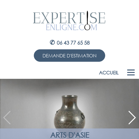
✆
06 43 77 65 58
DEMANDE D'ESTIMATION
ACCUEIL
ARTS D'ASIE