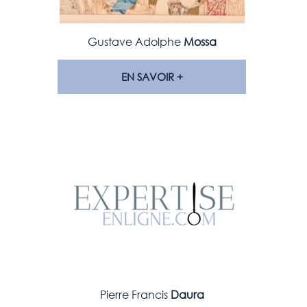
Gustave Adolphe
Mossa
EN SAVOIR +
Pierre Francis
Daura