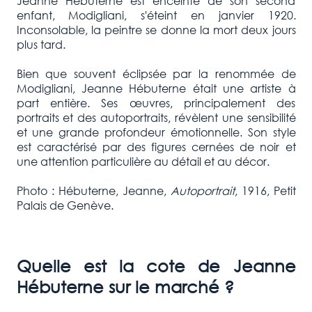
Jeanne Hébuterne est enceinte de son second
enfant, Modigliani, s'éteint en janvier 1920.
Inconsolable, la peintre se donne la mort deux jours
plus tard.
Bien que souvent éclipsée par la renommée de
Modigliani, Jeanne Hébuterne était une artiste à
part entière. Ses œuvres, principalement des
portraits et des autoportraits, révèlent une sensibilité
et une grande profondeur émotionnelle. Son style
est caractérisé par des figures cernées de noir et
une attention particulière au détail et au décor.
Photo : Hébuterne, Jeanne,
Autoportrait
, 1916, Petit
Palais de Genève.
Quelle est la cote de
Jeanne
Hébuterne
sur le marché ?