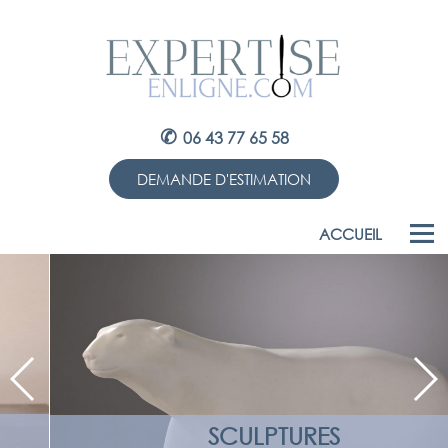
✆
06 43 77 65 58
DEMANDE D'ESTIMATION
ACCUEIL
SCULPTURES