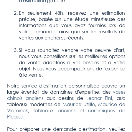
d'estimation
gratuite.
En seulement 48h, recevez une estimation
précise, basée sur une étude minutieuse des
informations que vous avez fournies lors de
votre demande, ainsi que sur les résultats de
ventes aux enchères récents.
Si vous souhaitez vendre votre oeuvre d'art,
nous vous conseillons sur les meilleures options
de vente adaptées à vos besoins et à votre
objet. Nous vous accompagnons de l'expertise
à la vente.
Notre service d'estimation personnalisée couvre un
large éventail de domaines d'expertise, des
vases
chinois anciens
aux dessins de
Leonor Fini
, aux
tableaux modernes de
Maurice Utrillo
,
Maurice de
Vlaminck
,
tableaux anciens
et
céramiques de
Picasso
.
Pour préparer une demande d'estimation, veuillez