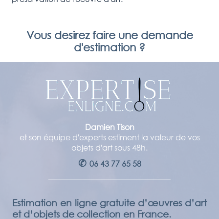
Vous desirez faire une demande
d'estimation ?
Damien Tison
et son équipe d'experts estiment la valeur de vos
objets d'art sous 48h.
✆
06 43 77 65 58
Estimation en ligne gratuite d’œuvres d’art
et d’objets de collection en France.