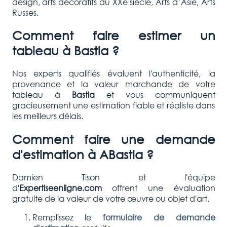
design, arts décoratifs du XXe siècle, Arts d’Asie, Arts
Russes.
Comment faire estimer un
tableau à
Bastia
?
Nos experts qualifiés évaluent l'authenticité, la
provenance et la valeur marchande de votre
tableau à
Bastia
et vous communiquent
gracieusement une estimation fiable et réaliste dans
les meilleurs délais.
Comment faire une demande
d'estimation à A
Bastia
?
Damien Tison et l'équipe
d'
Expertiseenligne.com
offrent une évaluation
gratuite de la valeur de votre œuvre ou objet d'art.
Remplissez le
formulaire de demande