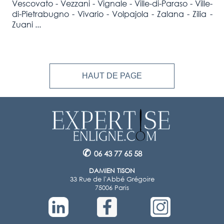
Vescovato - Vezzani - Vignale - Ville-di-Paraso - Ville-
di-Pietrabugno - Vivario - Volpajola - Zalana - Zilia -
Zuani ...
HAUT DE PAGE
✆
06 43 77 65 58
DAMIEN TISON
33 Rue de l'Abbé Grégoire
75006 Paris