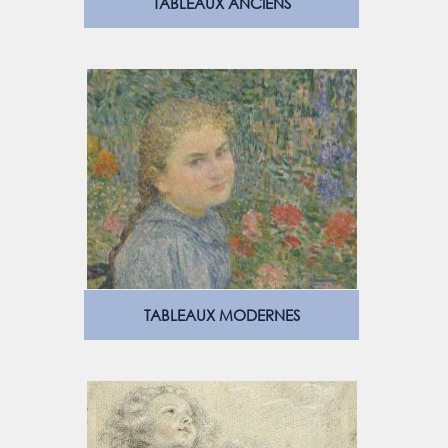
TABLEAUX ANCIENS
TABLEAUX MODERNES