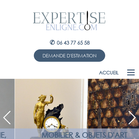
✆
06 43 77 65 58
DEMANDE D'ESTIMATION
ACCUEIL
MOBILIER & OBJETS D'ART