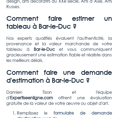
design, arts décoratifs du XXe siècle, Arts d’Asie, Arts
Russes.
Comment faire estimer un
tableau à
Bar-le-Duc
?
Nos experts qualifiés évaluent l'authenticité, la
provenance et la valeur marchande de votre
tableau à
Bar-le-Duc
et vous communiquent
gracieusement une estimation fiable et réaliste dans
les meilleurs délais.
Comment faire une demande
d'estimation à
Bar-le-Duc
?
Damien Tison et l'équipe
d'
Expertiseenligne.com
offrent une évaluation
gratuite de la valeur de votre œuvre ou objet d'art.
Remplissez le
formulaire de demande