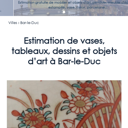
Estimation gratuite de mobilier et objets d'art, pendule, meuble d'époque
estampillé, vase, miroir, porcelaine...
Villes
› Bar-le-Duc
Estimation de vases,
tableaux, dessins et objets
d’art à Bar-le-Duc