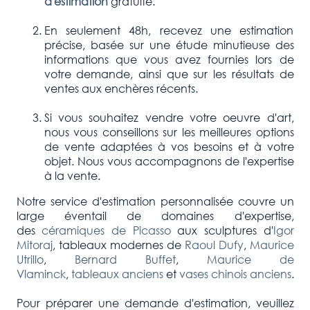
d'estimation
gratuite.
En seulement 48h, recevez une estimation
précise, basée sur une étude minutieuse des
informations que vous avez fournies lors de
votre demande, ainsi que sur les résultats de
ventes aux enchères récents.
Si vous souhaitez vendre votre oeuvre d'art,
nous vous conseillons sur les meilleures options
de vente adaptées à vos besoins et à votre
objet. Nous vous accompagnons de l'expertise
à la vente.
Notre service d'estimation personnalisée couvre un
large éventail de domaines d'expertise,
des
céramiques de Picasso
aux sculptures d'
Igor
Mitoraj
, tableaux modernes de
Raoul Dufy
,
Maurice
Utrillo
,
Bernard Buffet
,
Maurice de
Vlaminck
,
tableaux anciens
et
vases chinois anciens
.
Pour préparer une demande d'estimation, veuillez