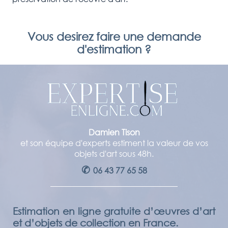
Vous desirez faire une demande
d'estimation ?
Damien Tison
et son équipe d'experts estiment la valeur de vos
objets d'art sous 48h.
✆
06 43 77 65 58
Estimation en ligne gratuite d’œuvres d’art
et d’objets de collection en France.