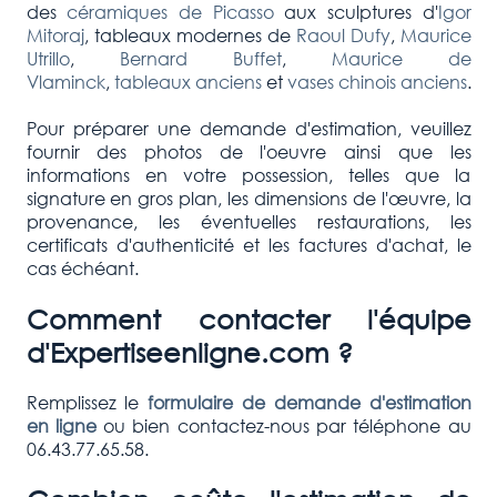
des
céramiques de Picasso
aux sculptures d'
Igor
Mitoraj
, tableaux modernes de
Raoul Dufy
,
Maurice
Utrillo
,
Bernard Buffet
,
Maurice de
Vlaminck
,
tableaux anciens
et
vases chinois anciens
.
Pour préparer une demande d'estimation, veuillez
fournir des photos de l'oeuvre ainsi que les
informations en votre possession, telles que la
signature en gros plan, les dimensions de l'œuvre, la
provenance, les éventuelles restaurations, les
certificats d'authenticité et les factures d'achat, le
cas échéant.
Comment contacter l'équipe
d'Expertiseenligne.com ?
Remplissez le
formulaire de demande d'estimation
en ligne
ou bien contactez-nous par téléphone au
06.43.77.65.58.