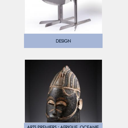
DESIGN
ARTS PREMIERS : AFRIQUE, OCEANIE,