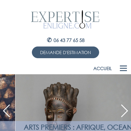
✆
06 43 77 65 58
DEMANDE D'ESTIMATION
ACCUEIL
ARTS PREMIERS : AFRIQUE, OCEANIE,