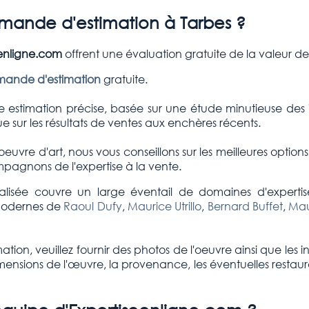
ande d'estimation à Tarbes ?
enligne.com
offrent une évaluation gratuite de la valeur de
mande d'estimation
gratuite.
 estimation précise, basée sur une étude minutieuse des 
e sur les résultats de ventes aux enchères récents.
oeuvre d'art, nous vous conseillons sur les meilleures optio
pagnons de l'expertise à la vente.
nalisée couvre un large éventail de domaines d'experti
modernes de
Raoul Dufy
,
Maurice Utrillo
,
Bernard Buffet
,
Mau
n, veuillez fournir des photos de l'oeuvre ainsi que les in
mensions de l'œuvre, la provenance, les éventuelles restaurati