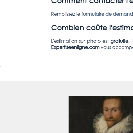
Comment contacter l'é
Remplissez le
formulaire de demande
Combien coûte l'estima
L'estimation sur photo est
gratuite
. 
Expertiseenligne.com
vous accompagn
.