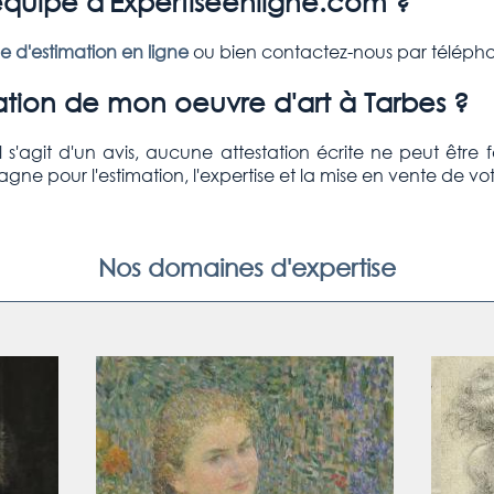
quipe d'Expertiseenligne.com ?
 d'estimation en ligne
ou bien contactez-nous par télépho
tion de mon oeuvre d'art à Tarbes ?
Il s'agit d'un avis, aucune attestation écrite ne peut être 
e pour l'estimation, l'expertise et la mise en vente de vot
Nos domaines d'expertise