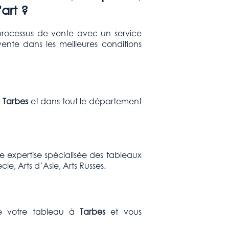
'art ?
ocessus de vente avec un service
ente dans les meilleures conditions
à
Tarbes
et dans tout le département
expertise spécialisée des tableaux
le, Arts d’Asie, Arts Russes.
 de votre tableau à
Tarbes
et vous