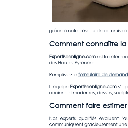
grâce à notre réseau de commissaires
Comment connaître la v
Expertiseenligne.com
est la référenc
des Hautes-Pyrénées.
Remplissez le
formulaire de demande
L’équipe
Expertiseenligne.com
s’ap
anciens et modernes, dessins, sculptu
Comment faire estimer 
Nos experts qualifiés évaluent l
communiquent gracieusement une estim