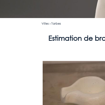
Villes
› Tarbes
Estimation de bro