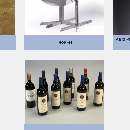
ARTS P
DESIGN