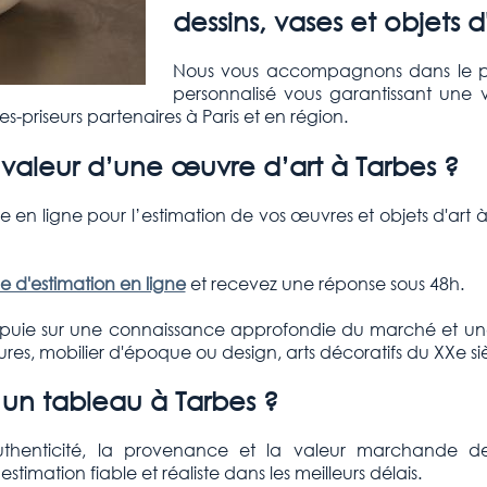
dessins, vases et objets d
Nous vous accompagnons dans le pr
personnalisé vous garantissant une v
-priseurs partenaires à Paris et en région.
aleur d’une œuvre d’art à Tarbes ?
e en ligne pour l’estimation de vos œuvres et objets d'art 
 d'estimation en ligne
et recevez une réponse sous 48h.
puie sur une connaissance approfondie du marché et une 
res, mobilier d'époque ou design, arts décoratifs du XXe sièc
un tableau à Tarbes ?
'authenticité, la provenance et la valeur marchande
ation fiable et réaliste dans les meilleurs délais.