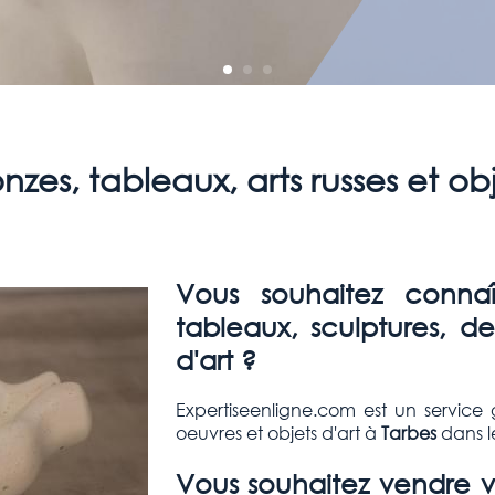
nzes, tableaux, arts russes et obj
Vous souhaitez conna
tableaux, sculptures, des
d'art ?
Expertiseenligne.com est un service 
oeuvres et objets d'art à
Tarbes
dans l
Vous souhaitez vendre vo