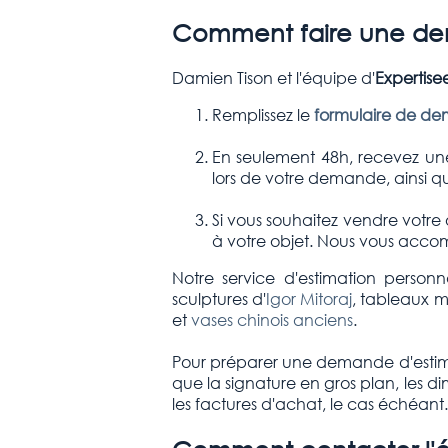
Comment faire une dem
Damien Tison et l'équipe d'
Expertise
Remplissez le
formulaire de de
En seulement 48h, recevez une
lors de votre demande, ainsi qu
Si vous souhaitez vendre votre 
à votre objet. Nous vous accom
Notre service d'estimation person
sculptures d'
Igor Mitoraj
, tableaux 
et
vases chinois anciens
.
Pour préparer une demande d'estimatio
que la signature en gros plan, les di
les factures d'achat, le cas échéant.