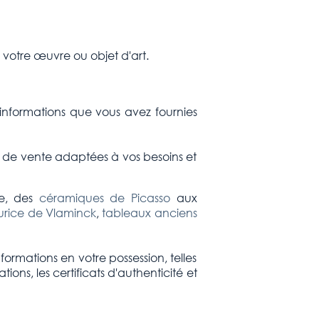
 votre œuvre ou objet d'art.
informations que vous avez fournies
ns de vente adaptées à vos besoins et
se, des
céramiques de Picasso
aux
rice de Vlaminck
,
tableaux anciens
formations en votre possession, telles
ons, les certificats d'authenticité et