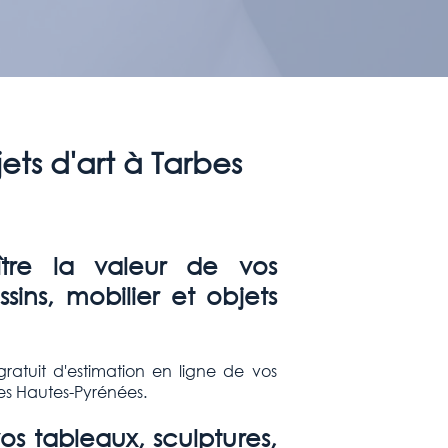
ets d'art à Tarbes
ître la valeur de vos
sins, mobilier et objets
gratuit d'estimation en ligne de vos
es Hautes-Pyrénées.
s tableaux, sculptures,