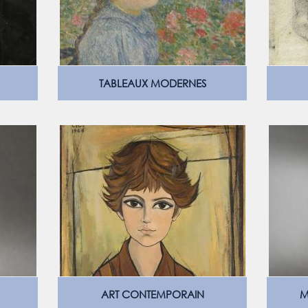
TABLEAUX MODERNES
ART CONTEMPORAIN
M