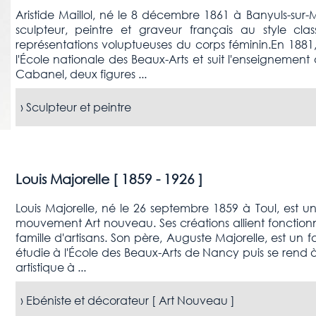
Aristide Maillol, né le 8 décembre 1861 à Banyuls-sur-
sculpteur, peintre et graveur français au style cl
représentations voluptueuses du corps féminin.En 1881
l'École nationale des Beaux-Arts et suit l'enseigneme
Cabanel, deux figures ...
›
Sculpteur et peintre
Louis Majorelle [
1859 - 1926
]
Louis Majorelle, né le 26 septembre 1859 à Toul, est u
mouvement Art nouveau. Ses créations allient fonctionna
famille d'artisans. Son père, Auguste Majorelle, est u
étudie à l'École des Beaux-Arts de Nancy puis se rend 
artistique à ...
›
Ebéniste et décorateur [
Art Nouveau
]