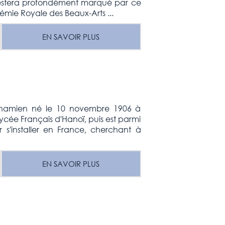
 restera profondément marqué par ce
démie Royale des Beaux-Arts ...
EN SAVOIR PLUS
ietnamien né le 10 novembre 1906 à
ycée Français d'Hanoï, puis est parmi
r s'installer en France, cherchant à
EN SAVOIR PLUS