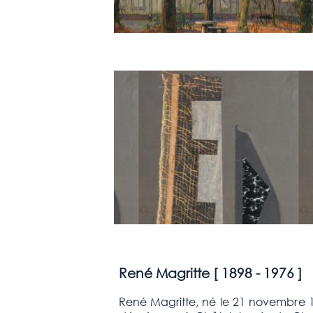
René Magritte [
1898 - 1976
]
René Magritte, né le 21 novembre 189