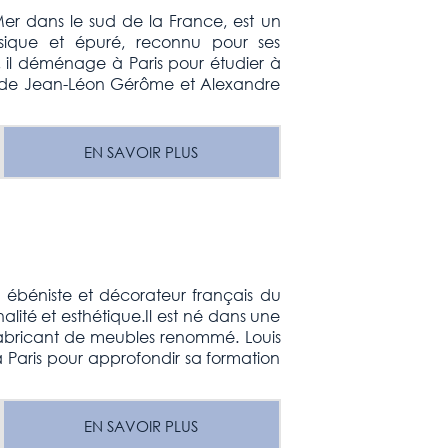
Mer dans le sud de la France, est un
assique et épuré, reconnu pour ses
, il déménage à Paris pour étudier à
nt de Jean-Léon Gérôme et Alexandre
EN SAVOIR PLUS
n ébéniste et décorateur français du
lité et esthétique.Il est né dans une
n fabricant de meubles renommé. Louis
à Paris pour approfondir sa formation
EN SAVOIR PLUS