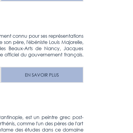
ement connu pour ses représentations
e son père, l'ébéniste Louis Majorelle,
e des Beaux-Arts de Nancy, Jacques
e officiel du gouvernement français.
EN SAVOIR PLUS
ntinople, est un peintre grec post-
rthénis, comme l'un des pères de l'art
il entame des études dans ce domaine