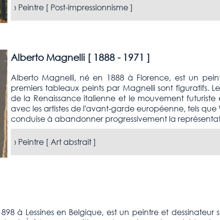
›
Peintre [
Post-impressionnisme
]
Alberto Magnelli [
1888 - 1971
]
Alberto Magnelli, né en 1888 à Florence, est un peint
premiers tableaux peints par Magnelli sont figuratifs. Le
de la Renaissance italienne et le mouvement futurist
avec les artistes de l'avant-garde européenne, tels que 
conduise à abandonner progressivement la représentati
›
Peintre [
Art abstrait
]
8 à Lessines en Belgique, est un peintre et dessinateur sur