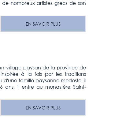
à de nombreux artistes grecs de son
EN SAVOIR PLUS
un village paysan de la province de
spirée à la fois par les traditions
su d'une famille paysanne modeste, il
6 ans, il entre au monastère Saint-
EN SAVOIR PLUS