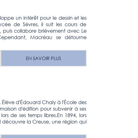
loppe un intérêt pour le dessin et les
ycée de Sèvres, il suit les cours de
puis collabore brièvement avec Le
. Cependant, Macréau se détourne
EN SAVOIR PLUS
. Élève d'Édouard Chaly à l'École des
 maison d'édition pour subvenir à ses
ors de ses temps libres.En 1894, lors
il découvre la Creuse, une région qui