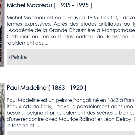
Michel Macréau [
1935 - 1995
]
Michel Macréau est né à Paris en 1935. Très tôt, il déve
formes expressives. Après des études artistiques au l
l'Académie de la Grande Chaumière à Montparnasse, 
Corbusier en réalisant des cartons de tapisserie
rapidement des ...
›
Peintre
Paul Madeline [
1863 - 1920
]
Paul Madeline est un peintre français né en 1863 à Paris
Beaux-Arts de Paris, il travaille parallèlement dans une
besoins, peignant principalement des scènes urbaines l
d'une rencontre avec Maurice Rollinat et Léon Detroy, 
le fascine et ...