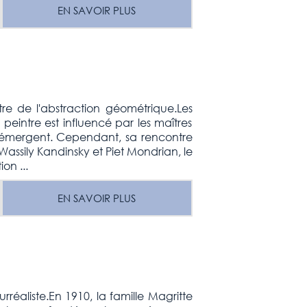
EN SAVOIR PLUS
re de l'abstraction géométrique.Les
 peintre est influencé par les maîtres
e émergent. Cependant, sa rencontre
Wassily Kandinsky et Piet Mondrian, le
on ...
EN SAVOIR PLUS
réaliste.En 1910, la famille Magritte