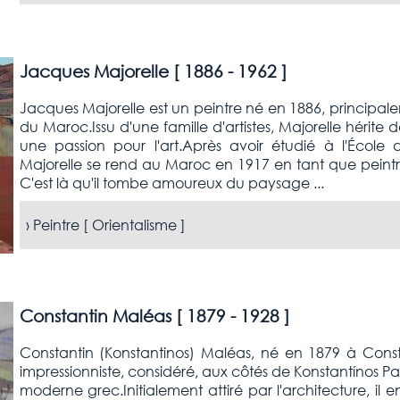
Jacques Majorelle [
1886 - 1962
]
Jacques Majorelle est un peintre né en 1886, principal
du Maroc.Issu d'une famille d'artistes, Majorelle hérite d
une passion pour l'art.Après avoir étudié à l'Écol
Majorelle se rend au Maroc en 1917 en tant que peintr
C'est là qu'il tombe amoureux du paysage ...
›
Peintre [
Orientalisme
]
Constantin Maléas [
1879 - 1928
]
Constantin (Konstantinos) Maléas, né en 1879 à Consta
impressionniste, considéré, aux côtés de Konstantínos Pa
moderne grec.Initialement attiré par l'architecture, 