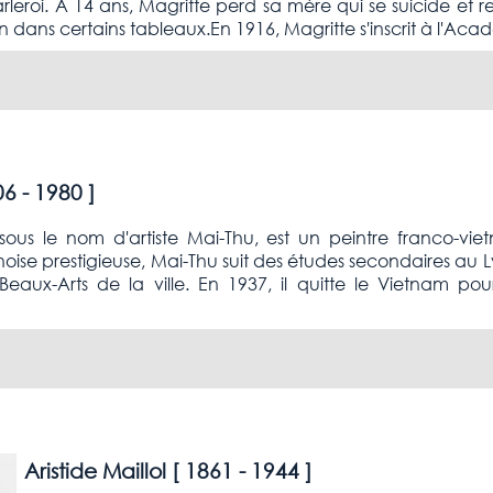
eroi. À 14 ans, Magritte perd sa mère qui se suicide et
 dans certains tableaux.En 1916, Magritte s'inscrit à l'Aca
6 - 1980
]
ous le nom d'artiste Mai-Thu, est un peintre franco-v
ise prestigieuse, Mai-Thu suit des études secondaires au L
Beaux-Arts de la ville. En 1937, il quitte le Vietnam pou
Aristide Maillol [
1861 - 1944
]