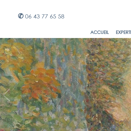
✆
06 43 77 65 58
ACCUEIL
EXPERT