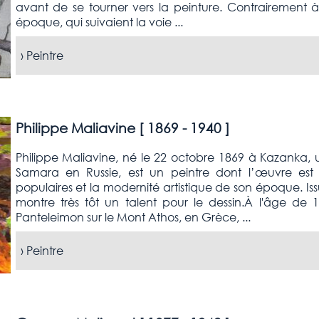
avant de se tourner vers la peinture. Contrairement 
époque, qui suivaient la voie ...
›
Peintre
Philippe Maliavine [
1869 - 1940
]
Philippe Maliavine, né le 22 octobre 1869 à Kazanka, 
Samara en Russie, est un peintre dont l’œuvre est in
populaires et la modernité artistique de son époque. Is
montre très tôt un talent pour le dessin.À l'âge de 1
Panteleimon sur le Mont Athos, en Grèce, ...
›
Peintre