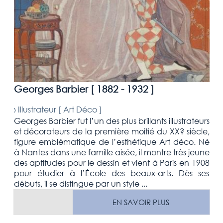
Georges Barbier [
1882 - 1932
]
›
Illustrateur [
Art Déco
]
Georges Barbier fut l’un des plus brillants illustrateurs
et décorateurs de la première moitié du XX? siècle,
figure emblématique de l’esthétique Art déco. Né
à Nantes dans une famille aisée, il montre très jeune
des aptitudes pour le dessin et vient à Paris en 1908
pour étudier à l’École des beaux-arts. Dès ses
débuts, il se distingue par un style ...
EN SAVOIR PLUS