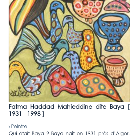
Fatma Haddad Mahieddine dite Baya [
1931 - 1998
]
›
Peintre
Qui était Baya ? Baya naît en 1931 près d’Alger.