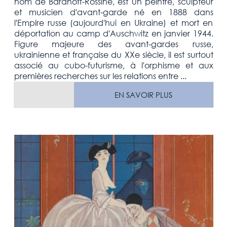
nom de Baranoff-Rossiné, est un peintre, sculpteur
et musicien d'avant-garde né en 1888 dans
l'Empire russe (aujourd'hui en Ukraine) et mort en
déportation au camp d'Auschwitz en janvier 1944.
Figure majeure des avant-gardes russe,
ukrainienne et française du XXe siècle, il est surtout
associé au cubo-futurisme, à l'orphisme et aux
premières recherches sur les relations entre ...
EN SAVOIR PLUS