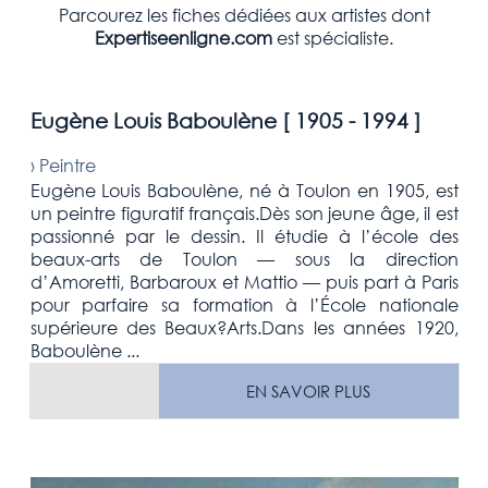
Parcourez les fiches dédiées aux artistes dont
Expertiseenligne.com
est spécialiste.
Eugène Louis Baboulène [
1905 - 1994
]
›
Peintre
Eugène Louis Baboulène, né à Toulon en 1905, est
un peintre figuratif français.Dès son jeune âge, il est
passionné par le dessin. Il étudie à l’école des
beaux-arts de Toulon — sous la direction
d’Amoretti, Barbaroux et Mattio — puis part à Paris
pour parfaire sa formation à l’École nationale
supérieure des Beaux?Arts.Dans les années 1920,
Baboulène ...
EN SAVOIR PLUS