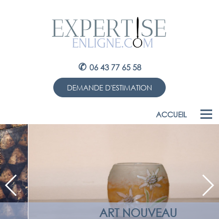
✆
06 43 77 65 58
DEMANDE D'ESTIMATION
ACCUEIL
ART NOUVEAU