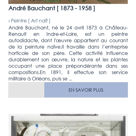
André Bauchant [
1873 - 1958
]
›
Peintre [
Art naïf
]
André Bauchant, né le 24 avril 1873 à Château-
Renault en Indre-et-Loire, est un peintre
autodidacte, dont l'œuvre appartient au courant
de la peinture naïve.Il travaille dans l’entreprise
horticole de son père. Cette activité influence
durablement son œuvre, la nature et les plantes
occupant une place prépondérante dans ses
compositions.En 1891, il effectue son service
militaire à Orléans, puis se ...
EN SAVOIR PLUS