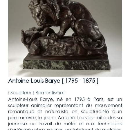
Antoine-Louis Barye [
1795 - 1875
]
›
Sculpteur [
Romantisme
]
Antoine-Louis Barye, né en 1795 à Paris, est un
sculpteur animalier représentant du mouvement
romantique et naturaliste en sculpture.Né d'un
père orfèvre, le jeune Antoine-Louis est initié dès sa
jeunesse au travail du métal et aux techniques
d'orfèvrerie chez Fourrier, un fabricant de matrices.