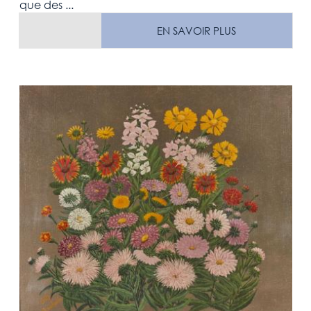
que des ...
EN SAVOIR PLUS