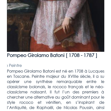
Pompeo Girolamo Batoni [
1708 - 1787
]
›
Peintre
Pompeo Girolamo Batoni est né en 1708 à Lucques
en Toscane. Peintre majeur du XVIIIe siècle, il a su
opérer une synthèse remarquable entre le
classicisme bolonais, le rococo français et le néo-
classicisme naissant. Il fut l’un des premiers à
chercher une alternative au goût dominant pour le
style rococo et vénitien, en s’inspirant de
l’Antiquité, de Raphaël, de Nicolas Poussin, ainsi