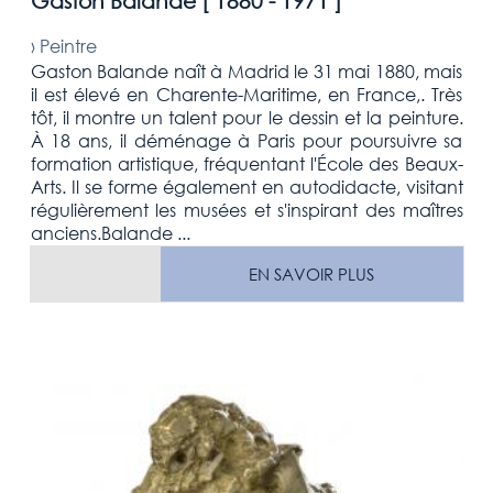
Gaston Balande [
1880 - 1971
]
›
Peintre
Gaston Balande naît à Madrid le 31 mai 1880, mais
il est élevé en Charente-Maritime, en France,. Très
tôt, il montre un talent pour le dessin et la peinture.
À 18 ans, il déménage à Paris pour poursuivre sa
formation artistique, fréquentant l'École des Beaux-
Arts. Il se forme également en autodidacte, visitant
régulièrement les musées et s'inspirant des maîtres
anciens.Balande ...
EN SAVOIR PLUS