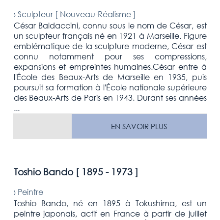
›
Sculpteur [
Nouveau-Réalisme
]
César Baldaccini, connu sous le nom de César, est
un sculpteur français né en 1921 à Marseille. Figure
emblématique de la sculpture moderne, César est
connu notamment pour ses compressions,
expansions et empreintes humaines.César entre à
l'École des Beaux-Arts de Marseille en 1935, puis
poursuit sa formation à l'École nationale supérieure
des Beaux-Arts de Paris en 1943. Durant ses années
...
EN SAVOIR PLUS
Toshio Bando [
1895 - 1973
]
›
Peintre
Toshio Bando, né en 1895 à Tokushima, est un
peintre japonais, actif en France à partir de juillet