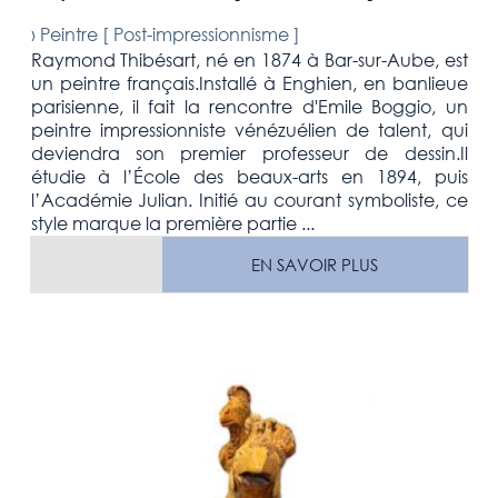
›
Peintre [
Post-impressionnisme
]
Raymond Thibésart, né en 1874 à Bar-sur-Aube, est
un peintre français.Installé à Enghien, en banlieue
parisienne, il fait la rencontre d'Emile Boggio, un
peintre impressionniste vénézuélien de talent, qui
deviendra son premier professeur de dessin.Il
étudie à l’École des beaux-arts en 1894, puis
l’Académie Julian. Initié au courant symboliste, ce
style marque la première partie ...
EN SAVOIR PLUS