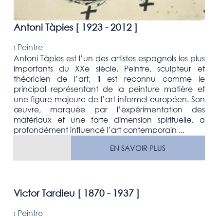
Antoni Tàpies [
1923 - 2012
]
›
Peintre
Antoni Tàpies est l’un des artistes espagnols les plus
importants du XXe siècle. Peintre, sculpteur et
théoricien de l’art, il est reconnu comme le
principal représentant de la peinture matière et
une figure majeure de l’art informel européen. Son
œuvre, marquée par l’expérimentation des
matériaux et une forte dimension spirituelle, a
profondément influencé l’art contemporain ...
EN SAVOIR PLUS
Victor Tardieu [
1870 - 1937
]
›
Peintre