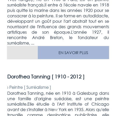
surréaliste français.Il entre à l'école navale en 1918
puis quitte la marine dans les années 1920 pour se
consacrer à la peinture. Il se forme en autodidacte,
développant un goût pour l'art abstrait tout en se
nourrissant de l'influence des grands mouvements
artistiques de son époque.L'année 1927, il
rencontre André Breton, le fondateur du
surréalisme, ...
EN SAVOIR PLUS
Dorothea Tanning [
1910 - 2012
]
›
Peintre [
Surréalisme
]
Dorothea Tanning, née en 1910 à Galesburg dans
une famille d'origine suédoise, est une peintre
surréaliste.Elle étudie à l'Art Institute of Chicago
avant de s'installer à New York en 1935. Alors qu'elle
travaille comme dessinatrice publicitaire, elle