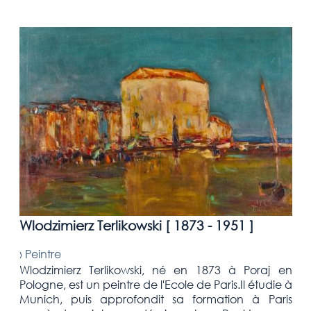
Wlodzimierz Terlikowski [
1873 - 1951
]
›
Peintre
Wlodzimierz Terlikowski, né en 1873 à Poraj en
Pologne, est un peintre de l'Ecole de Paris.Il étudie à
Munich, puis approfondit sa formation à Paris