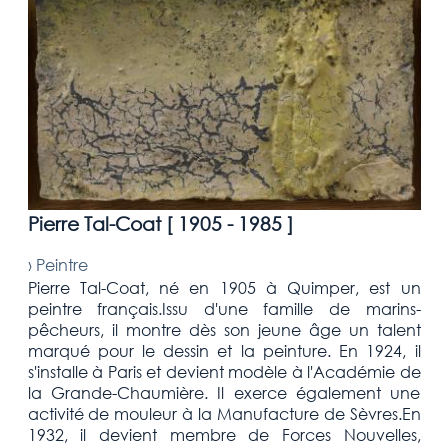
Pierre Tal-Coat [
1905 - 1985
]
›
Peintre
Pierre Tal-Coat, né en 1905 à Quimper, est un
peintre français.Issu d'une famille de marins-
pêcheurs, il montre dès son jeune âge un talent
marqué pour le dessin et la peinture. En 1924, il
s'installe à Paris et devient modèle à l'Académie de
la Grande-Chaumière. Il exerce également une
activité de mouleur à la Manufacture de Sèvres.En
1932, il devient membre de Forces Nouvelles,