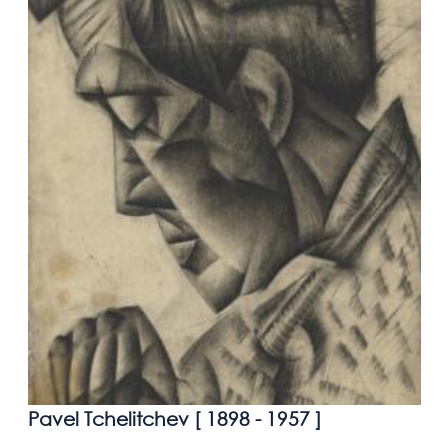
Pavel Tchelitchev [
1898 - 1957
]