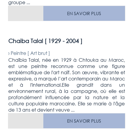
groupe ...
EN SAVOIR PLUS
Chaiba Talal [
1929 - 2004
]
›
Peintre [
Art brut
]
Chaïbia Talal, née en 1929 à Chtouka au Maroc,
est une peintre reconnue comme une figure
emblématique de l'art naïf. Son œuvre, vibrante et
expressive, a marqué l’art contemporain au Maroc
et à l'international.Elle grandit dans un
environnement rural, à la campagne, où elle est
profondément influencée par la nature et la
culture populaire marocaine. Elle se marie à l'âge
de 13 ans et devient veuve ...
EN SAVOIR PLUS