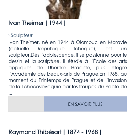
Ivan Theimer [
1944
]
›
Sculpteur
Ivan Theimer, né en 1944 à Olomouc en Moravie
(actuelle République tchèque), est un
sculpteur.Dès l’adolescence, il se passionne pour le
dessin et la sculpture. Il étudie à l’École des arts
appliqués de Uherské Hradiste, puis intègre
l’Académie des beaux-arts de Prague.En 1968, au
moment du Printemps de Prague et de l’invasion
de la Tchécoslovaquie par les troupes du Pacte de
...
EN SAVOIR PLUS
Raymond Thibésart [
1874 - 1968
]