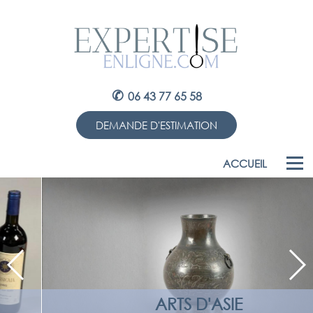
✆
06 43 77 65 58
DEMANDE D'ESTIMATION
ACCUEIL
ARTS D'ASIE