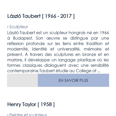
László Taubert [
1966 - 2017
]
›
Sculpteur
László Taubert est un sculpteur hongrois né en 1966
à Budapest. Son œuvre se distingue par une
réflexion profonde sur les liens entre tradition et
modernité, identité et universalité, mémoire et
présent. À travers des sculptures en bronze et en
marbre, il développe un langage plastique où les
formes classiques dialoguent avec une sensibilité
contemporaine.Taubert étudie au College of ...
EN SAVOIR PLUS
Henry Taylor [
1958
]
›
Peintre et sculpteur