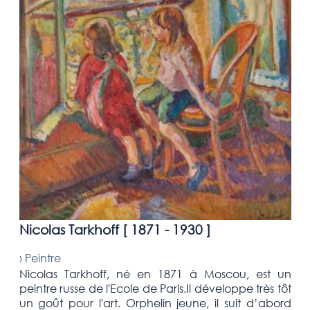
Nicolas Tarkhoff [
1871 - 1930
]
›
Peintre
Nicolas Tarkhoff, né en 1871 à Moscou, est un
peintre russe de l'Ecole de Paris.Il développe très tôt
un goût pour l'art. Orphelin jeune, il suit d’abord