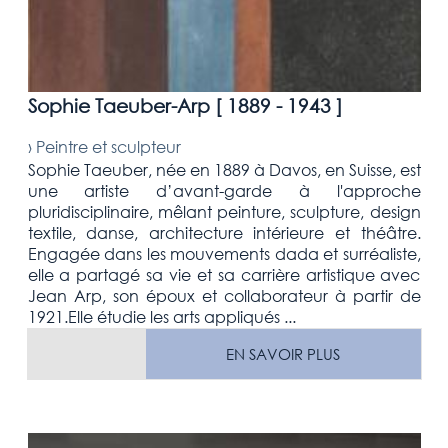
Sophie Taeuber-Arp [
1889 - 1943
]
›
Peintre et sculpteur
Sophie Taeuber, née en 1889 à Davos, en Suisse, est
une artiste d’avant-garde à l'approche
pluridisciplinaire, mêlant peinture, sculpture, design
textile, danse, architecture intérieure et théâtre.
Engagée dans les mouvements dada et surréaliste,
elle a partagé sa vie et sa carrière artistique avec
Jean Arp, son époux et collaborateur à partir de
1921.Elle étudie les arts appliqués ...
EN SAVOIR PLUS