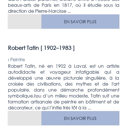
beaux-arts de Paris en 1817, où il étudie sous la
direction de Pierre-Narcisse ...
EN SAVOIR PLUS
Robert Tatin [
1902–1983
]
›
Peintre
Robert Tatin, né en 1902 à Laval, est un artiste
autodidacte et voyageur infatigable qui a
développé une œuvre picturale singulière, à la
croisée des civilisations, des mythes et de l'art
populaire, dans une démarche profondément
symbolique.Issu d’un milieu modeste, Tatin suit une
formation artisanale de peintre en bâtiment et de
décorateur, ce qui l’initie très tôt à la ...
EN SAVOIR PLUS