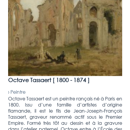
Octave Tassaert [
1800 - 1874
]
›
Peintre
Octave Tassaert est un peintre rançais né à Paris en
1800. Issu d’une famille d’artistes d’origine
flamande, il est le fils de Jean-Joseph-François
Tassaert, graveur renommé actif sous le Premier
Empire. Formé très tôt au dessin et à la gravure
dans l’atelier paternel, Octave entre à l’École des