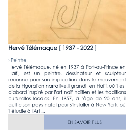
Hervé Télémaque [
1937 - 2022
]
›
Peintre
Hervé Télémaque, né en 1937 à Port-au-Prince en
Haïti, est un peintre, dessinateur et sculpteur
reconnu pour son implication dans le mouvement
de la Figuration narrative.Il grandit en Haïti, où il est
d'abord inspiré par l'art naïf haïtien et les traditions
culturelles locales. En 1957, à l'âge de 20 ans, il
quitte son pays natal pour s'installer à New York, où
il étudie à l'Art ...
EN SAVOIR PLUS