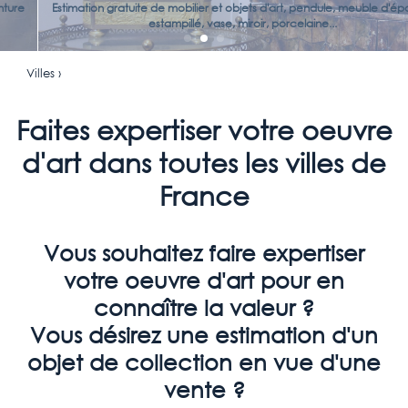
Estimation gratuite de mobilier et objets d'art, pendule, meuble d'époque
estampillé, vase, miroir, porcelaine...
Villes ›
Faites expertiser votre oeuvre
d'art dans toutes les villes de
France
Vous souhaitez faire expertiser
votre oeuvre d'art pour en
connaître la valeur ?
Vous désirez une estimation d'un
objet de collection en vue d'une
vente ?