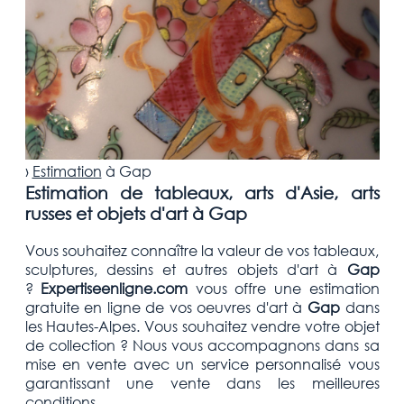
›
Estimation
à
Gap
Estimation de tableaux, arts d'Asie, arts
russes et objets d'art à Gap
Vous souhaitez connaître la valeur de vos tableaux,
sculptures, dessins et autres objets d'art
à
Gap
?
Expertiseenligne.com
vous offre une estimation
gratuite
en ligne de vos oeuvres d'art à
Gap
dans
les Hautes-Alpes
. Vous souhaitez vendre votre
objet
de collection
? Nous vous accompagnons dans sa
mise en vente avec un service personnalisé vous
garantissant une vente dans les meilleures
conditions.