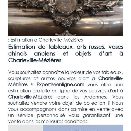
›
Estimation
à
Charleville-Mézières
Estimation de tableaux, arts russes, vases
chinois anciens et objets d’art à
Charleville-Mézières
Vous souhaitez connaître la valeur de vos tableaux,
sculptures et autres oeuvres d'art
à
Charleville-
Mézières
?
Expertiseenligne.com
vous offre une
estimation
gratuite
en ligne de vos oeuvres d'art à
Charleville-Mézières
dans les Ardennes
. Vous
souhaitez vendre votre
objet de collection
? Nous
vous accompagnons dans sa mise en vente avec
un service personnalisé vous garantissant une
vente dans les meilleures conditions.