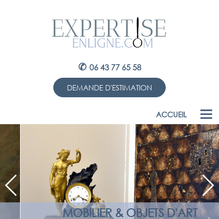
✆
06 43 77 65 58
DEMANDE D'ESTIMATION
ACCUEIL
MOBILIER & OBJETS D'ART