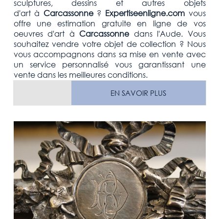
sculptures, dessins et autres objets
d'art
à
Carcassonne
?
Expertiseenligne.com
vous
offre une estimation
gratuite
en ligne de vos
oeuvres d'art à
Carcassonne
dans l'Aude
. Vous
souhaitez vendre votre
objet de collection
? Nous
vous accompagnons dans sa mise en vente avec
un service personnalisé vous garantissant une
vente dans les meilleures conditions.
EN SAVOIR PLUS