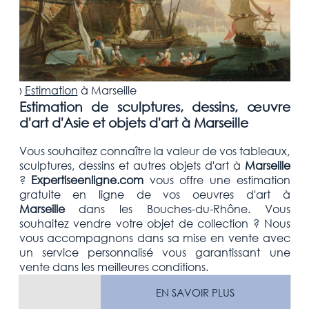
›
Estimation
à
Marseille
Estimation de sculptures, dessins, œuvre
d'art d'Asie et objets d'art à Marseille
Vous souhaitez connaître la valeur de vos tableaux,
sculptures, dessins et autres objets d'art
à
Marseille
?
Expertiseenligne.com
vous offre une estimation
gratuite
en ligne de vos oeuvres d'art à
Marseille
dans les
Bouches-du-Rhône
. Vous
souhaitez vendre votre
objet de collection
? Nous
vous accompagnons dans sa mise en vente avec
un service personnalisé vous garantissant une
vente dans les meilleures conditions.
EN SAVOIR PLUS