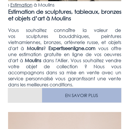
›
Estimation
à
Moulins
Estimation de sculptures, tableaux, bronzes
et objets d’art à Moulins
Vous souhaitez connaître la valeur de
vos sculptures bouddhiques, peintures
vietnamiennes, bronzes, orfèvrerie russe, et objets
d'art
à
Moulins
?
Expertiseenligne.com
vous offre
une estimation
gratuite
en ligne de vos oeuvres
d'art à
Moulins
dans l'Allier
. Vous souhaitez vendre
votre
objet de collection
? Nous vous
accompagnons dans sa mise en vente avec un
service personnalisé vous garantissant une vente
dans les meilleures conditions.
EN SAVOIR PLUS