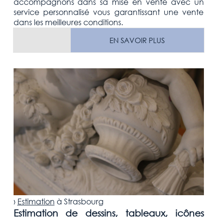
accompagnons dans sa mise en vente avec un
service personnalisé vous garantissant une vente
dans les meilleures conditions.
EN SAVOIR PLUS
›
Estimation
à
Strasbourg
Estimation de dessins, tableaux, icônes