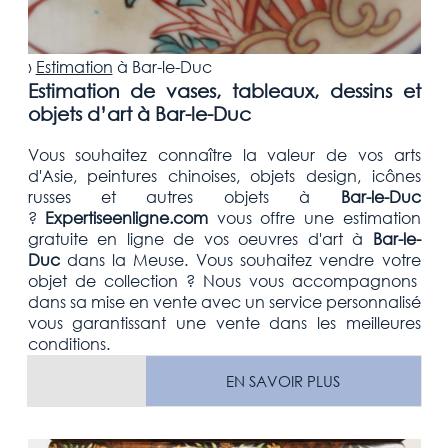
›
Estimation
à
Bar-le-Duc
Estimation de vases, tableaux, dessins et
objets d’art à Bar-le-Duc
Vous souhaitez connaître la valeur de vos arts
d'Asie, peintures chinoises, objets design, icônes
russes et autres objets
à
Bar-le-Duc
?
Expertiseenligne.com
vous offre une estimation
gratuite
en ligne de vos oeuvres d'art
à
Bar-le-
Duc
dans la Meuse
. Vous souhaitez vendre votre
objet de collection
? Nous vous accompagnons
dans sa mise en vente avec un service personnalisé
vous garantissant une vente dans les meilleures
conditions.
EN SAVOIR PLUS