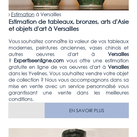
›
Estimation
à
Versailles
Estimation de tableaux, bronzes, arts d'Asie
et objets d'art à Versailles
Vous souhaitez connaître la valeur de vos tableaux
modernes, peintures anciennes, vases chinois et
autres oeuvres d'art
à
Versailles
?
Expertiseenligne.com
vous offre une estimation
gratuite
en ligne de vos oeuvres d'art à
Versailles
dans les
Yvelines. Vous souhaitez vendre votre
objet
de collection
? Nous vous accompagnons dans sa
mise en vente avec un service personnalisé vous
garantissant une vente dans les meilleures
conditions.
EN SAVOIR PLUS