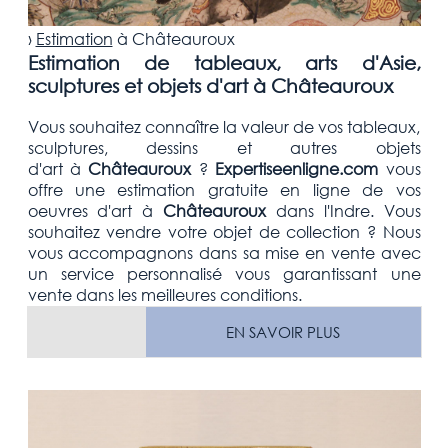
›
Estimation
à
Châteauroux
Estimation de tableaux, arts d'Asie,
sculptures et objets d'art à Châteauroux
Vous souhaitez connaître la valeur de vos tableaux,
sculptures, dessins et autres objets
d'art
à
Châteauroux
?
Expertiseenligne.com
vous
offre une estimation
gratuite
en ligne de vos
oeuvres d'art à
Châteauroux
dans l'Indre
. Vous
souhaitez vendre votre
objet de collection
? Nous
vous accompagnons dans sa mise en vente avec
un service personnalisé vous garantissant une
vente dans les meilleures conditions.
EN SAVOIR PLUS