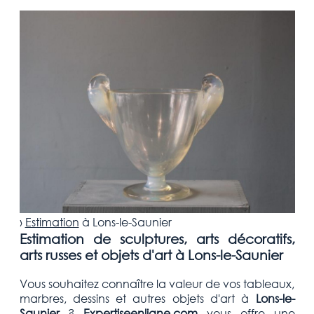
›
Estimation
à
Lons-le-Saunier
Estimation de sculptures, arts décoratifs,
arts russes et objets d'art à Lons-le-Saunier
Vous souhaitez connaître la valeur de vos tableaux,
marbres, dessins et autres objets d'art
à
Lons-le-
Saunier
?
Expertiseenligne.com
vous offre une