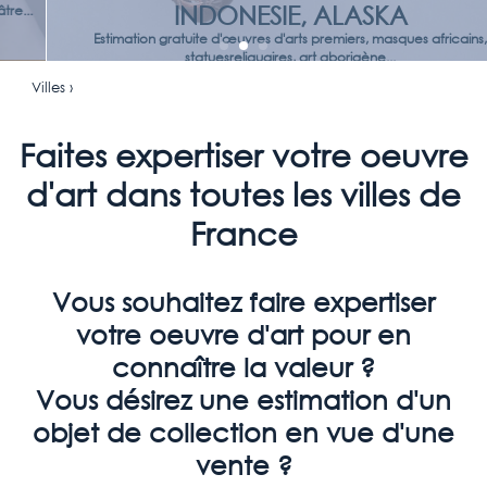
INDONESIE, ALASKA
Estimation gratuite d'œuvres d'arts premiers, masques africains,
statuesreliquaires, art aborigène...
Villes ›
Faites expertiser votre oeuvre
d'art dans toutes les villes de
France
Vous souhaitez faire expertiser
votre oeuvre d'art pour en
connaître la valeur ?
Vous désirez une estimation d'un
objet de collection en vue d'une
vente ?