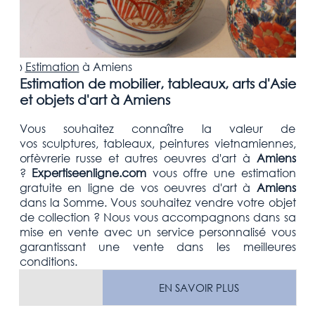
›
Estimation
à
Amiens
Estimation de mobilier, tableaux, arts d'Asie
et objets d'art à Amiens
Vous souhaitez connaître la valeur de
vos sculptures, tableaux, peintures vietnamiennes,
orfèvrerie russe et autres oeuvres d'art
à
Amiens
?
Expertiseenligne.com
vous offre une estimation
gratuite
en ligne de vos oeuvres d'art à
Amiens
dans la
Somme. Vous souhaitez vendre votre
objet
de collection
? Nous vous accompagnons dans sa
mise en vente avec un service personnalisé vous
garantissant une vente dans les meilleures
conditions.
EN SAVOIR PLUS