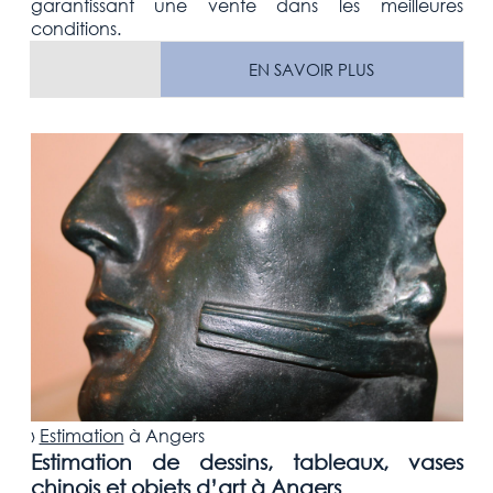
garantissant une vente dans les meilleures
conditions.
EN SAVOIR PLUS
›
Estimation
à
Angers
Estimation de dessins, tableaux, vases
chinois et objets d’art à Angers