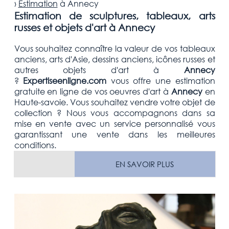
›
Estimation
à
Annecy
Estimation de sculptures, tableaux, arts
russes et objets d'art à Annecy
Vous souhaitez connaître la valeur de vos tableaux
anciens, arts d'Asie, dessins anciens, icônes russes et
autres objets d'art
à
Annecy
?
Expertiseenligne.com
vous offre une estimation
gratuite
en ligne de vos oeuvres d'art à
Annecy
en
Haute-savoie.
Vous souhaitez vendre votre
objet de
collection
? Nous vous accompagnons dans sa
mise en vente avec un service personnalisé vous
garantissant une vente dans les meilleures
conditions.
EN SAVOIR PLUS