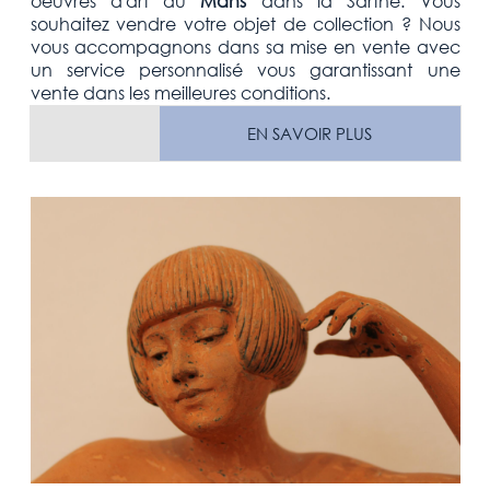
oeuvres d'art au
Mans
dans la Sarthe
. Vous
souhaitez vendre votre
objet de collection
? Nous
vous accompagnons dans sa mise en vente avec
un service personnalisé vous garantissant une
vente dans les meilleures conditions.
EN SAVOIR PLUS