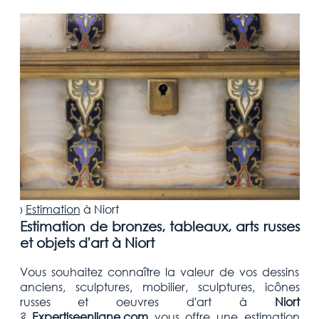
›
Estimation
à
Niort
Estimation de bronzes, tableaux, arts russes
et objets d'art à Niort
Vous souhaitez connaître la valeur de vos dessins
anciens, sculptures, mobilier, sculptures, icônes
russes et oeuvres d'art
à
Niort
?
Expertiseenligne.com
vous offre une estimation