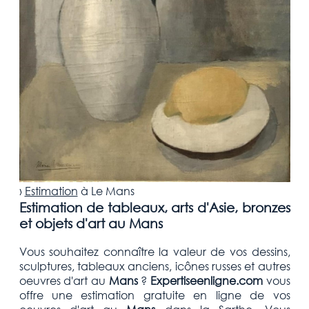
›
Estimation
à
Le Mans
Estimation de tableaux, arts d'Asie, bronzes
et objets d'art au Mans
Vous souhaitez connaître la valeur de vos dessins,
sculptures, tableaux anciens, icônes russes et autres
oeuvres d'art
au
Mans
?
Expertiseenligne.com
vous
offre une estimation
gratuite
en ligne de vos