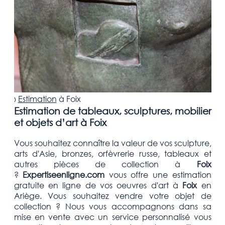
›
Estimation
à
Foix
Estimation de tableaux, sculptures, mobilier
et objets d’art à Foix
Vous souhaitez connaître la valeur de vos sculpture,
arts d'Asie, bronzes, orfèvrerie russe, tableaux et
autres pièces de collection
à
Foix
?
Expertiseenligne.com
vous offre une estimation
gratuite
en ligne de vos oeuvres d'art à
Foix
en
Ariège
. Vous souhaitez vendre votre
objet de
collection
? Nous vous accompagnons dans sa
mise en vente avec un service personnalisé vous