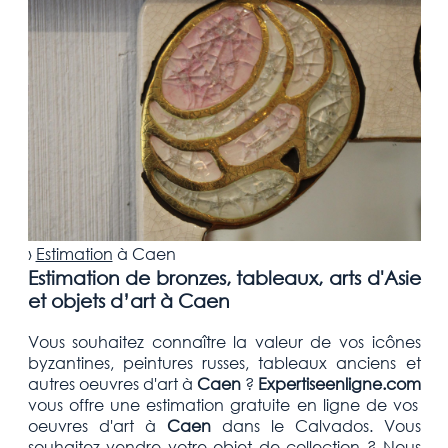
›
Estimation
à
Caen
Estimation de bronzes, tableaux, arts d'Asie
et objets d’art à Caen
Vous souhaitez connaître la valeur de vos icônes
byzantines, peintures russes, tableaux anciens et
autres oeuvres d'art
à
Caen
?
Expertiseenligne.com
vous offre une estimation
gratuite
en ligne de vos
oeuvres d'art à
Caen
dans le Calvados
. Vous
souhaitez vendre votre
objet de collection
? Nous