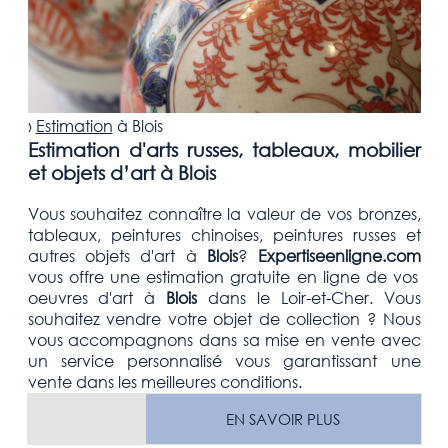
›
Estimation
à
Blois
Estimation d'arts russes, tableaux, mobilier
et objets d’art à Blois
Vous souhaitez connaître la valeur de vos bronzes,
tableaux, peintures chinoises, peintures russes et
autres objets d'art
à
Blois
?
Expertiseenligne.com
vous offre une estimation
gratuite
en ligne de vos
oeuvres d'art à
Blois
dans le Loir-et-Cher
. Vous
souhaitez vendre votre
objet de collection
? Nous
vous accompagnons dans sa mise en vente avec
un service personnalisé vous garantissant une
vente dans les meilleures conditions.
EN SAVOIR PLUS