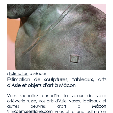
›
Estimation
à
Mâcon
Estimation de sculptures, tableaux, arts
d'Asie et objets d'art à Mâcon
Vous souhaitez connaître la valeur de votre
orfèvrerie russe, vos arts d'Asie, vases, tablleaux et
autres oeuvres d'art
à
Mâcon
?
Expertiseenligne.com
vous offre une estimation