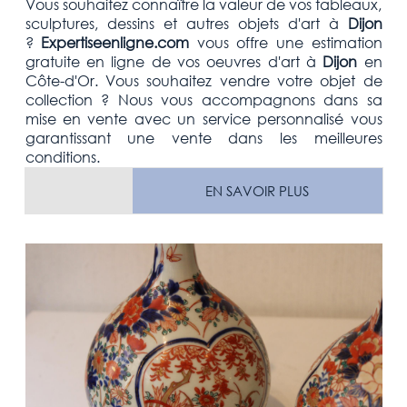
Vous souhaitez connaître la valeur de vos tableaux,
sculptures, dessins et autres objets d'art
à
Dijon
?
Expertiseenligne.com
vous offre une estimation
gratuite
en ligne de vos oeuvres d'art à
Dijon
en
Côte-d'Or.
Vous souhaitez vendre votre
objet de
collection
? Nous vous accompagnons dans sa
mise en vente avec un service personnalisé vous
garantissant une vente dans les meilleures
conditions.
EN SAVOIR PLUS