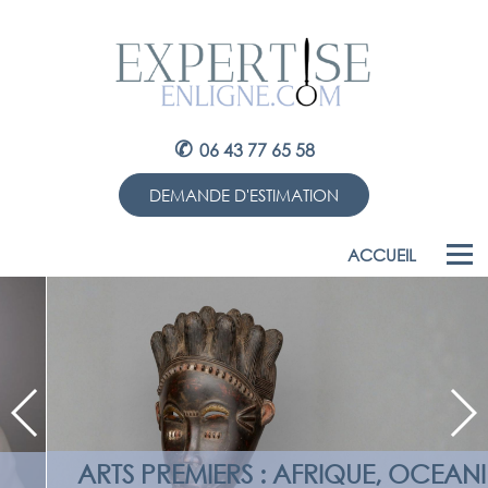
✆
06 43 77 65 58
DEMANDE D'ESTIMATION
ACCUEIL
ARTS PREMIERS : AFRIQUE, OCEANIE,