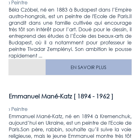
›
Peintre
Béla Czóbel, né en 1883 à Budapest dans l’Empire
austro-hongrois, est un peintre de l'Ecole de Paris.Il
grandit dans une famille cultivée qui encourage
très tôt son intérêt pour l’art. Doué pour le dessin, il
entreprend des études à l’École des beaux-arts de
Budapest, où il a notamment pour professeur le
peintre Tivadar Zemplényi. Son ambition le pousse
rapidement ...
EN SAVOIR PLUS
Emmanuel Mané-Katz [
1894 - 1962
]
›
Peintre
Emmanuel Mané-Katz, né en 1894 à Kremenchuk,
aujourd’hui en Ukraine, est un peintre de l'Ecole de
Paris.Son père, rabbin, souhaite qu’il suive la voie
religieuse, mais le jeune Emmanuel montre très tôt