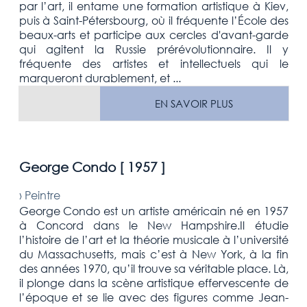
par l’art, il entame une formation artistique à Kiev,
puis à Saint-Pétersbourg, où il fréquente l’École des
beaux-arts et participe aux cercles d'avant-garde
qui agitent la Russie prérévolutionnaire. Il y
fréquente des artistes et intellectuels qui le
marqueront durablement, et ...
EN SAVOIR PLUS
George Condo [
1957
]
›
Peintre
George Condo est un artiste américain né en 1957
à Concord dans le New Hampshire.Il étudie
l’histoire de l’art et la théorie musicale à l’université
du Massachusetts, mais c’est à New York, à la fin
des années 1970, qu’il trouve sa véritable place. Là,
il plonge dans la scène artistique effervescente de
l’époque et se lie avec des figures comme Jean-