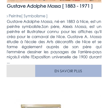
Gustave Adolphe Mossa [
1883 - 1971
]
›
Peintre[
Symbolisme
]
Gustave Adolphe Mossa, né en 1883 à Nice, est un
peintre symboliste.Son père, Alexis Mossa, est un
peintre et illustrateur connu pour les affiches qu'il
créa pour le carnaval de Nice. Gustave A. Mossa
étudie à l'école des Arts décoratifs de Nice et se
forme également auprès de son père qui
l'emmène dessiner les paysages de l'arrière-pays
niçois.Il visite l'Exposition universelle de 1900 durant
...
EN SAVOIR PLUS