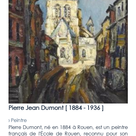
Pierre Jean Dumont [
1884 - 1936
]
›
Peintre
Pierre Dumont, né en 1884 à Rouen, est un peintre
français de l'École de Rouen, reconnu pour son