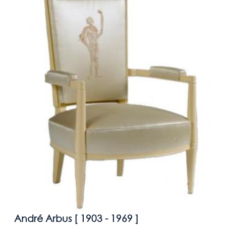
André Arbus [
1903 - 1969
]