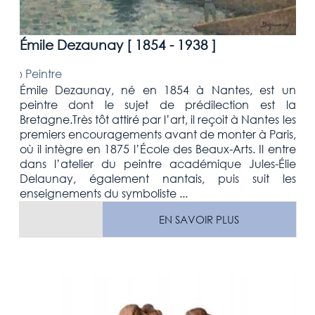
Émile Dezaunay [
1854 - 1938
]
›
Peintre
Émile Dezaunay, né en 1854 à Nantes, est un
peintre dont le sujet de prédilection est la
Bretagne.Très tôt attiré par l’art, il reçoit à Nantes les
premiers encouragements avant de monter à Paris,
où il intègre en 1875 l’École des Beaux-Arts. Il entre
dans l’atelier du peintre académique Jules-Élie
Delaunay, également nantais, puis suit les
enseignements du symboliste ...
EN SAVOIR PLUS