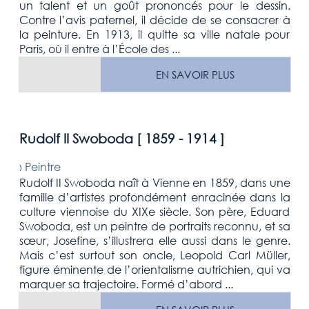
un talent et un goût prononcés pour le dessin.
Contre l’avis paternel, il décide de se consacrer à
la peinture. En 1913, il quitte sa ville natale pour
Paris, où il entre à l’École des ...
EN SAVOIR PLUS
Rudolf II Swoboda [
1859 - 1914
]
›
Peintre
Rudolf II Swoboda naît à Vienne en 1859, dans une
famille d’artistes profondément enracinée dans la
culture viennoise du XIXe siècle. Son père, Eduard
Swoboda, est un peintre de portraits reconnu, et sa
sœur, Josefine, s’illustrera elle aussi dans le genre.
Mais c’est surtout son oncle, Leopold Carl Müller,
figure éminente de l’orientalisme autrichien, qui va
marquer sa trajectoire. Formé d’abord ...