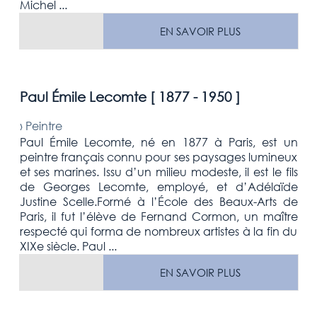
Michel ...
EN SAVOIR PLUS
Paul Émile Lecomte [
1877 - 1950
]
›
Peintre
Paul Émile Lecomte, né en 1877 à Paris, est un
peintre français connu pour ses paysages lumineux
et ses marines. Issu d’un milieu modeste, il est le fils
de Georges Lecomte, employé, et d’Adélaïde
Justine Scelle.Formé à l’École des Beaux-Arts de
Paris, il fut l’élève de Fernand Cormon, un maître
respecté qui forma de nombreux artistes à la fin du
XIXe siècle. Paul ...
EN SAVOIR PLUS