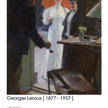
Georges Leroux [
1877 - 1957
]
›
Peintre