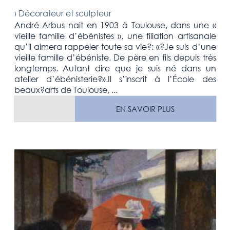
›
Décorateur et sculpteur
André Arbus nait en 1903 à Toulouse, dans une «
vieille famille d’ébénistes », une filiation artisanale
qu’il aimera rappeler toute sa vie?: «?Je suis d’une
vieille famille d’ébéniste. De père en fils depuis très
longtemps. Autant dire que je suis né dans un
atelier d’ébénisterie?».Il s’inscrit à l’École des
beaux?arts de Toulouse, ...
EN SAVOIR PLUS