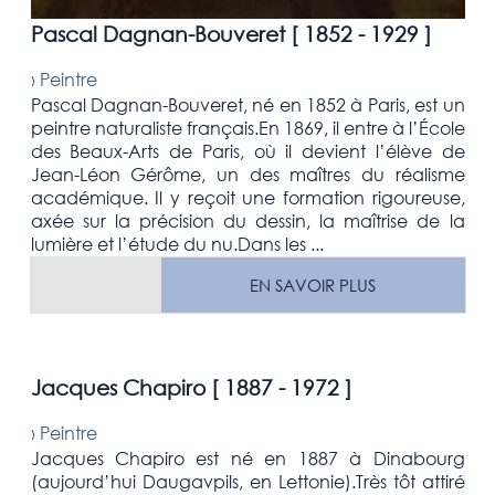
Pascal Dagnan-Bouveret [
1852 - 1929
]
›
Peintre
Pascal Dagnan-Bouveret, né en 1852 à Paris, est un
peintre naturaliste français.En 1869, il entre à l’École
des Beaux-Arts de Paris, où il devient l’élève de
Jean-Léon Gérôme, un des maîtres du réalisme
académique. Il y reçoit une formation rigoureuse,
axée sur la précision du dessin, la maîtrise de la
lumière et l’étude du nu.Dans les ...
EN SAVOIR PLUS
Jacques Chapiro [
1887 - 1972
]
›
Peintre
Jacques Chapiro est né en 1887 à Dinabourg
(aujourd’hui Daugavpils, en Lettonie).Très tôt attiré