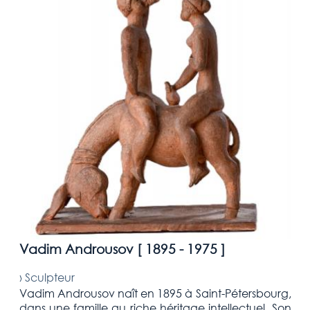
Vadim Androusov [
1895 - 1975
]
›
Sculpteur
Vadim Androusov naît en 1895 à Saint-Pétersbourg,
dans une famille au riche héritage intellectuel. Son