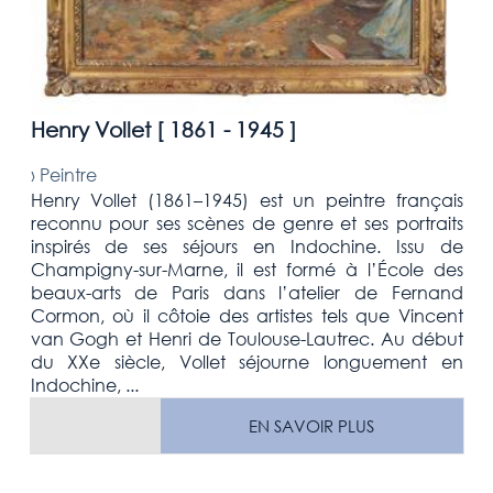
Henry Vollet [
1861 - 1945
]
›
Peintre
Henry Vollet (1861–1945) est un peintre français
reconnu pour ses scènes de genre et ses portraits
inspirés de ses séjours en Indochine. Issu de
Champigny-sur-Marne, il est formé à l’École des
beaux-arts de Paris dans l’atelier de Fernand
Cormon, où il côtoie des artistes tels que Vincent
van Gogh et Henri de Toulouse-Lautrec. Au début
du XXe siècle, Vollet séjourne longuement en
Indochine, ...
EN SAVOIR PLUS