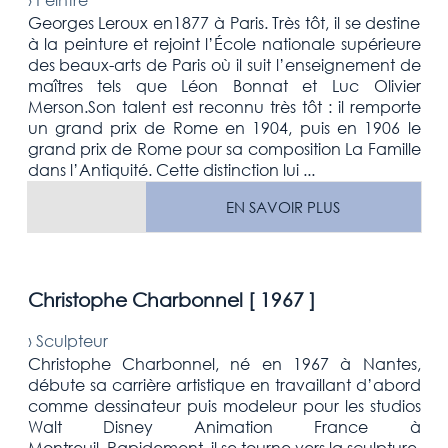
Georges Leroux en1877 à Paris. Très tôt, il se destine
à la peinture et rejoint l’École nationale supérieure
des beaux-arts de Paris où il suit l’enseignement de
maîtres tels que Léon Bonnat et Luc Olivier
Merson.Son talent est reconnu très tôt : il remporte
un grand prix de Rome en 1904, puis en 1906 le
grand prix de Rome pour sa composition La Famille
dans l’Antiquité. Cette distinction lui ...
EN SAVOIR PLUS
Christophe Charbonnel [
1967
]
›
Sculpteur
Christophe Charbonnel, né en 1967 à Nantes,
débute sa carrière artistique en travaillant d’abord
comme dessinateur puis modeleur pour les studios
Walt Disney Animation France à
Montreuil. Rapidement, il se tourne vers la sculpture.