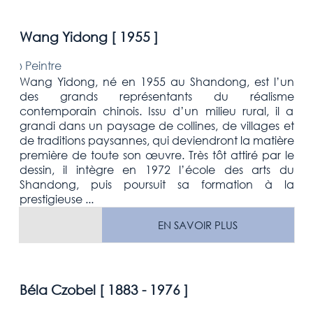
Wang Yidong [
1955
]
›
Peintre
Wang Yidong, né en 1955 au Shandong, est l’un
des grands représentants du réalisme
contemporain chinois. Issu d’un milieu rural, il a
grandi dans un paysage de collines, de villages et
de traditions paysannes, qui deviendront la matière
première de toute son œuvre. Très tôt attiré par le
dessin, il intègre en 1972 l’école des arts du
Shandong, puis poursuit sa formation à la
prestigieuse ...
EN SAVOIR PLUS
Béla Czobel [
1883 - 1976
]