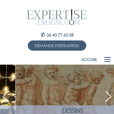
✆
06 43 77 65 58
DEMANDE D'ESTIMATION
ACCUEIL
DESSINS