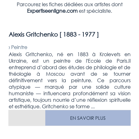
Parcourez les fiches dédiées aux artistes dont
Expertiseenligne.com
est spécialiste.
Alexis Gritchenko [
1883 - 1977
]
›
Peintre
Alexis Gritchenko, né en 1883 à Krolevets en
Ukraine, est un peintre de l'Ecole de Paris.Il
entreprend d’abord des études de philologie et de
théologie à Moscou avant de se tourner
définitivement vers la peinture. Ce parcours
atypique — marqué par une solide culture
humaniste — influencera profondément sa vision
artistique, toujours nourrie d’une réflexion spirituelle
et esthétique. Gritchenko se forme ...
EN SAVOIR PLUS