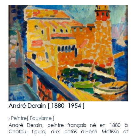
André Derain [
1880- 1954
]
›
Peintre[
Fauvisme
]
André Derain, peintre français né en 1880 à
Chatou, figure, aux cotés d'Henri Matisse et