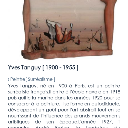
Yves Tanguy [
1900 - 1955
]
›
Peintre[
Surréalisme
]
Yves Tanguy, né en 1900 à Paris, est un peintre
surréaliste français.Il entre à l'école navale en 1918
puis quitte la marine dans les années 1920 pour se
consacrer à la peinture. Il se forme en autodidacte,
développant un goût pour l'art abstrait tout en se
nourrissant de l'influence des grands mouvements
artistiques de son époque.L'année 1927, il
rencontre André Breton, le fondateur du