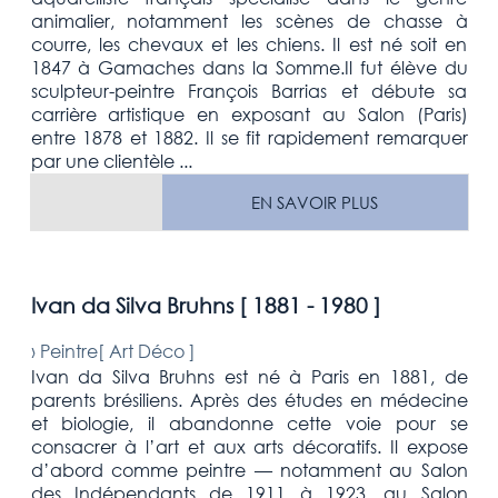
animalier, notamment les scènes de chasse à
courre, les chevaux et les chiens. Il est né soit en
1847 à Gamaches dans la Somme.Il fut élève du
sculpteur-peintre François Barrias et débute sa
carrière artistique en exposant au Salon (Paris)
entre 1878 et 1882. Il se fit rapidement remarquer
par une clientèle ...
EN SAVOIR PLUS
Ivan da Silva Bruhns [
1881 - 1980
]
›
Peintre[
Art Déco
]
Ivan da Silva Bruhns est né à Paris en 1881, de
parents brésiliens. Après des études en médecine
et biologie, il abandonne cette voie pour se
consacrer à l’art et aux arts décoratifs. Il expose
d’abord comme peintre — notamment au Salon
des Indépendants de 1911 à 1923, au Salon