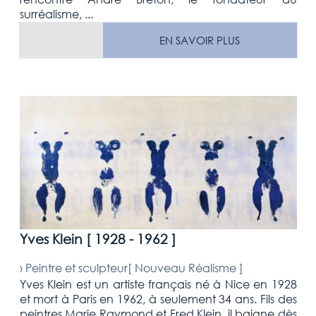
surréalisme, ...
EN SAVOIR PLUS
Yves Klein [
1928 - 1962
]
›
Peintre et sculpteur[
Nouveau Réalisme
]
Yves Klein est un artiste français né à Nice en 1928
et mort à Paris en 1962, à seulement 34 ans. Fils des
peintres Marie Raymond et Fred Klein, il baigne dès