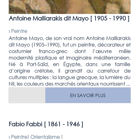
Antoine Malliarakis dit Mayo [
1905 - 1990
]
›
Peintre
Antoine Mayo, de son vrai nom Antoine Malliarakis
dit Mayo (1905–1990), fut un peintre, décorateur et
costumier franco-grec dont l’œuvre mêle
modernité plastique et imaginaire méditerranéen.
Né à Port-Saïd, en Égypte, dans une famille
d’origine crétoise, il grandit au carrefour de
cultures multiples : la langue grecque, la lumière du
Nil, les couleurs des marchés orientaux nourrissent ...
EN SAVOIR PLUS
Fabio Fabbi [
1861 - 1946
]
›
Peintre[
Orientalisme
]