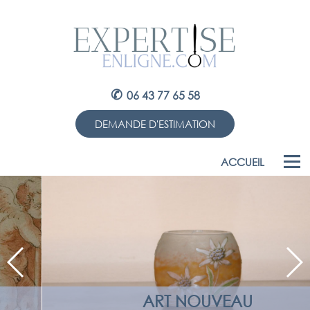
✆
06 43 77 65 58
DEMANDE D'ESTIMATION
ACCUEIL
ART NOUVEAU