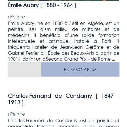
Émile Aubry [
1880 - 1964
]
›
Peintre
Émile Aubry, né en 1880 à Sétif en Algérie, est un
peintre. Issu d’un milieu de militaires et de
médecins, il bénéficia d’une solide formation
intellectuelle et artistique. Installé à Paris, il
fréquenta l’atelier de Jean-Léon Gérôme et de
Gabriel Ferrier à l’École des Beaux-Arts à partir de
1901.Il obtint un « Second Grand Prix » de Rome ...
EN SAVOIR PLUS
Charles-Fernand de Condamy [
1847 -
1913
]
›
Peintre
Charles-Fernand de Condamy est un peintre et
aquarelliste français spécialisé dans le genre