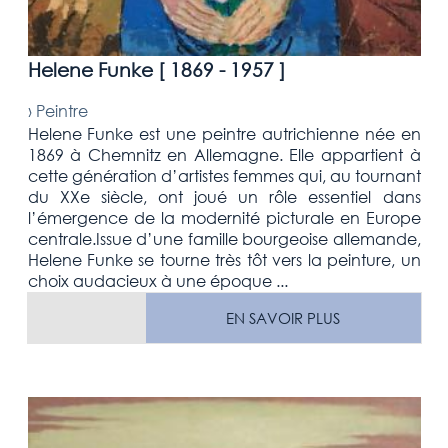
Helene Funke [
1869 - 1957
]
›
Peintre
Helene Funke est une peintre autrichienne née en
1869 à Chemnitz en Allemagne. Elle appartient à
cette génération d’artistes femmes qui, au tournant
du XXe siècle, ont joué un rôle essentiel dans
l’émergence de la modernité picturale en Europe
centrale.Issue d’une famille bourgeoise allemande,
Helene Funke se tourne très tôt vers la peinture, un
choix audacieux à une époque ...
EN SAVOIR PLUS