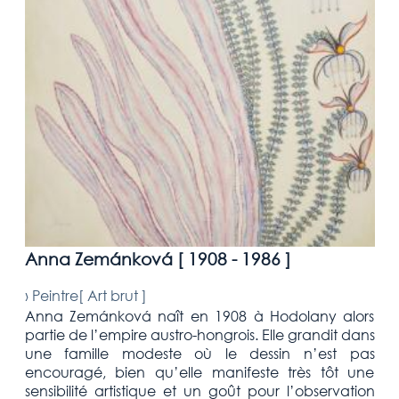
Anna Zemánková [
1908 - 1986
]
›
Peintre[
Art brut
]
Anna Zemánková naît en 1908 à Hodolany alors
partie de l’empire austro-hongrois. Elle grandit dans
une famille modeste où le dessin n’est pas
encouragé, bien qu’elle manifeste très tôt une
sensibilité artistique et un goût pour l’observation