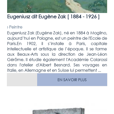
Eugeniusz dit Eugène Zak [
1884 - 1926
]
›
Peintre
Eugeniusz Zak (Eugène Zak), né en 1884 à Mogilno,
aujourd’hui en Pologne, est un peintre de l'Ecole de
Paris.En 1902, il s’installe à Paris, capitale
intellectuelle et artistique de l’époque. Il se forme
aux Beaux-Arts sous la direction de Jean-Léon
Gérôme. Il étudie également l'Académie Colarossi
dans l'atelier d'Albert Besnard. Ses voyages en
Italie, en Allemagne et en Suisse lui permettent ...
EN SAVOIR PLUS