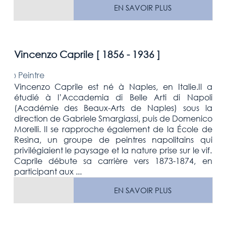
EN SAVOIR PLUS
Vincenzo Caprile [
1856 - 1936
]
›
Peintre
Vincenzo Caprile est né à Naples, en Italie.Il a
étudié à l’Accademia di Belle Arti di Napoli
(Académie des Beaux-Arts de Naples) sous la
direction de Gabriele Smargiassi, puis de Domenico
Morelli. Il se rapproche également de la École de
Resìna, un groupe de peintres napolitains qui
privilégiaient le paysage et la nature prise sur le vif.
Caprile débute sa carrière vers 1873-1874, en
participant aux ...
EN SAVOIR PLUS