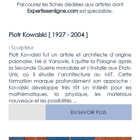
Parcourez les fiches dédiées aux artistes dont
Expertiseenligne.com
est spécialiste.
Piotr Kowalski [
1927 - 2004
]
›
Sculpteur
Piotr Kowalski fut un artiste et architecte d’origine
polonaise. Né à Varsovie, il quitte la Pologne après
la Seconde Guerre mondiale et s’installe aux États-
Unis, où il étudie l’architecture au MIT. Cette
formation marque profondément son approche :
Kowalski développe très tôt un intérêt pour les
mathématiques, la physique, les matériaux
nouveaux et les possibilités ...
EN SAVOIR PLUS