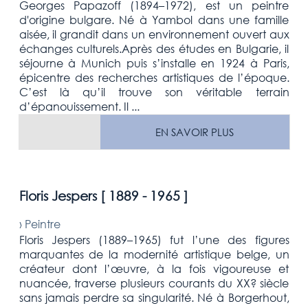
Georges Papazoff (1894–1972), est un peintre
d'origine bulgare. Né à Yambol dans une famille
aisée, il grandit dans un environnement ouvert aux
échanges culturels.Après des études en Bulgarie, il
séjourne à Munich puis s’installe en 1924 à Paris,
épicentre des recherches artistiques de l’époque.
C’est là qu’il trouve son véritable terrain
d’épanouissement. Il ...
EN SAVOIR PLUS
Floris Jespers [
1889 - 1965
]
›
Peintre
Floris Jespers (1889–1965) fut l’une des figures
marquantes de la modernité artistique belge, un
créateur dont l’œuvre, à la fois vigoureuse et
nuancée, traverse plusieurs courants du XX? siècle
sans jamais perdre sa singularité. Né à Borgerhout,