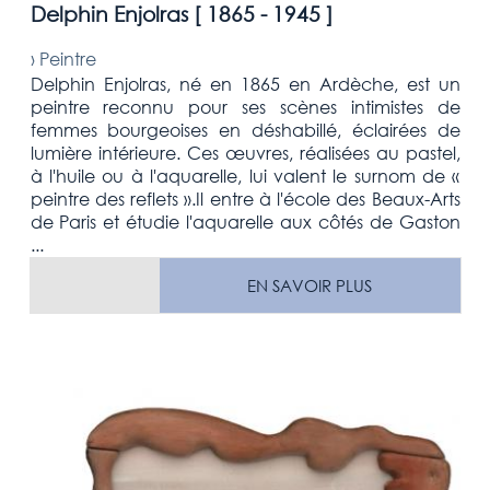
Delphin Enjolras [
1865 - 1945
]
›
Peintre
Delphin Enjolras, né en 1865 en Ardèche, est un
peintre reconnu pour ses scènes intimistes de
femmes bourgeoises en déshabillé, éclairées de
lumière intérieure. Ces œuvres, réalisées au pastel,
à l'huile ou à l'aquarelle, lui valent le surnom de «
peintre des reflets ».Il entre à l'école des Beaux-Arts
de Paris et étudie l'aquarelle aux côtés de Gaston
...
EN SAVOIR PLUS