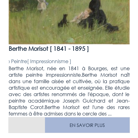
Berthe Morisot [
1841 - 1895
]
›
Peintre[
Impressionnisme
]
Berthe Morisot, née en 1841 à Bourges, est une
artiste peintre impressionniste.Berthe Morisot naît
dans une famille aisée et cultivée, où la pratique
artistique est encouragée et enseignée. Elle étudie
avec des artistes renommés de l'époque, dont le
peintre académique Joseph Guichard et Jean-
Baptiste Corot.Berthe Morisot est l'une des rares
femmes à être admises dans le cercle des ...
EN SAVOIR PLUS