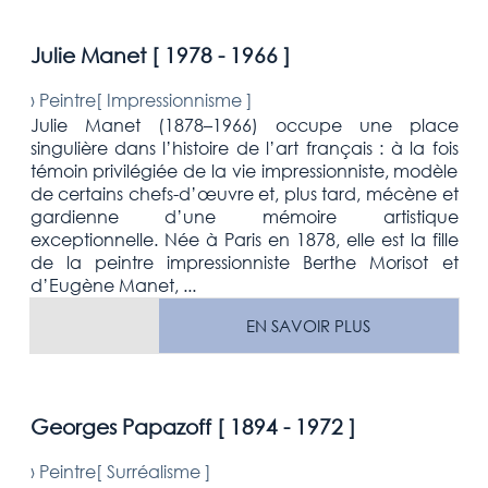
Julie Manet [
1978 - 1966
]
›
Peintre[
Impressionnisme
]
Julie Manet (1878–1966) occupe une place
singulière dans l’histoire de l’art français : à la fois
témoin privilégiée de la vie impressionniste, modèle
de certains chefs-d’œuvre et, plus tard, mécène et
gardienne d’une mémoire artistique
exceptionnelle. Née à Paris en 1878, elle est la fille
de la peintre impressionniste Berthe Morisot et
d’Eugène Manet, ...
EN SAVOIR PLUS
Georges Papazoff [
1894 - 1972
]
›
Peintre[
Surréalisme
]