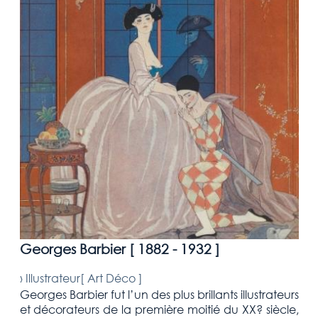
Georges Barbier [
1882 - 1932
]
›
Illustrateur[
Art Déco
]
Georges Barbier fut l’un des plus brillants illustrateurs
et décorateurs de la première moitié du XX? siècle,