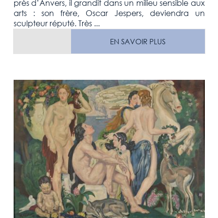
près d’Anvers, il grandit dans un milieu sensible aux
arts : son frère, Oscar Jespers, deviendra un
sculpteur réputé. Très ...
EN SAVOIR PLUS