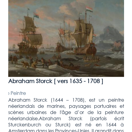
Abraham Storck [
vers 1635 - 1708
]
›
Peintre
Abraham Storck (1644 – 1708), est un peintre
néerlandais de marines, paysages portuaires et
scènes urbaines de l'âge d’or de la peinture
néerlandaise.Abraham Storck (parfois écrit
Sturckenburch ou Sturck) est né en 1644 à
Amsterdam dans les Provinces-Unies. Il grandit dans