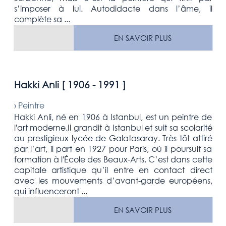
s’imposer à lui. Autodidacte dans l’âme, il
complète sa ...
EN SAVOIR PLUS
Hakki Anli [
1906 - 1991
]
›
Peintre
Hakki Anli, né en 1906 à Istanbul, est un peintre de
l'art moderne.Il grandit à Istanbul et suit sa scolarité
au prestigieux lycée de Galatasaray. Très tôt attiré
par l’art, il part en 1927 pour Paris, où il poursuit sa
formation à l'École des Beaux-Arts. C’est dans cette
capitale artistique qu’il entre en contact direct
avec les mouvements d’avant-garde européens,
qui influenceront ...
EN SAVOIR PLUS