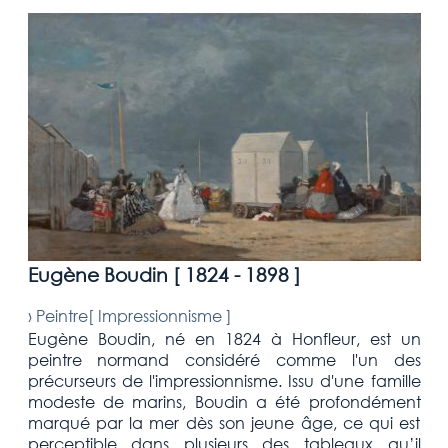
Eugène Boudin [
1824 - 1898
]
›
Peintre[
Impressionnisme
]
Eugène Boudin, né en 1824 à Honfleur, est un
peintre normand considéré comme l'un des
précurseurs de l'impressionnisme. Issu d'une famille
modeste de marins, Boudin a été profondément
marqué par la mer dès son jeune âge, ce qui est
perceptible dans plusieurs des tableaux qu’il