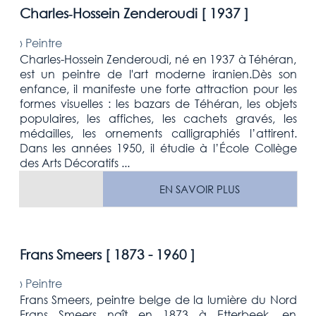
Charles‑Hossein Zenderoudi [
1937
]
›
Peintre
Charles-Hossein Zenderoudi, né en 1937 à Téhéran,
est un peintre de l'art moderne iranien.Dès son
enfance, il manifeste une forte attraction pour les
formes visuelles : les bazars de Téhéran, les objets
populaires, les affiches, les cachets gravés, les
médailles, les ornements calligraphiés l’attirent.
Dans les années 1950, il étudie à l’École Collège
des Arts Décoratifs ...
EN SAVOIR PLUS
Frans Smeers [
1873 - 1960
]
›
Peintre
Frans Smeers, peintre belge de la lumière du Nord
Frans Smeers naît en 1873 à Etterbeek, en