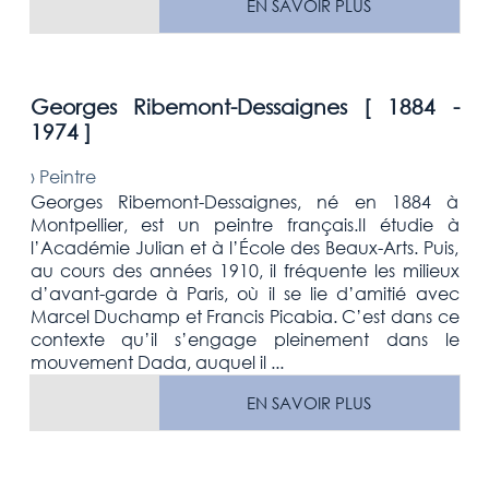
EN SAVOIR PLUS
Georges Ribemont-Dessaignes [
1884 -
1974
]
›
Peintre
Georges Ribemont-Dessaignes, né en 1884 à
Montpellier, est un peintre français.Il étudie à
l’Académie Julian et à l’École des Beaux-Arts. Puis,
au cours des années 1910, il fréquente les milieux
d’avant-garde à Paris, où il se lie d’amitié avec
Marcel Duchamp et Francis Picabia. C’est dans ce
contexte qu’il s’engage pleinement dans le
mouvement Dada, auquel il ...
EN SAVOIR PLUS