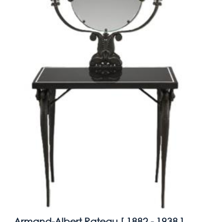
Armand-Albert Rateau [
1882 - 1938
]