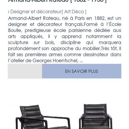
›
Designer et décorateur[
Art Déco
]
Armand-Albert Rateau, né à Paris en 1882, est un
designer et décorateur français.Formé à l’École
Boulle, prestigieuse école parisienne dédiée aux
arts appliqués, il y apprend notamment la
sculpture sur bois, discipline qui marquera
profondément son approche du mobilier.Très tôt, il
fait ses premières armes comme dessinateur dans
l’atelier de Georges Hoentschel, ...
EN SAVOIR PLUS