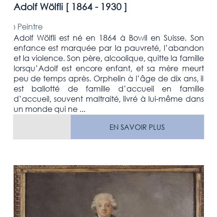
Adolf Wölfli [
1864 - 1930
]
›
Peintre
Adolf Wölfli est né en 1864 à Bowil en Suisse. Son
enfance est marquée par la pauvreté, l’abandon
et la violence. Son père, alcoolique, quitte la famille
lorsqu’Adolf est encore enfant, et sa mère meurt
peu de temps après. Orphelin à l’âge de dix ans, il
est ballotté de famille d’accueil en famille
d’accueil, souvent maltraité, livré à lui-même dans
un monde qui ne ...
EN SAVOIR PLUS