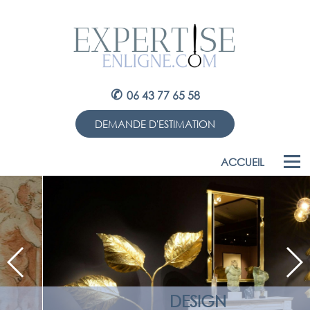
✆
06 43 77 65 58
DEMANDE D'ESTIMATION
ACCUEIL
DESIGN