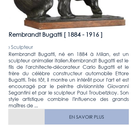
Rembrandt Bugatti [
1884 - 1916
]
›
Sculpteur
Rembrandt Bugatti, né en 1884 à Milan, est un
sculpteur animalier italien.Rembrandt Bugatti est le
fils de l'architecte-décorateur Carlo Bugatti et le
frère du célèbre constructeur automobile Ettore
Bugatti. Très tôt, il montre un intérêt pour l'art et est
encouragé par le peintre divisionniste Giovanni
Segantini et par le sculpteur Paul Troubetzkoy. Son
style artistique combine l'influence des grands
maîtres de ...
EN SAVOIR PLUS