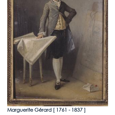
Marguerite Gérard [
1761 - 1837
]