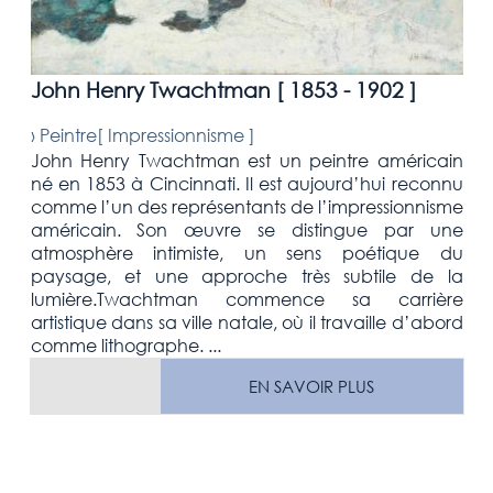
John Henry Twachtman [
1853 - 1902
]
›
Peintre[
Impressionnisme
]
John Henry Twachtman est un peintre américain
né en 1853 à Cincinnati. Il est aujourd’hui reconnu
comme l’un des représentants de l’impressionnisme
américain. Son œuvre se distingue par une
atmosphère intimiste, un sens poétique du
paysage, et une approche très subtile de la
lumière.Twachtman commence sa carrière
artistique dans sa ville natale, où il travaille d’abord
comme lithographe. ...
EN SAVOIR PLUS