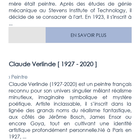
mère était peintre. Après des études de génie
mécanique au Stevens Institute of Technology, il
décide de se consacrer à l'art. En 1923, il s'inscrit à
...
EN SAVOIR PLUS
Claude Verlinde [
1927 - 2020
]
›
Peintre
Claude Verlinde (1927-2020) est un peintre français
reconnu pour son univers singulier mêlant réalisme
minutieux, imaginaire symbolique et mystère
poétique. Artiste inclassable, il s’inscrit dans la
lignée des grands noms du réalisme fantastique,
aux côtés de Jérôme Bosch, James Ensor ou
encore Goya, tout en cultivant une identité
artistique profondément personnelle.Né à Paris en
1927, ...