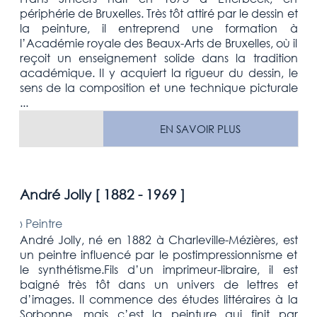
périphérie de Bruxelles. Très tôt attiré par le dessin et
la peinture, il entreprend une formation à
l’Académie royale des Beaux-Arts de Bruxelles, où il
reçoit un enseignement solide dans la tradition
académique. Il y acquiert la rigueur du dessin, le
sens de la composition et une technique picturale
...
EN SAVOIR PLUS
André Jolly [
1882 - 1969
]
›
Peintre
André Jolly, né en 1882 à Charleville-Mézières, est
un peintre influencé par le postimpressionnisme et
le synthétisme.Fils d’un imprimeur-libraire, il est
baigné très tôt dans un univers de lettres et
d’images. Il commence des études littéraires à la
Sorbonne, mais c’est la peinture qui finit par