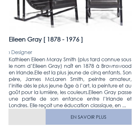
Eileen Gray [
1878 - 1976
]
›
Designer
Kathleen Eileen Moray Smith (plus tard connue sous
le nom d’Eileen Gray) naît en 1878 à Brownswood
en Irlande.Elle est la plus jeune de cinq enfants. Son
père, James McLaren Smith, peintre amateur,
l’initie dès le plus jeune âge à l’art, la peinture et au
goût pour la lumière, les couleurs.Eileen Gray passe
une partie de son enfance entre l’Irlande et
Londres. Elle reçoit une éducation classique, en ...
EN SAVOIR PLUS