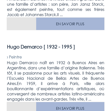
une famille d’artistes : son père, Jan Jansz Storck,
est également peintre, tout comme ses frères
Jacob et Johannes Storck.Il ...
EN SAVOIR PLUS
Hugo Demarco [
1932 - 1995
]
›
Peintre
Hugo Demarco naît en 1932 à Buenos Aires en
Argentine, dans une famille d’origine italienne. Très
tôt, il se passionne pour les arts visuels. Il fréquente
l’Escuela Nacional de Bellas Artes de Buenos
Aires.En 1959, il arrive à Paris, ville alors
bouillonnante d’expérimentations artistiques, où
convergent de nombreux artistes latino-américains
engagés dans les avant-gardes. Très vite, il ...
EN SAVOIR PLUS