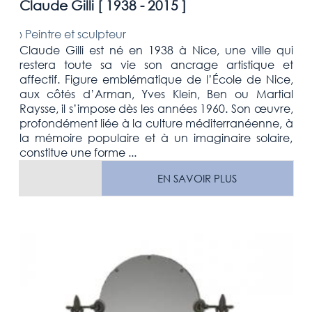
Claude Gilli [
1938 - 2015
]
›
Peintre et sculpteur
Claude Gilli est né en 1938 à Nice, une ville qui
restera toute sa vie son ancrage artistique et
affectif. Figure emblématique de l’École de Nice,
aux côtés d’Arman, Yves Klein, Ben ou Martial
Raysse, il s’impose dès les années 1960. Son œuvre,
profondément liée à la culture méditerranéenne, à
la mémoire populaire et à un imaginaire solaire,
constitue une forme ...
EN SAVOIR PLUS