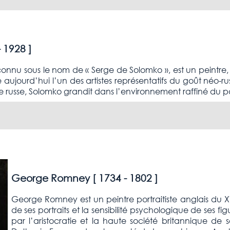
- 1928
]
nu sous le nom de « Serge de Solomko », est un peintre, ill
aujourd’hui l’un des artistes représentatifs du goût néo-russ
se russe, Solomko grandit dans l’environnement raffiné du pal
George Romney [
1734 - 1802
]
George Romney est un peintre portraitiste anglais du X
de ses portraits et la sensibilité psychologique de ses fig
par l’aristocratie et la haute société britannique 