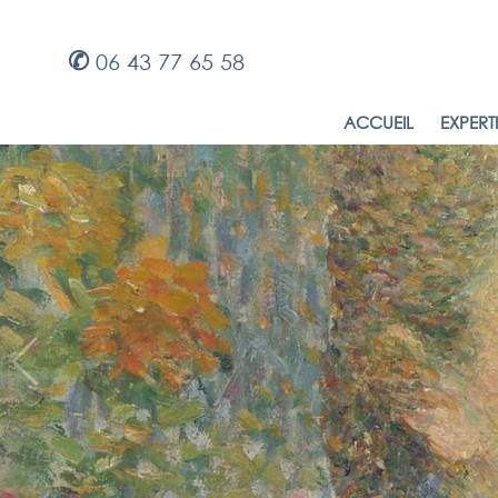
✆
06 43 77 65 58
ACCUEIL
EXPERT