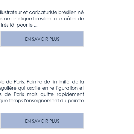
ustrateur et caricaturiste brésilien né
me artistique brésilien, aux côtés de
ès tôt pour le ...
EN SAVOIR PLUS
e de Paris. Peintre de l'intimité, de la
lière qui oscille entre figuration et
ts de Paris mais quitte rapidement
quelque temps l'enseignement du peintre
EN SAVOIR PLUS