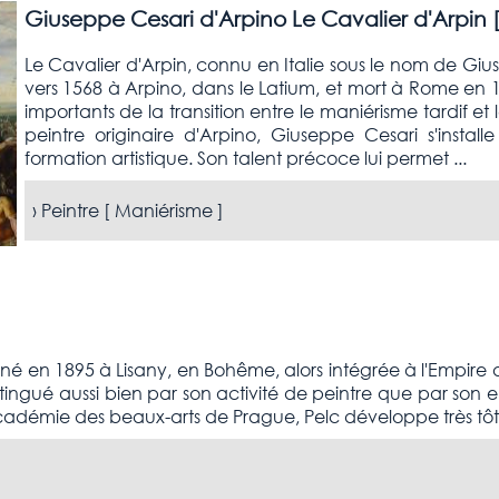
Giuseppe Cesari d'Arpino Le Cavalier d'Arpin 
Le Cavalier d'Arpin, connu en Italie sous le nom de Gius
vers 1568 à Arpino, dans le Latium, et mort à Rome en 1640
importants de la transition entre le maniérisme tardif e
peintre originaire d'Arpino, Giuseppe Cesari s'instal
formation artistique. Son talent précoce lui permet ...
›
Peintre [
Maniérisme
]
né en 1895 à Lisany, en Bohême, alors intégrée à l'Empire 
 distingué aussi bien par son activité de peintre que par s
l'Académie des beaux-arts de Prague, Pelc développe très tôt 