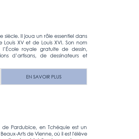
siècle. Il joua un rôle essentiel dans
e Louis XV et de Louis XVI. Son nom
l’École royale gratuite de dessin,
ions d’artisans, de dessinateurs et
EN SAVOIR PLUS
 de Pardubice, en Tchéquie est un
eaux-Arts de Vienne, où il est l'élève