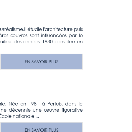
réalisme.Il étudie l'architecture puis
ères œuvres sont influencées par le
milieu des années 1930 constitue un
EN SAVOIR PLUS
le. Née en 1981 à Pertuis, dans le
d’une décennie une œuvre figurative
cole nationale ...
EN SAVOIR PLUS