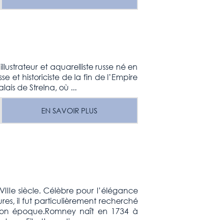
ustrateur et aquarelliste russe né en
e et historiciste de la fin de l’Empire
ais de Strelna, où ...
EN SAVOIR PLUS
VIIIe siècle. Célèbre pour l’élégance
ures, il fut particulièrement recherché
de son époque.Romney naît en 1734 à