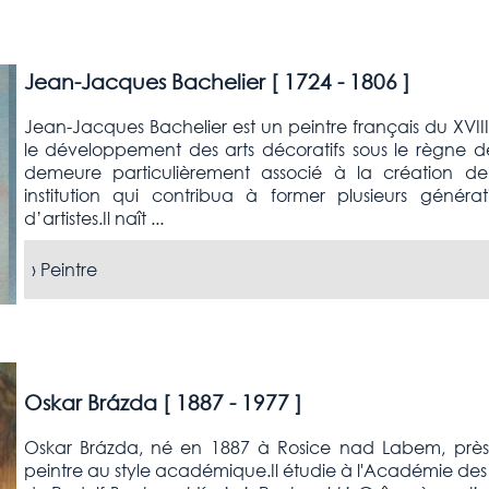
Jean-Jacques Bachelier [
1724 - 1806
]
Jean-Jacques Bachelier est un peintre français du XVIIIe 
le développement des arts décoratifs sous le règne d
demeure particulièrement associé à la création de 
institution qui contribua à former plusieurs générat
d’artistes.Il naît ...
›
Peintre
Oskar Brázda [
1887 - 1977
]
Oskar Brázda, né en 1887 à Rosice nad Labem, près
peintre au style académique.Il étudie à l'Académie des B