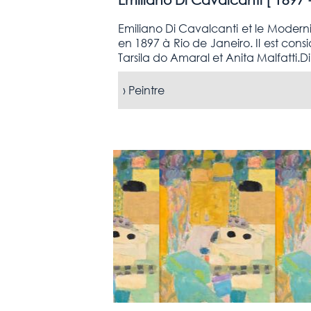
Emiliano Di Cavalcanti et le Modernis
en 1897 à Rio de Janeiro. Il est con
Tarsila do Amaral et Anita Malfatti.Di 
›
Peintre