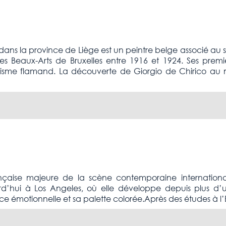
ans la province de Liège est un peintre belge associé au sur
s Beaux-Arts de Bruxelles entre 1916 et 1924. Ses premi
nnisme flamand. La découverte de Giorgio de Chirico au 
rançaise majeure de la scène contemporaine internationa
jourd’hui à Los Angeles, où elle développe depuis plus 
e émotionnelle et sa palette colorée.Après des études à l’É