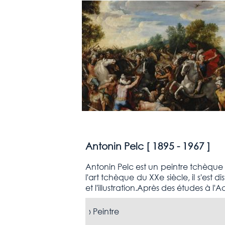
Antonin Pelc [
1895 - 1967
]
Antonin Pelc est un peintre tchèque 
l'art tchèque du XXe siècle, il s'est
et l'illustration.Après des études à 
›
Peintre