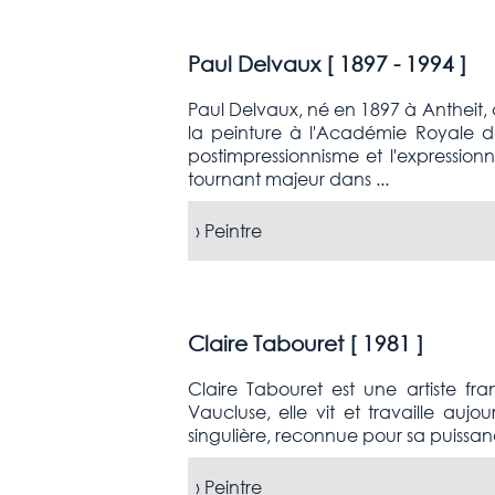
Paul Delvaux [
1897 - 1994
]
Paul Delvaux, né en 1897 à Antheit, d
la peinture à l'Académie Royale de
postimpressionnisme et l'expressio
tournant majeur dans ...
›
Peintre
Claire Tabouret [
1981
]
Claire Tabouret est une artiste f
Vaucluse, elle vit et travaille au
singulière, reconnue pour sa puissanc
›
Peintre