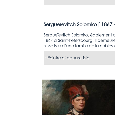
Sergueïevitch Solomko [
1867 
Sergueïevitch Solomko, également con
1867 à Saint-Pétersbourg. Il demeure 
russe.Issu d’une famille de la nobles
›
Peintre et aquarelliste