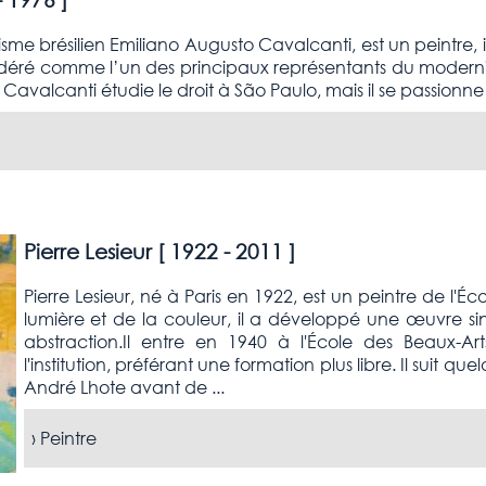
me brésilien Emiliano Augusto Cavalcanti, est un peintre, ill
sidéré comme l’un des principaux représentants du modernis
Cavalcanti étudie le droit à São Paulo, mais il se passionne tr
Pierre Lesieur [
1922 - 2011
]
Pierre Lesieur, né à Paris en 1922, est un peintre de l'Écol
lumière et de la couleur, il a développé une œuvre singu
abstraction.Il entre en 1940 à l'École des Beaux-Ar
l'institution, préférant une formation plus libre. Il suit 
André Lhote avant de ...
›
Peintre