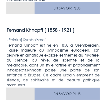
EN SAVOIR PLUS
Fernand Khnopff [
1858 - 1921
]
›
Peintre[
Symbolisme
]
Fernand Khnopff est né en 1858 à Grembergen.
Figure majeure du symbolisme européen, son
œuvre énigmatique explore les thèmes du mystère,
du silence, du rêve, de l'identité et de la
mélancolie, dans un style raffiné et profondément
introspectif.Khnopff passe une partie de son
enfance à Bruges. Ce cadre urbain empreint de
silence, de spiritualité et de beauté gothique
marquera ...
EN SAVOIR PLUS