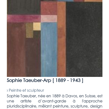
Sophie Taeuber-Arp [
1889 - 1943
]
›
Peintre et sculpteur
Sophie Taeuber, née en 1889 à Davos, en Suisse, est
une artiste d’avant-garde à l'approche
pluridisciplinaire, mêlant peinture, sculpture, design