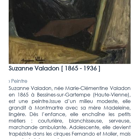
Suzanne Valadon [
1865 - 1936
]
›
Peintre
Suzanne Valadon, née Marie-Clémentine Valadon
en 1865 à Bessines-sur-Gartempe (Haute-Vienne),
est une peintre.Issue d’un milieu modeste, elle
grandit à Montmartre avec sa mère Madeleine,
lingère. Dès l’enfance, elle enchaîne les petits
métiers : couturière, blanchisseuse, serveuse,
marchande ambulante. Adolescente, elle devient
trapéziste dans les cirques Fernando et Molier, mais