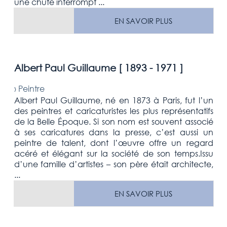
une chute interrompt ...
EN SAVOIR PLUS
Albert Paul Guillaume [
1893 - 1971
]
›
Peintre
Albert Paul Guillaume, né en 1873 à Paris, fut l’un
des peintres et caricaturistes les plus représentatifs
de la Belle Époque. Si son nom est souvent associé
à ses caricatures dans la presse, c’est aussi un
peintre de talent, dont l’œuvre offre un regard
acéré et élégant sur la société de son temps.Issu
d’une famille d’artistes – son père était architecte,
...
EN SAVOIR PLUS