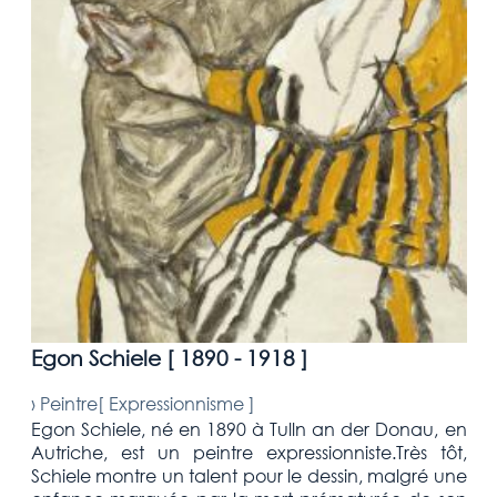
Egon Schiele [
1890 - 1918
]
›
Peintre[
Expressionnisme
]
Egon Schiele, né en 1890 à Tulln an der Donau, en
Autriche, est un peintre expressionniste.Très tôt,
Schiele montre un talent pour le dessin, malgré une