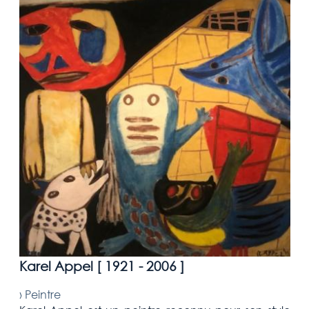
Karel Appel [
1921 - 2006
]
›
Peintre