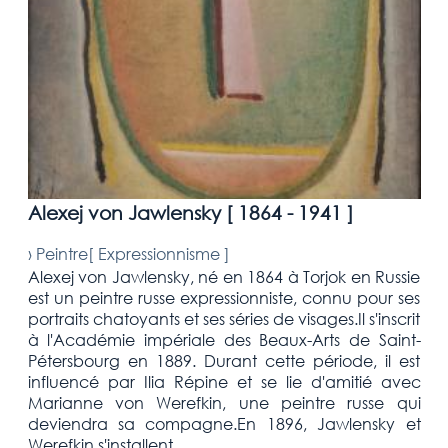
Alexej von Jawlensky [
1864 - 1941
]
›
Peintre[
Expressionnisme
]
Alexej von Jawlensky, né en 1864 à Torjok en Russie
est un peintre russe expressionniste, connu pour ses
portraits chatoyants et ses séries de visages.Il s'inscrit
à l'Académie impériale des Beaux-Arts de Saint-
Pétersbourg en 1889. Durant cette période, il est
influencé par Ilia Répine et se lie d'amitié avec
Marianne von Werefkin, une peintre russe qui
deviendra sa compagne.En 1896, Jawlensky et
Werefkin s'installent ...