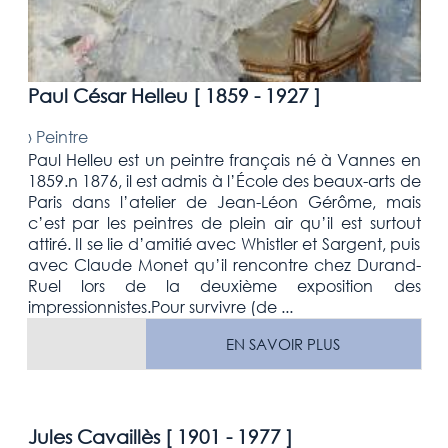
Paul César Helleu [
1859 - 1927
]
›
Peintre
Paul Helleu est un peintre français né à Vannes en
1859.n 1876, il est admis à l’École des beaux-arts de
Paris dans l’atelier de Jean-Léon Gérôme, mais
c’est par les peintres de plein air qu’il est surtout
attiré. Il se lie d’amitié avec Whistler et Sargent, puis
avec Claude Monet qu’il rencontre chez Durand-
Ruel lors de la deuxième exposition des
impressionnistes.Pour survivre (de ...
EN SAVOIR PLUS
Jules Cavaillès [
1901 - 1977
]