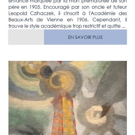
enfance marquée par la mort prématurée de son
père en 1905. Encouragé par son oncle et tuteur
Leopold Czihaczek, il s'inscrit à l'Académie des
Beaux-Arts de Vienne en 1906. Cependant, il
trouve le style académique trop restrictif et quitte ...
EN SAVOIR PLUS