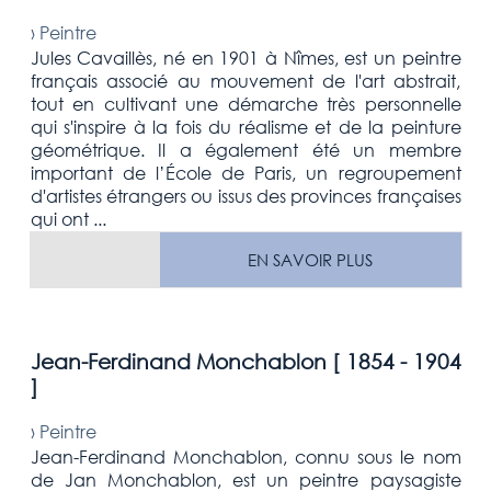
›
Peintre
Jules Cavaillès, né en 1901 à Nîmes, est un peintre
français associé au mouvement de l'art abstrait,
tout en cultivant une démarche très personnelle
qui s'inspire à la fois du réalisme et de la peinture
géométrique. Il a également été un membre
important de l’École de Paris, un regroupement
d'artistes étrangers ou issus des provinces françaises
qui ont ...
EN SAVOIR PLUS
Jean-Ferdinand Monchablon [
1854 - 1904
]
›
Peintre
Jean-Ferdinand Monchablon, connu sous le nom
de Jan Monchablon, est un peintre paysagiste