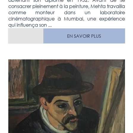
consacrer pleinement à la peinture, Mehta travailla
comme monteur dans un laboratoire
cinématographique à Mumbai, une expérience
qui influença son ...
EN SAVOIR PLUS