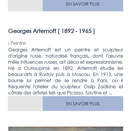
EN SAVOIR PLUS
Georges Artemoff [
1892 - 1965
]
›
Peintre
Georges Artemoff est un peintre et sculpteur
d'origine russe, naturalisé français, dont l'œuvre
mêle influences russes, art déco et expressionnisme.
Né à Ourioupinsk en 1892, Artemoff étudie les
beaux-arts à Rostov puis à Moscou. En 1913, une
bourse lui permet de se rendre à Paris, où il
fréquente l'atelier du sculpteur Ossip Zadkine et
côtoie des artistes tels que Picasso, Soutine et ...
EN SAVOIR PLUS