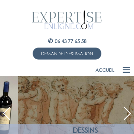
✆
06 43 77 65 58
DEMANDE D'ESTIMATION
ACCUEIL
DESSINS