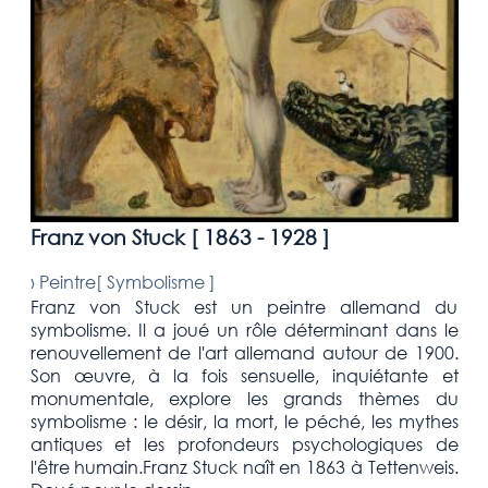
Franz von Stuck [
1863 - 1928
]
›
Peintre[
Symbolisme
]
Franz von Stuck est un peintre allemand du
symbolisme. Il a joué un rôle déterminant dans le
renouvellement de l'art allemand autour de 1900.
Son œuvre, à la fois sensuelle, inquiétante et
monumentale, explore les grands thèmes du
symbolisme : le désir, la mort, le péché, les mythes
antiques et les profondeurs psychologiques de
l'être humain.Franz Stuck naît en 1863 à Tettenweis.