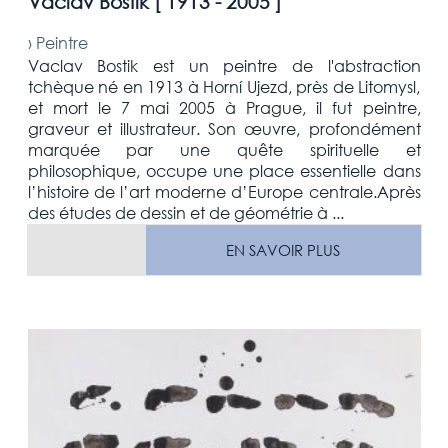
Vaclav Bostik [
1913 - 2005
]
›
Peintre
Vaclav Bostik est un peintre de l'abstraction
tchèque né en 1913 à Horní Ujezd, près de Litomysl,
et mort le 7 mai 2005 à Prague, il fut peintre,
graveur et illustrateur. Son œuvre, profondément
marquée par une quête spirituelle et
philosophique, occupe une place essentielle dans
l’histoire de l’art moderne d’Europe centrale.Après
des études de dessin et de géométrie à ...
EN SAVOIR PLUS