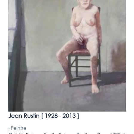
Jean Rustin [
1928 - 2013
]
›
Peintre