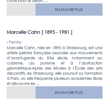
Doué pour le dessin, ...
EN SAVOIR PLUS
Marcelle Cahn [
1895 - 1981
]
›
Peintre
Marcelle Cahn, née en 1895 à Strasbourg, est une
artiste peintre française associée aux mouvements
d’avant-garde du XXe siècle, notamment au
cubisme, au purisme et à l’abstraction
géométrique.Après des études à l’École des arts
décoratifs de Strasbourg, elle poursuit sa formation
à Paris, où elle fréquente plusieurs académies libres
et découvre les ...
EN SAVOIR PLUS