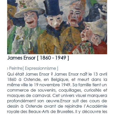
James Ensor [
1860 - 1949
]
›
Peintre[
Expressionnisme
]
Qui était James Ensor ? James Ensor naît le 13 avril
1860 à Ostende, en Belgique, et meurt dans la
même ville le 19 novembre 1949. Sa famille tient un
commerce de souvenirs, coquillages, curiosités et
masques de carnaval. Cet univers visuel marquera
profondément son œuvre.Ensor suit des cours de
dessin à Ostende avant de rejoindre l’Académie
royale des Beaux-Arts de Bruxelles. Il y découvre les