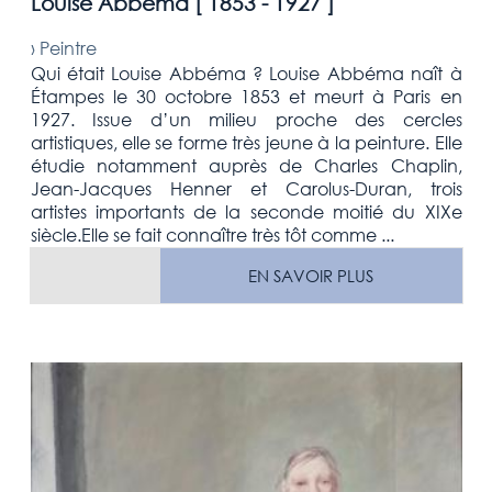
Louise Abbéma [
1853 - 1927
]
›
Peintre
Qui était Louise Abbéma ? Louise Abbéma naît à
Étampes le 30 octobre 1853 et meurt à Paris en
1927. Issue d’un milieu proche des cercles
artistiques, elle se forme très jeune à la peinture. Elle
étudie notamment auprès de Charles Chaplin,
Jean-Jacques Henner et Carolus-Duran, trois
artistes importants de la seconde moitié du XIXe
siècle.Elle se fait connaître très tôt comme ...
EN SAVOIR PLUS