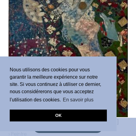
Nous utilisons des cookies pour vous
garantir la meilleure expérience sur notre
site. Si vous continuez à utiliser ce dernier,
nous considérerons que vous acceptez
l'utilisation des cookies.
En savoir plus
OK
Viktor Ivanovych Zaretsky [
1925 - 1990
]
DEMANDE D'ESTIMATION
›
Peintre