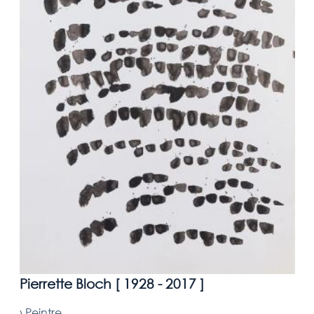
Pierrette Bloch [
1928 - 2017
]
›
Peintre