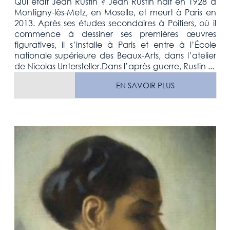
Qui était Jean Rustin ? Jean Rustin naît en 1928 à
Montigny-lès-Metz, en Moselle, et meurt à Paris en
2013. Après ses études secondaires à Poitiers, où il
commence à dessiner ses premières œuvres
figuratives, il s’installe à Paris et entre à l’École
nationale supérieure des Beaux-Arts, dans l’atelier
de Nicolas Untersteller.Dans l’après-guerre, Rustin ...
EN SAVOIR PLUS