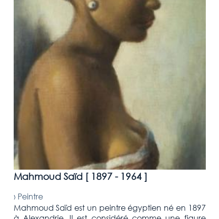
Mahmoud Saïd [
1897 - 1964
]
›
Peintre
Mahmoud Saïd est un peintre égyptien né en 1897
à Alexandrie. Il est considéré comme une figure