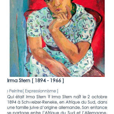
Irma Stern [
1894 - 1966
]
›
Peintre[
Expressionnisme
]
Qui était Irma Stern ? Irma Stern naît le 2 octobre
1894 à Schweizer-Reneke, en Afrique du Sud, dans
une famille juive d’origine allemande. Son enfance
se partage entre l’Afrique du Sud et l’Allemagne,