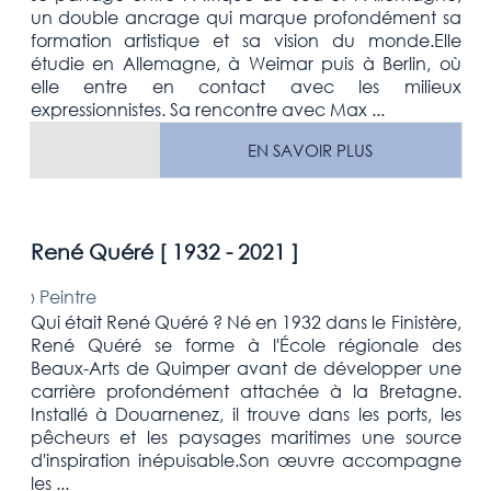
un double ancrage qui marque profondément sa
formation artistique et sa vision du monde.Elle
étudie en Allemagne, à Weimar puis à Berlin, où
elle entre en contact avec les milieux
expressionnistes. Sa rencontre avec Max ...
EN SAVOIR PLUS
René Quéré [
1932 - 2021
]
›
Peintre
Qui était René Quéré ? Né en 1932 dans le Finistère,
René Quéré se forme à l'École régionale des
Beaux-Arts de Quimper avant de développer une
carrière profondément attachée à la Bretagne.
Installé à Douarnenez, il trouve dans les ports, les
pêcheurs et les paysages maritimes une source
d'inspiration inépuisable.Son œuvre accompagne
les ...