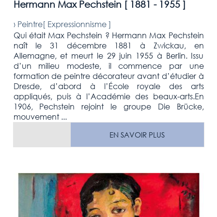
Hermann Max Pechstein [
1881 - 1955
]
›
Peintre[
Expressionnisme
]
Qui était Max Pechstein ? Hermann Max Pechstein
naît le 31 décembre 1881 à Zwickau, en
Allemagne, et meurt le 29 juin 1955 à Berlin. Issu
d’un milieu modeste, il commence par une
formation de peintre décorateur avant d’étudier à
Dresde, d’abord à l’École royale des arts
appliqués, puis à l’Académie des beaux-arts.En
1906, Pechstein rejoint le groupe Die Brücke,
mouvement ...
EN SAVOIR PLUS