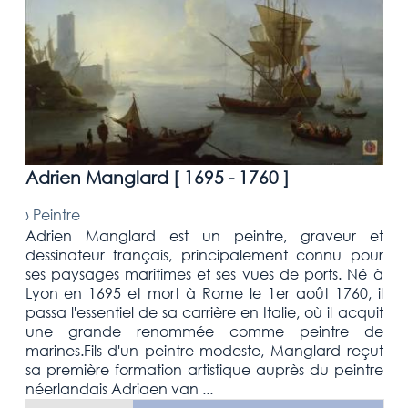
Adrien Manglard [
1695 - 1760
]
›
Peintre
Adrien Manglard est un peintre, graveur et
dessinateur français, principalement connu pour
ses paysages maritimes et ses vues de ports. Né à
Lyon en 1695 et mort à Rome le 1er août 1760, il
passa l'essentiel de sa carrière en Italie, où il acquit
une grande renommée comme peintre de
marines.Fils d'un peintre modeste, Manglard reçut
sa première formation artistique auprès du peintre
néerlandais Adriaen van ...