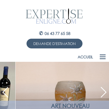
✆
06 43 77 65 58
DEMANDE D'ESTIMATION
ACCUEIL
ART NOUVEAU