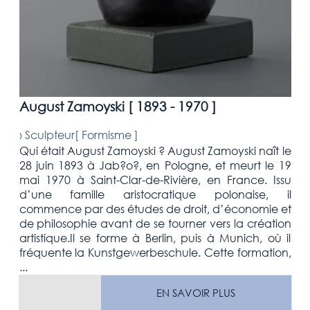
August Zamoyski [
1893 - 1970
]
›
Sculpteur[
Formisme
]
Qui était August Zamoyski ? August Zamoyski naît le
28 juin 1893 à Jab?o?, en Pologne, et meurt le 19
mai 1970 à Saint-Clar-de-Rivière, en France. Issu
d’une famille aristocratique polonaise, il
commence par des études de droit, d’économie et
de philosophie avant de se tourner vers la création
artistique.Il se forme à Berlin, puis à Munich, où il
fréquente la Kunstgewerbeschule. Cette formation,
...
EN SAVOIR PLUS