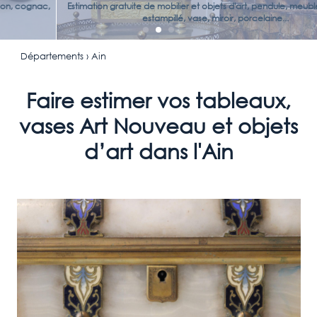
Estimation gratuite de mobilier et objets d'art, pendule, meuble d'époque
estampillé, vase, miroir, porcelaine...
Départements
› Ain
Faire estimer vos tableaux,
vases Art Nouveau et objets
d’art dans l'Ain