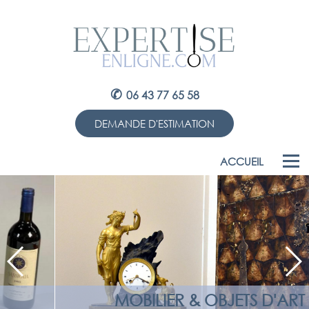
✆
06 43 77 65 58
DEMANDE D'ESTIMATION
ACCUEIL
MOBILIER & OBJETS D'ART