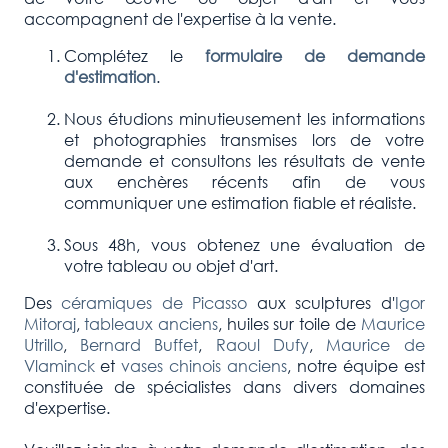
accompagnent de l'expertise à la vente.
Complétez le
formulaire de demande
d'estimation
.
Nous étudions minutieusement les informations
et photographies transmises lors de votre
demande et consultons les résultats de vente
aux enchères récents afin de vous
communiquer une estimation fiable et réaliste.
Sous 48h, vous obtenez une évaluation de
votre tableau ou objet d'art.
Des
céramiques de Picasso
aux sculptures d'
Igor
Mitoraj
,
tableaux anciens
, huiles sur toile de
Maurice
Utrillo
,
Bernard Buffet
,
Raoul Dufy
,
Maurice de
Vlaminck
et
vases chinois anciens
, notre équipe est
constituée de spécialistes dans divers domaines
d'expertise.