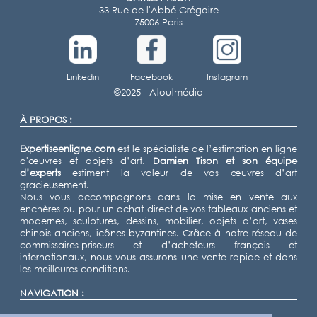
33 Rue de l'Abbé Grégoire
75006 Paris
Linkedin
Facebook
Instagram
©2025 -
Atoutmédia
À PROPOS :
Expertiseenligne.com
est le spécialiste de l’estimation en ligne
d'œuvres et objets d’art.
Damien Tison
et son équipe
d’experts
estiment la valeur de vos œuvres d’art
gracieusement.
Nous vous accompagnons dans la mise en vente aux
enchères ou pour un achat direct de vos tableaux anciens et
modernes, sculptures, dessins, mobilier, objets d’art, vases
chinois anciens, icônes byzantines. Grâce à notre réseau de
commissaires-priseurs et d’acheteurs français et
internationaux, nous vous assurons une vente rapide et dans
les meilleures conditions.
NAVIGATION :