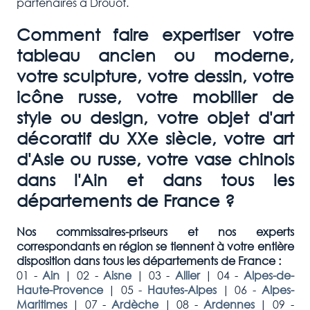
partenaires à Drouot.
Comment faire expertiser votre
tableau ancien ou moderne,
votre sculpture, votre dessin, votre
icône russe, votre mobilier de
style ou design, votre objet d'art
décoratif du XXe siècle, votre art
d'Asie ou russe, votre vase chinois
dans l'Ain et dans tous les
départements de France ?
Nos commissaires-priseurs et nos experts
correspondants en région se tiennent à votre entière
disposition dans tous les départements de France :
01 -
Ain
|
02 -
Aisne
|
03 -
Allier
|
04 -
Alpes-de-
Haute-Provence
|
05 -
Hautes-Alpes
|
06 -
Alpes-
Maritimes
|
07 -
Ardèche
|
08 -
Ardennes
|
09 -