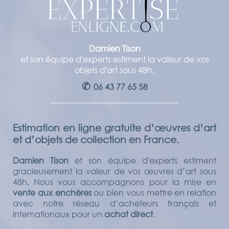
Damien Tison
et son équipe d'experts estiment la valeur de vos
objets d'art sous 48h.
✆
06 43 77 65 58
Estimation en ligne gratuite d’œuvres d’art
et d’objets de collection en France.
Damien Tison
et son équipe d'experts estiment
gracieusement la valeur de vos œuvres d’art sous
48h. Nous vous accompagnons pour la mise en
vente aux enchères
ou bien vous mettre en relation
avec notre réseau d’acheteurs français et
internationaux pour un
achat direct
.