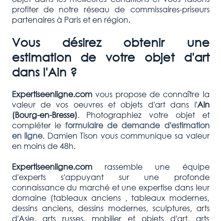
profiter de notre réseau de commissaires-priseurs
partenaires à Paris et en région.
Vous désirez obtenir une
estimation de votre objet d'art
dans l'Ain ?
Expertiseenligne.com
vous propose de connaître la
valeur de vos oeuvres et objets d'art dans l'
Ain
(Bourg-en-Bresse
)
. Photographiez votre objet et
compléter le
formulaire de demande d'estimation
en ligne
. Damien Tison vous communique sa valeur
en moins de 48h.
Expertiseenligne.com
rassemble une équipe
d'experts s'appuyant sur une profonde
connaissance du marché et une expertise dans leur
domaine (tableaux anciens , tableaux modernes,
dessins anciens, dessins modernes, sculptures, arts
d'Asie, arts russes, mobilier et objets d'art, arts