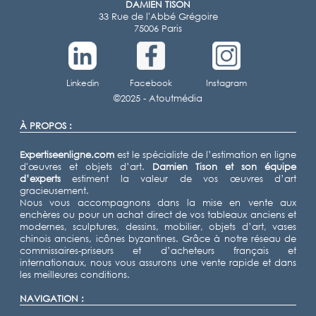
DAMIEN TISON
33 Rue de l'Abbé Grégoire
75006 Paris
Linkedin
Facebook
Instagram
©2025 -
Atoutmédia
À PROPOS :
Expertiseenligne.com
est le spécialiste de l’estimation en ligne
d'œuvres et objets d’art.
Damien Tison
et son équipe
d’experts
estiment la valeur de vos œuvres d’art
gracieusement.
Nous vous accompagnons dans la mise en vente aux
enchères ou pour un achat direct de vos tableaux anciens et
modernes, sculptures, dessins, mobilier, objets d’art, vases
chinois anciens, icônes byzantines. Grâce à notre réseau de
commissaires-priseurs et d’acheteurs français et
internationaux, nous vous assurons une vente rapide et dans
les meilleures conditions.
NAVIGATION :