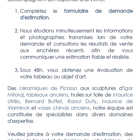
Complétez le
formulaire de demande
d'estimation
.
Nous étudions minutieusement les informations
et photographies transmises lors de votre
demande et consultons les résultats de vente
aux enchères récents afin de vous
communiquer une estimation fiable et réaliste.
Sous 48h, vous obtenez une évaluation de
votre tableau ou objet d'art.
Des
céramiques de Picasso
aux sculptures d'
Igor
Mitoraj
,
tableaux anciens
, huiles sur toile de
Maurice
Utrillo
,
Bernard Buffet
,
Raoul Dufy
,
Maurice de
Vlaminck
et
vases chinois anciens
, notre équipe est
constituée de spécialistes dans divers domaines
d'expertise.
Veuillez joindre à votre demande d'estimation, des