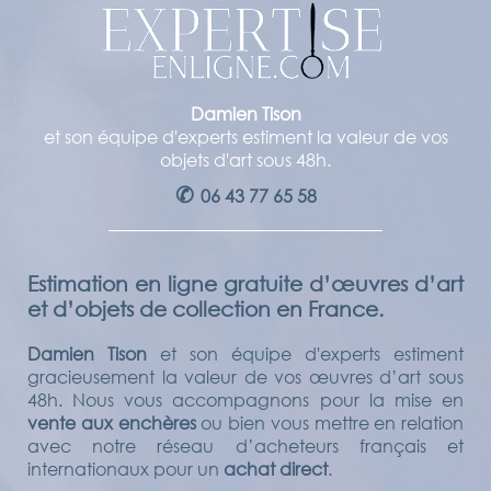
Damien Tison
et son équipe d'experts estiment la valeur de vos
objets d'art sous 48h.
✆
06 43 77 65 58
Estimation en ligne gratuite d’œuvres d’art
et d’objets de collection en France.
Damien Tison
et son équipe d'experts estiment
gracieusement la valeur de vos œuvres d’art sous
48h. Nous vous accompagnons pour la mise en
vente aux enchères
ou bien vous mettre en relation
avec notre réseau d’acheteurs français et
internationaux pour un
achat direct
.