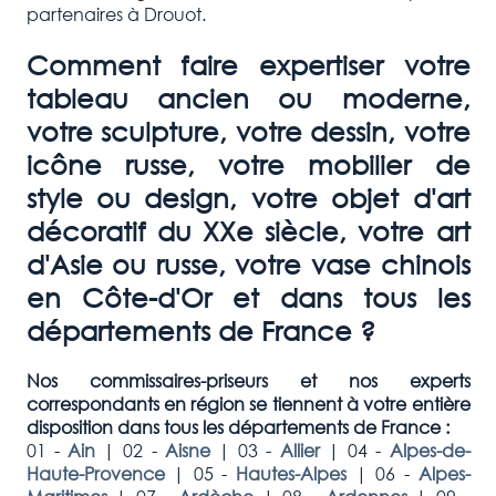
partenaires à Drouot.
Comment faire expertiser votre
tableau ancien ou moderne,
votre sculpture, votre dessin, votre
icône russe, votre mobilier de
style ou design, votre objet d'art
décoratif du XXe siècle, votre art
d'Asie ou russe, votre vase chinois
en Côte-d'Or et dans tous les
départements de France ?
Nos commissaires-priseurs et nos experts
correspondants en région se tiennent à votre entière
disposition dans tous les départements de France :
01 -
Ain
|
02 -
Aisne
|
03 -
Allier
|
04 -
Alpes-de-
Haute-Provence
|
05 -
Hautes-Alpes
|
06 -
Alpes-