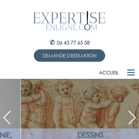
✆
06 43 77 65 58
DEMANDE D'ESTIMATION
ACCUEIL
DESSINS