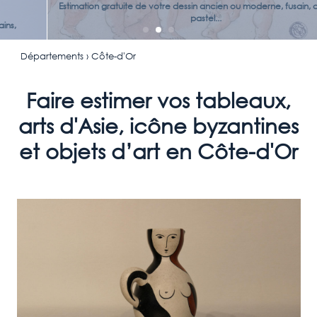
Estimation gratuite de votre dessin ancien ou moderne, fusain, aquarelle,
pastel...
Départements
› Côte-d'Or
Faire estimer vos tableaux,
arts d'Asie, icône byzantines
et objets d’art en Côte-d'Or