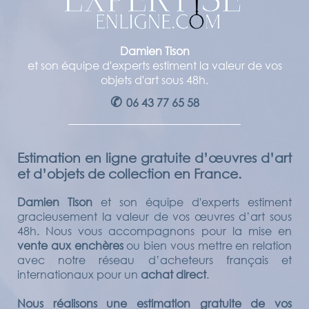
Damien Tison
et son équipe d'experts estiment la valeur de vos
objets d'art sous 48h.
✆
06 43 77 65 58
Estimation en ligne gratuite d’œuvres d’art
et d’objets de collection en France.
Damien Tison
et son équipe d'experts estiment
gracieusement la valeur de vos œuvres d’art sous
48h. Nous vous accompagnons pour la mise en
vente aux enchères
ou bien vous mettre en relation
avec notre réseau d’acheteurs français et
internationaux pour un
achat direct
.
Nous réalisons une estimation gratuite de vos