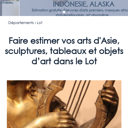
INDONESIE, ALASKA
Estimation gratuite d'œuvres d'arts premiers, masques africains,
statuesreliquaires, art aborigène...
Départements
› Lot
Faire estimer vos arts d'Asie,
sculptures, tableaux et objets
d’art dans le Lot