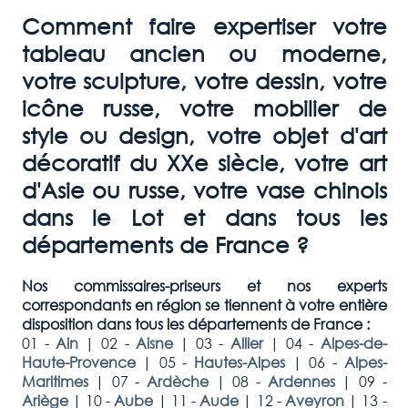
Comment faire expertiser votre
tableau ancien ou moderne,
votre sculpture, votre dessin, votre
icône russe, votre mobilier de
style ou design, votre objet d'art
décoratif du XXe siècle, votre art
d'Asie ou russe, votre vase chinois
dans le Lot et dans tous les
départements de France ?
Nos commissaires-priseurs et nos experts
correspondants en région se tiennent à votre entière
disposition dans tous les départements de France :
01 -
Ain
|
02 -
Aisne
|
03 -
Allier
|
04 -
Alpes-de-
Haute-Provence
|
05 -
Hautes-Alpes
|
06 -
Alpes-
Maritimes
|
07 -
Ardèche
|
08 -
Ardennes
|
09 -
Ariège
|
10 -
Aube
|
11 -
Aude
|
12 -
Aveyron
|
13 -