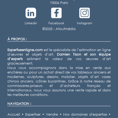
75006 Paris
Linkedin
Facebook
Instagram
©2025 -
Atoutmédia
À PROPOS :
Expertiseenligne.com
est le spécialiste de l’estimation en ligne
d'œuvres et objets d’art.
Damien Tison
et son équipe
d’experts
estiment la valeur de vos œuvres d’art
gracieusement.
Nous vous accompagnons dans la mise en vente aux
enchères ou pour un achat direct de vos tableaux anciens et
modernes, sculptures, dessins, mobilier, objets d’art, vases
chinois anciens, icônes byzantines. Grâce à notre réseau de
commissaires-priseurs et d’acheteurs français et
internationaux, nous vous assurons une vente rapide et dans
les meilleures conditions.
NAVIGATION :
Accueil
•
Expertiser
•
Vendre
•
Nos domaines d'expertise
•