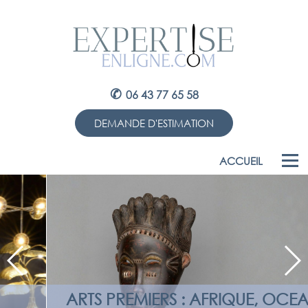
✆
06 43 77 65 58
DEMANDE D'ESTIMATION
ACCUEIL
ARTS PREMIERS : AFRIQUE, OCEANIE,