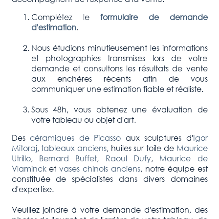
Complétez le
formulaire de demande
d'estimation
.
Nous étudions minutieusement les informations
et photographies transmises lors de votre
demande et consultons les résultats de vente
aux enchères récents afin de vous
communiquer une estimation fiable et réaliste.
Sous 48h, vous obtenez une évaluation de
votre tableau ou objet d'art.
Des
céramiques de Picasso
aux sculptures d'
Igor
Mitoraj
,
tableaux anciens
, huiles sur toile de
Maurice
Utrillo
,
Bernard Buffet
,
Raoul Dufy
,
Maurice de
Vlaminck
et
vases chinois anciens
, notre équipe est
constituée de spécialistes dans divers domaines
d'expertise.
Veuillez joindre à votre demande d'estimation, des