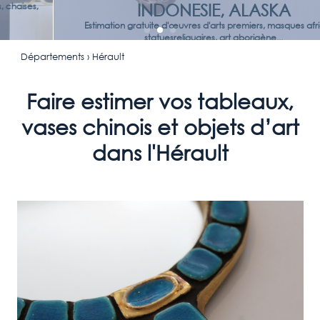
INDONESIE, ALASKA
Estimation gratuite d'œuvres d'arts premiers, masques africains,
statuesreliquaires, art aborigène...
Départements
› Hérault
Faire estimer vos tableaux,
vases chinois et objets d’art
dans l'Hérault