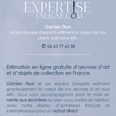
Damien Tison
et son équipe d'experts estiment la valeur de vos
objets d'art sous 48h.
✆
06 43 77 65 58
Estimation en ligne gratuite d’œuvres d’art
et d’objets de collection en France.
Damien Tison
et son équipe d'experts estiment
gracieusement la valeur de vos œuvres d’art sous
48h. Nous vous accompagnons pour la mise en
vente aux enchères
ou bien vous mettre en relation
avec notre réseau d’acheteurs français et
internationaux pour un
achat direct
.