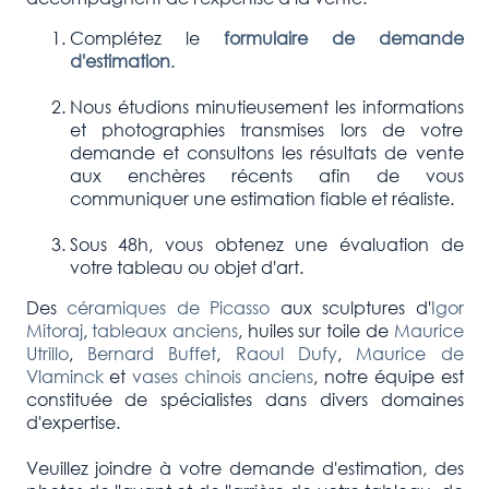
Complétez le
formulaire de demande
d'estimation
.
Nous étudions minutieusement les informations
et photographies transmises lors de votre
demande et consultons les résultats de vente
aux enchères récents afin de vous
communiquer une estimation fiable et réaliste.
Sous 48h, vous obtenez une évaluation de
votre tableau ou objet d'art.
Des
céramiques de Picasso
aux sculptures d'
Igor
Mitoraj
,
tableaux anciens
, huiles sur toile de
Maurice
Utrillo
,
Bernard Buffet
,
Raoul Dufy
,
Maurice de
Vlaminck
et
vases chinois anciens
, notre équipe est
constituée de spécialistes dans divers domaines
d'expertise.
Veuillez joindre à votre demande d'estimation, des