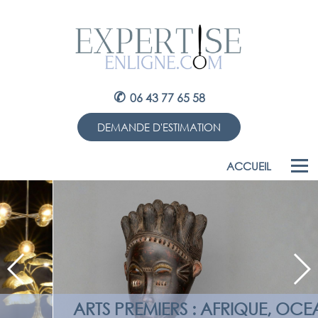
✆
06 43 77 65 58
DEMANDE D'ESTIMATION
ACCUEIL
ARTS PREMIERS : AFRIQUE, OCEANIE,