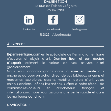
DAMIEN TISON
33 Rue de l'Abbé Grégoire
75006 Paris
Linkedin
Facebook
Instagram
©2025 -
Atoutmédia
À PROPOS :
Expertiseenligne.com
est le spécialiste de l’estimation en ligne
d'œuvres et objets d’art.
Damien Tison
et son équipe
d’experts
estiment la valeur de vos œuvres d’art
gracieusement.
Nous vous accompagnons dans la mise en vente aux
enchères ou pour un achat direct de vos tableaux anciens et
modernes, sculptures, dessins, mobilier, objets d’art, vases
chinois anciens, icônes byzantines. Grâce à notre réseau de
commissaires-priseurs et d’acheteurs français et
internationaux, nous vous assurons une vente rapide et dans
les meilleures conditions.
NAVIGATION :