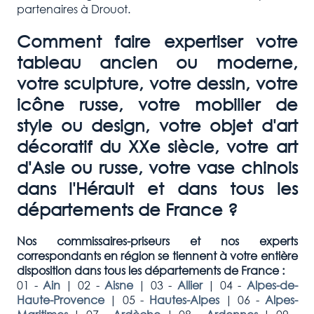
partenaires à Drouot.
Comment faire expertiser votre
tableau ancien ou moderne,
votre sculpture, votre dessin, votre
icône russe, votre mobilier de
style ou design, votre objet d'art
décoratif du XXe siècle, votre art
d'Asie ou russe, votre vase chinois
dans l'Hérault et dans tous les
départements de France ?
Nos commissaires-priseurs et nos experts
correspondants en région se tiennent à votre entière
disposition dans tous les départements de France :
01 -
Ain
|
02 -
Aisne
|
03 -
Allier
|
04 -
Alpes-de-
Haute-Provence
|
05 -
Hautes-Alpes
|
06 -
Alpes-