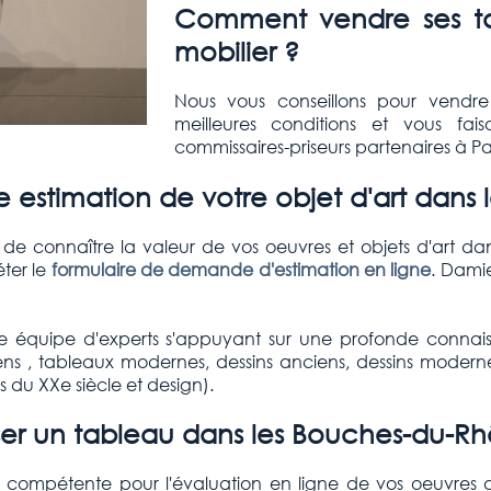
Comment vendre ses tab
mobilier ?
Nous vous conseillons pour vendre
meilleures conditions et vous fai
commissaires-priseurs partenaires à Par
e estimation de votre objet d'art dan
e connaître la valeur de vos oeuvres et objets d'art da
ter le
formulaire de demande d'estimation en ligne
. Dami
 équipe d'experts s'appuyant sur une profonde connai
 , tableaux modernes, dessins anciens, dessins modernes, s
fs du XXe siècle et design).
er un tableau dans les Bouches-du-R
t compétente pour l'évaluation en ligne de vos oeuvres d'