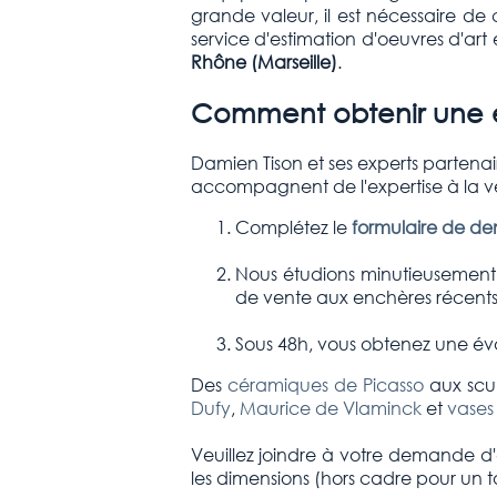
grande valeur, il est nécessaire de
service d'estimation d'oeuvres d'ar
Rhône (Marseille)
.
Comment obtenir une e
Damien Tison et ses experts partena
accompagnent de l'expertise à la v
Complétez le
formulaire de d
Nous étudions minutieusement l
de vente aux enchères récents 
Sous 48h, vous obtenez une éva
Des
céramiques de Picasso
aux scul
Dufy
,
Maurice de Vlaminck
et
vases
Veuillez joindre à votre demande d'e
les dimensions (hors cadre pour un 