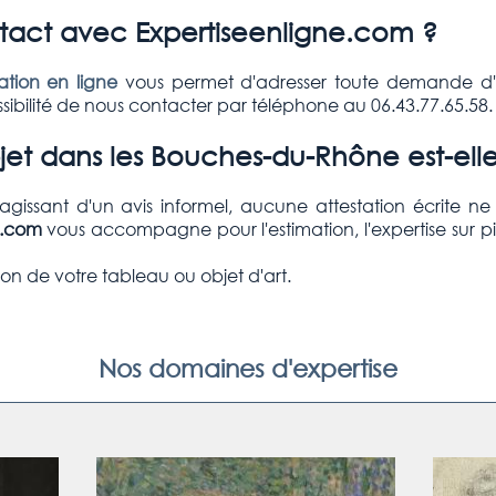
ct avec Expertiseenligne.com ?
tion en ligne
vous permet d'adresser toute demande d'e
ibilité de nous contacter par téléphone au 06.43.77.65.58.
et dans les Bouches-du-Rhône est-elle
S'agissant d'un avis informel, aucune attestation écrite n
e.com
vous accompagne pour l'estimation, l'expertise sur p
on de votre tableau ou objet d'art.
Nos domaines d'expertise