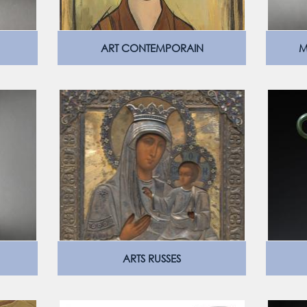
ART CONTEMPORAIN
M
ARTS RUSSES