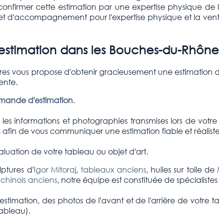
 confirmer cette estimation par une expertise physique de l
t et d'accompagnement pour l'expertise physique et la ven
stimation dans les Bouches-du-Rhône
ires vous propose d'obtenir gracieusement une estimation d
ente.
emande d'estimation
.
es informations et photographies transmises lors de votre
afin de vous communiquer une estimation fiable et réaliste
luation de votre tableau ou objet d'art.
ptures d'
Igor Mitoraj
,
tableaux anciens
, huiles sur toile de
 chinois anciens
, notre équipe est constituée de spécialiste
stimation, des photos de l'avant et de l'arrière de votre t
tableau).