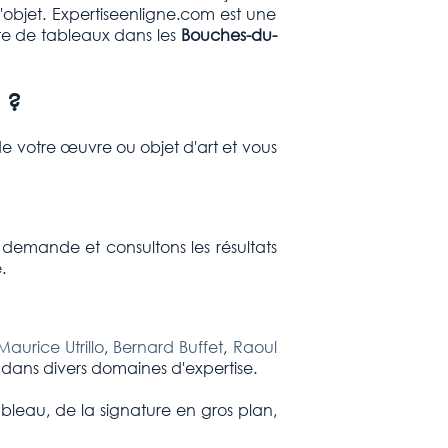
'objet. Expertiseenligne.com est une
te de tableaux dans les
Bouches-du-
 ?
e votre œuvre ou objet d'art et vous
 demande et consultons les résultats
.
Maurice Utrillo
,
Bernard Buffet
,
Raoul
s dans divers domaines d'expertise.
ableau, de la signature en gros plan,