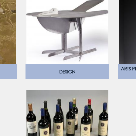
ARTS P
DESIGN