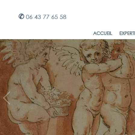
✆
06 43 77 65 58
ACCUEIL
EXPERT