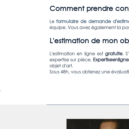
Comment prendre conta
Le
formulaire de demande d'estima
équipe. Vous avez également la poss
L'estimation de mon obj
L'estimation en ligne est
gratuite
. 
expertise sur pièce.
Expertiseenlign
objet d'art.
Sous 48h, vous obtenez une évaluati
.