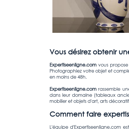
Vous désirez obtenir un
Expertiseenligne.com
vous propose d
Photographiez votre objet et complé
en moins de 48h.
Expertiseenligne.com
rassemble une
dans leur domaine (tableaux anciens
mobilier et objets d'art, arts décorati
Comment faire expertis
L'équipe d'Expertiseenligne.com es