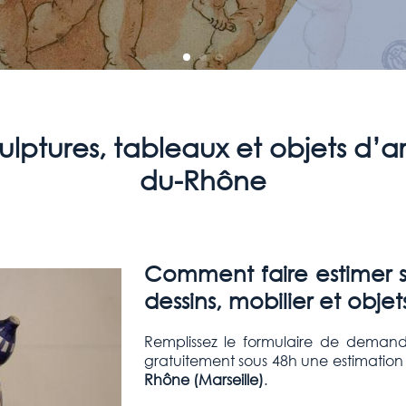
culptures, tableaux et objets d’a
du-Rhône
Comment faire estimer se
dessins, mobilier et objets
Remplissez le formulaire de demand
gratuitement sous 48h une estimation
Rhône (Marseille
)
.