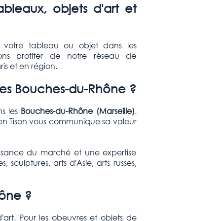
leaux, objets d'art et
 votre tableau ou objet dans les
sons profiter de notre réseau de
is et en région.
s les Bouches-du-Rhône ?
ns les
Bouches-du-Rhône (Marseille)
.
en Tison vous communique sa valeur
ssance du marché et une expertise
culptures, arts d'Asie, arts russes,
hône ?
art. Pour les obeuvres et objets de