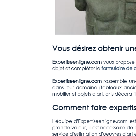
Vous désirez obtenir une
Expertiseenligne.com
vous propose d
objet et compléter le
formulaire de 
Expertiseenligne.com
rassemble une
dans leur domaine (tableaux anciens
mobilier et objets d'art, arts décorati
Comment faire expertise
L'équipe d'Expertiseenligne.com es
grande valeur, il est nécessaire de
service d'estimation d'oeuvres d'ar