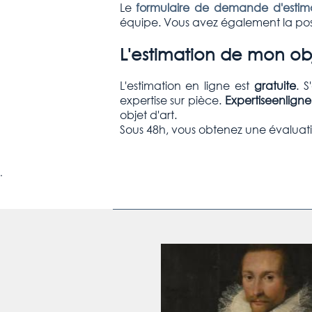
Le
formulaire de demande d'estima
équipe. Vous avez également la poss
L'estimation de mon obje
L'estimation en ligne est
gratuite
. 
expertise sur pièce.
Expertiseenlign
objet d'art.
Sous 48h, vous obtenez une évaluati
.