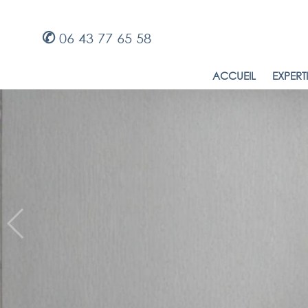
✆
06 43 77 65 58
ACCUEIL
EXPERT