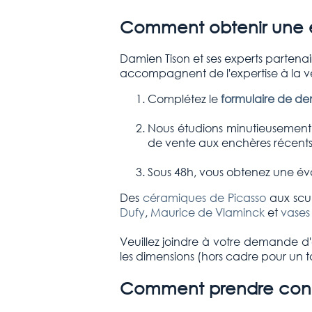
Comment obtenir une es
Damien Tison et ses experts partena
accompagnent de l'expertise à la v
Complétez le
formulaire de d
Nous étudions minutieusement l
de vente aux enchères récents 
Sous 48h, vous obtenez une éva
Des
céramiques de Picasso
aux scul
Dufy
,
Maurice de Vlaminck
et
vases
Veuillez joindre à votre demande d'e
les dimensions (hors cadre pour un 
Comment prendre conta