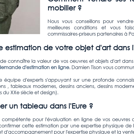
mobilier ?
Nous vous conseillons pour vendre
meilleures conditions et vous fai
commissaires-priseurs partenaires à Par
 estimation de votre objet d'art dans l
e connaître la valeur de vos oeuvres et objets d'art dans 
demande d'estimation en ligne
. Damien Tison vous commun
 équipe d'experts s'appuyant sur une profonde connai
 , tableaux modernes, dessins anciens, dessins modernes, s
fs du XXe siècle et design).
r un tableau dans l'Eure ?
t compétente pour l'évaluation en ligne de vos oeuvres d'
 confirmer cette estimation par une expertise physique de l
t et d'accompagnement pour l'expertise physique et la vent