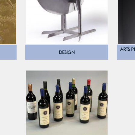
ARTS P
DESIGN