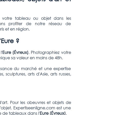
 votre tableau ou objet dans les
sons profiter de notre réseau de
is et en région.
'Eure ?
l'
Eure (
Évreux
)
. Photographiez votre
ique sa valeur en moins de 48h.
ssance du marché et une expertise
culptures, arts d'Asie, arts russes,
art. Pour les obeuvres et objets de
'objet. Expertiseenligne.com est une
e de tableaux dans l'
Eure (
Évreux
)
.