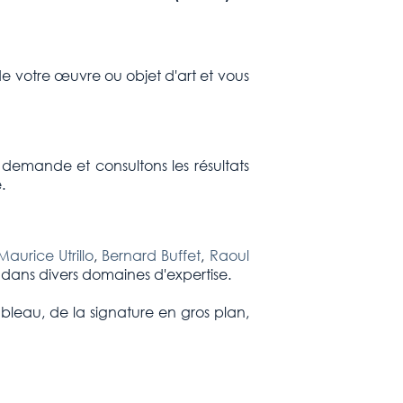
e votre œuvre ou objet d'art et vous
 demande et consultons les résultats
.
Maurice Utrillo
,
Bernard Buffet
,
Raoul
s dans divers domaines d'expertise.
ableau, de la signature en gros plan,