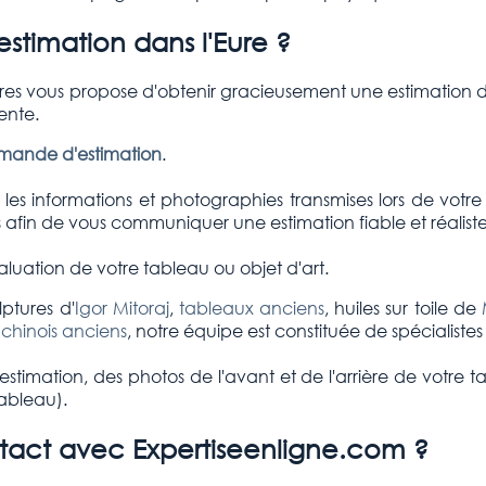
timation dans l'Eure ?
ires vous propose d'obtenir gracieusement une estimation d
ente.
emande d'estimation
.
es informations et photographies transmises lors de votre
afin de vous communiquer une estimation fiable et réaliste
luation de votre tableau ou objet d'art.
ptures d'
Igor Mitoraj
,
tableaux anciens
, huiles sur toile de
 chinois anciens
, notre équipe est constituée de spécialiste
stimation, des photos de l'avant et de l'arrière de votre t
tableau).
ct avec Expertiseenligne.com ?