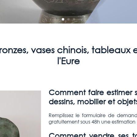
ronzes, vases chinois, tableaux 
l'Eure
Comment faire estimer se
dessins, mobilier et objets
Remplissez le formulaire de demand
gratuitement sous 48h une estimation d
Comment vendre ses tab