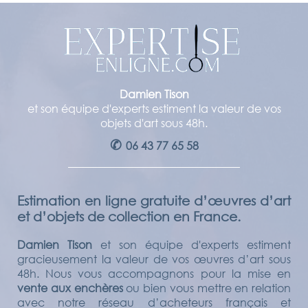
Damien Tison
et son équipe d'experts estiment la valeur de vos
objets d'art sous 48h.
✆
06 43 77 65 58
Estimation en ligne gratuite d’œuvres d’art
et d’objets de collection en France.
Damien Tison
et son équipe d'experts estiment
gracieusement la valeur de vos œuvres d’art sous
48h. Nous vous accompagnons pour la mise en
vente aux enchères
ou bien vous mettre en relation
avec notre réseau d’acheteurs français et