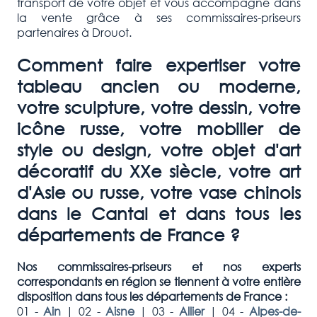
transport de votre objet et vous accompagne dans
la vente grâce à ses commissaires-priseurs
partenaires à Drouot.
Comment faire expertiser votre
tableau ancien ou moderne,
votre sculpture, votre dessin, votre
icône russe, votre mobilier de
style ou design, votre objet d'art
décoratif du XXe siècle, votre art
d'Asie ou russe, votre vase chinois
dans le Cantal et dans tous les
départements de France ?
Nos commissaires-priseurs et nos experts
correspondants en région se tiennent à votre entière
disposition dans tous les départements de France :
01 -
Ain
|
02 -
Aisne
|
03 -
Allier
|
04 -
Alpes-de-