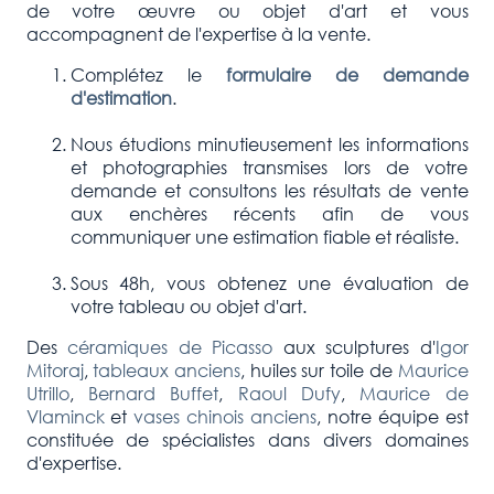
de votre œuvre ou objet d'art et vous
accompagnent de l'expertise à la vente.
Complétez le
formulaire de demande
d'estimation
.
Nous étudions minutieusement les informations
et photographies transmises lors de votre
demande et consultons les résultats de vente
aux enchères récents afin de vous
communiquer une estimation fiable et réaliste.
Sous 48h, vous obtenez une évaluation de
votre tableau ou objet d'art.
Des
céramiques de Picasso
aux sculptures d'
Igor
Mitoraj
,
tableaux anciens
, huiles sur toile de
Maurice
Utrillo
,
Bernard Buffet
,
Raoul Dufy
,
Maurice de
Vlaminck
et
vases chinois anciens
, notre équipe est
constituée de spécialistes dans divers domaines
d'expertise.