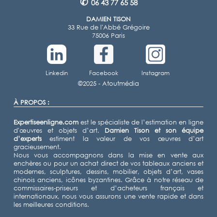
✆
06 43 77 65 58
DAMIEN TISON
33 Rue de l'Abbé Grégoire
75006 Paris
Linkedin
Facebook
Instagram
©2025 -
Atoutmédia
À PROPOS :
Expertiseenligne.com
est le spécialiste de l’estimation en ligne
d'œuvres et objets d’art.
Damien Tison
et son équipe
d’experts
estiment la valeur de vos œuvres d’art
gracieusement.
Nous vous accompagnons dans la mise en vente aux
enchères ou pour un achat direct de vos tableaux anciens et
modernes, sculptures, dessins, mobilier, objets d’art, vases
chinois anciens, icônes byzantines. Grâce à notre réseau de
commissaires-priseurs et d’acheteurs français et
internationaux, nous vous assurons une vente rapide et dans
les meilleures conditions.