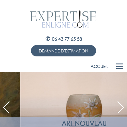
✆
06 43 77 65 58
DEMANDE D'ESTIMATION
ACCUEIL
ART NOUVEAU