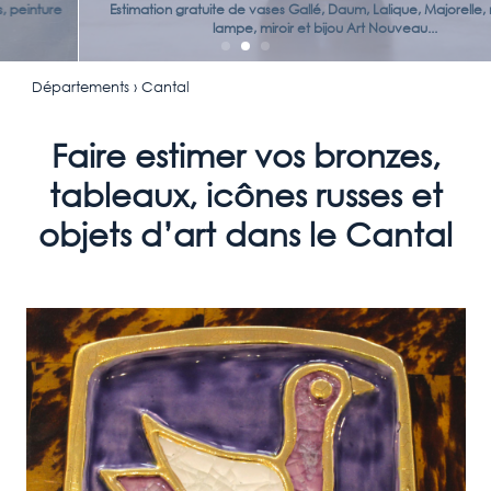
Estimation gratuite de vases Gallé, Daum, Lalique, Majorelle, meuble,
lampe, miroir et bijou Art Nouveau...
Départements
› Cantal
Faire estimer vos bronzes,
tableaux, icônes russes et
objets d’art dans le Cantal