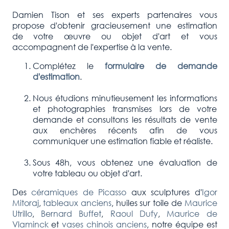
Damien Tison et ses experts partenaires vous
propose d'obtenir gracieusement une estimation
de votre œuvre ou objet d'art et vous
accompagnent de l'expertise à la vente.
Complétez le
formulaire de demande
d'estimation
.
Nous étudions minutieusement les informations
et photographies transmises lors de votre
demande et consultons les résultats de vente
aux enchères récents afin de vous
communiquer une estimation fiable et réaliste.
Sous 48h, vous obtenez une évaluation de
votre tableau ou objet d'art.
Des
céramiques de Picasso
aux sculptures d'
Igor
Mitoraj
,
tableaux anciens
, huiles sur toile de
Maurice
Utrillo
,
Bernard Buffet
,
Raoul Dufy
,
Maurice de
Vlaminck
et
vases chinois anciens
, notre équipe est