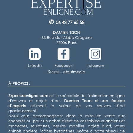
✆
06 43 77 65 58
DAMIEN TISON
33 Rue de l'Abbé Grégoire
75006 Paris
Linkedin
Facebook
Instagram
©2025 -
Atoutmédia
À PROPOS :
Expertiseenligne.com
est le spécialiste de l’estimation en ligne
d'œuvres et objets d’art.
Damien Tison
et son équipe
d’experts
estiment la valeur de vos œuvres d’art
gracieusement.
Nous vous accompagnons dans la mise en vente aux
enchères ou pour un achat direct de vos tableaux anciens et
modernes, sculptures, dessins, mobilier, objets d’art, vases
chinois anciens, icônes byzantines. Grâce à notre réseau de