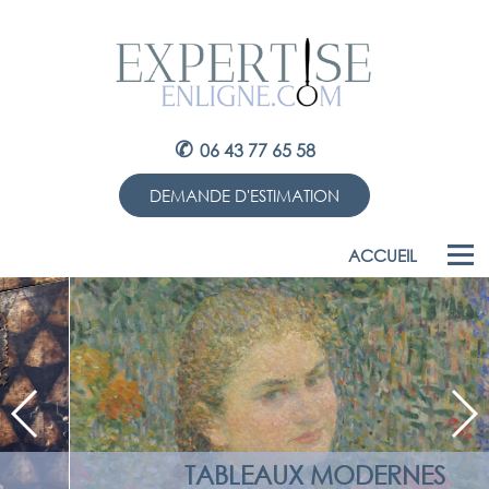
✆
06 43 77 65 58
DEMANDE D'ESTIMATION
ACCUEIL
TABLEAUX MODERNES