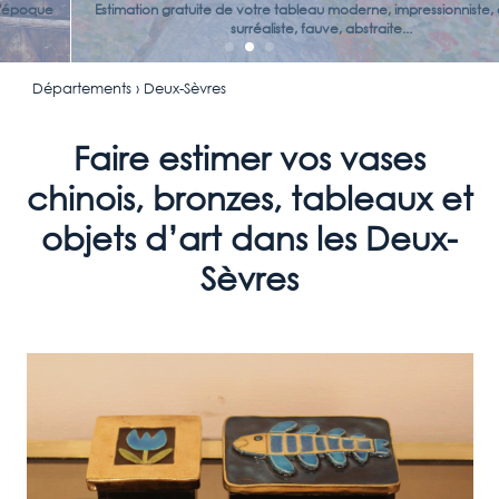
Estimation gratuite de votre tableau moderne, impressionniste, cubiste,
surréaliste, fauve, abstraite...
Départements
› Deux-Sèvres
Faire estimer vos vases
chinois, bronzes, tableaux et
objets d’art dans les Deux-
Sèvres