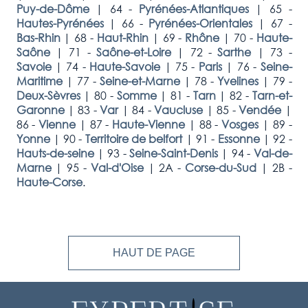
Puy-de-Dôme
|
64 -
Pyrénées-Atlantiques
|
65 -
Hautes-Pyrénées
|
66 -
Pyrénées-Orientales
|
67 -
Bas-Rhin
|
68 -
Haut-Rhin
|
69 -
Rhône
|
70 -
Haute-
Saône
|
71 -
Saône-et-Loire
|
72 -
Sarthe
|
73 -
Savoie
|
74 -
Haute-Savoie
|
75 -
Paris
|
76 -
Seine-
Maritime
|
77 -
Seine-et-Marne
|
78 -
Yvelines
|
79 -
Deux-Sèvres
|
80 -
Somme
|
81 -
Tarn
|
82 -
Tarn-et-
Garonne
|
83 -
Var
|
84 -
Vaucluse
|
85 -
Vendée
|
86 -
Vienne
|
87 -
Haute-Vienne
|
88 -
Vosges
|
89 -
Yonne
|
90 -
Territoire de belfort
|
91 -
Essonne
|
92 -
Hauts-de-seine
|
93 -
Seine-Saint-Denis
|
94 -
Val-de-
Marne
|
95 -
Val-d'Oise
|
2A -
Corse-du-Sud
|
2B -
Haute-Corse
.
HAUT DE PAGE