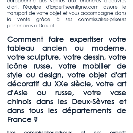
européenne des ventes aux enchères d'oeuvres
d'art, l'équipe d'Expertiseenligne.com assure le
transport de votre objet et vous accompagne dans
la vente grâce à ses commissaires-priseurs
partenaires à Drouot.
Comment faire expertiser votre
tableau ancien ou moderne,
votre sculpture, votre dessin, votre
icône russe, votre mobilier de
style ou design, votre objet d'art
décoratif du XXe siècle, votre art
d'Asie ou russe, votre vase
chinois dans les
Deux-Sèvres et
dans tous les départements de
France ?
Nos commissaires-priseurs et nos experts