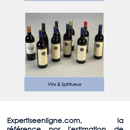
Vins & Spiritueux
Expertiseenligne.com, la
référence por l'estimation de