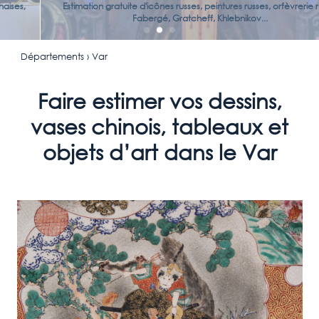
Estimation gratuite d'icônes russes, peintures russes, orfèvrerie russe,
Fabergé, Gratcheff, Khlebnikov...
Départements
› Var
Faire estimer vos dessins,
vases chinois, tableaux et
objets d’art dans le Var