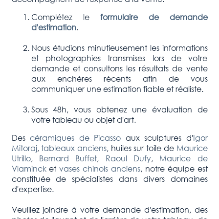
Complétez le
formulaire de demande
d'estimation
.
Nous étudions minutieusement les informations
et photographies transmises lors de votre
demande et consultons les résultats de vente
aux enchères récents afin de vous
communiquer une estimation fiable et réaliste.
Sous 48h, vous obtenez une évaluation de
votre tableau ou objet d'art.
Des
céramiques de Picasso
aux sculptures d'
Igor
Mitoraj
,
tableaux anciens
, huiles sur toile de
Maurice
Utrillo
,
Bernard Buffet
,
Raoul Dufy
,
Maurice de
Vlaminck
et
vases chinois anciens
, notre équipe est
constituée de spécialistes dans divers domaines
d'expertise.
Veuillez joindre à votre demande d'estimation, des