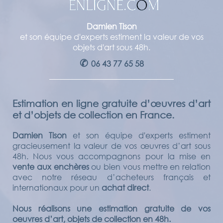
Damien Tison
et son équipe d'experts estiment la valeur de vos
objets d'art sous 48h.
✆
06 43 77 65 58
Estimation en ligne gratuite d’œuvres d’art
et d’objets de collection en France.
Damien Tison
et son équipe d'experts estiment
gracieusement la valeur de vos œuvres d’art sous
48h. Nous vous accompagnons pour la mise en
vente aux enchères
ou bien vous mettre en relation
avec notre réseau d’acheteurs français et
internationaux pour un
achat direct
.
Nous réalisons une estimation gratuite de vos
oeuvres d’art, objets de collection en 48h.