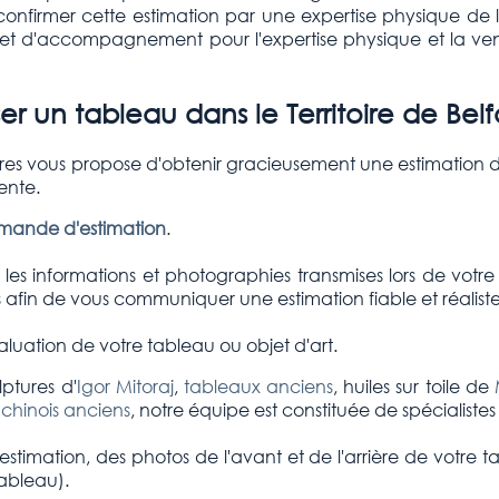
 confirmer cette estimation par une expertise physique de l
rt et d'accompagnement pour l'expertise physique et la ve
er un tableau dans le
Territoire de Bel
ires vous propose d'obtenir gracieusement une estimation d
ente.
emande d'estimation
.
es informations et photographies transmises lors de votre
afin de vous communiquer une estimation fiable et réaliste
luation de votre tableau ou objet d'art.
ptures d'
Igor Mitoraj
,
tableaux anciens
, huiles sur toile de
 chinois anciens
, notre équipe est constituée de spécialiste
stimation, des photos de l'avant et de l'arrière de votre t
tableau).