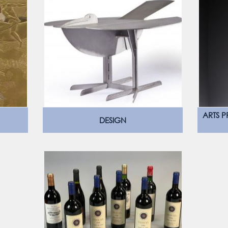
ARTS P
DESIGN