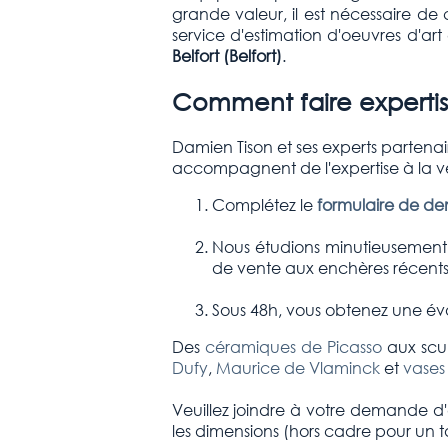
grande valeur, il est nécessaire de
service d'estimation d'oeuvres d'a
Belfort
(Belfort)
.
Comment faire expertis
Damien Tison et ses experts partena
accompagnent de l'expertise à la v
Complétez le
formulaire de d
Nous étudions minutieusement l
de vente aux enchères récents 
Sous 48h, vous obtenez une éva
Des
céramiques de Picasso
aux scul
Dufy
,
Maurice de Vlaminck
et
vases
Veuillez joindre à votre demande d'e
les dimensions (hors cadre pour un 