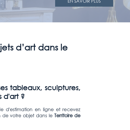
EN SAVOIR PLUS
jets d’art dans le
s tableaux, sculptures,
 d'art ?
e d'estimation en ligne et recevez
 de votre objet dans le
Territoire de