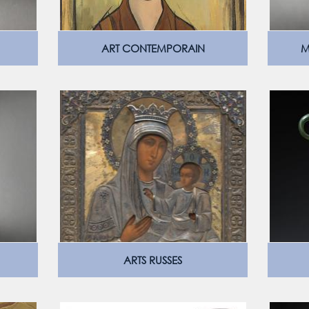
ART CONTEMPORAIN
M
ARTS RUSSES