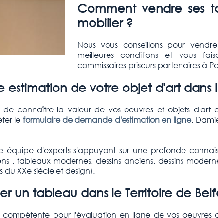
Comment vendre ses tab
mobilier ?
Nous vous conseillons pour vendre
meilleures conditions et vous fai
commissaires-priseurs partenaires à Par
e estimation de votre objet d'art dans 
de connaître la valeur de vos oeuvres et objets d'art 
ter le
formulaire de demande d'estimation en ligne
. Dami
 équipe d'experts s'appuyant sur une profonde connai
 , tableaux modernes, dessins anciens, dessins modernes, s
fs du XXe siècle et design).
er un tableau dans le
Territoire de Bel
t compétente pour l'évaluation en ligne de vos oeuvres d'