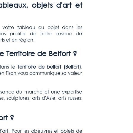
leaux, objets d'art et
 votre tableau ou objet dans les
sons profiter de notre réseau de
is et en région.
le
Territoire de Belfort
?
dans le
Territoire de belfort
(Belfort)
.
en Tison vous communique sa valeur
ssance du marché et une expertise
culptures, arts d'Asie, arts russes,
fort
?
art. Pour les obeuvres et objets de