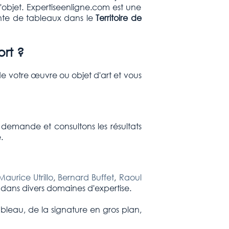
'objet. Expertiseenligne.com est une
nte de tableaux dans le
Territoire de
fort
?
e votre œuvre ou objet d'art et vous
 demande et consultons les résultats
.
Maurice Utrillo
,
Bernard Buffet
,
Raoul
s dans divers domaines d'expertise.
ableau, de la signature en gros plan,