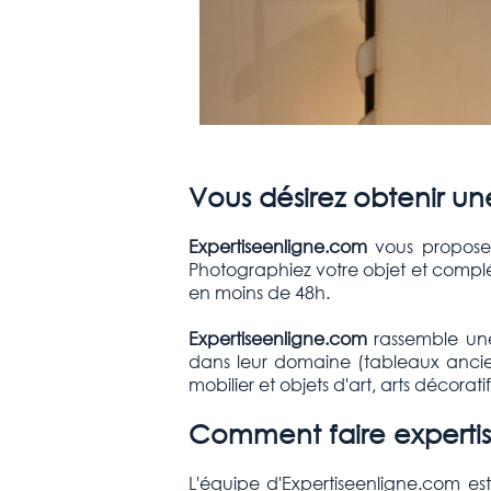
Vous désirez obtenir un
Expertiseenligne.com
vous propose 
Photographiez votre objet et complé
en moins de 48h.
Expertiseenligne.com
rassemble une
dans leur domaine (tableaux anciens
mobilier et objets d'art, arts décorati
Comment faire expertis
L'équipe d'Expertiseenligne.com es