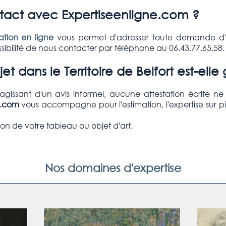
ct avec Expertiseenligne.com ?
tion en ligne
vous permet d'adresser toute demande d'e
ibilité de nous contacter par téléphone au 06.43.77.65.58.
jet dans le
Territoire de Belfort
est-elle 
S'agissant d'un avis informel, aucune attestation écrite n
e.com
vous accompagne pour l'estimation, l'expertise sur p
on de votre tableau ou objet d'art.
Nos domaines d'expertise