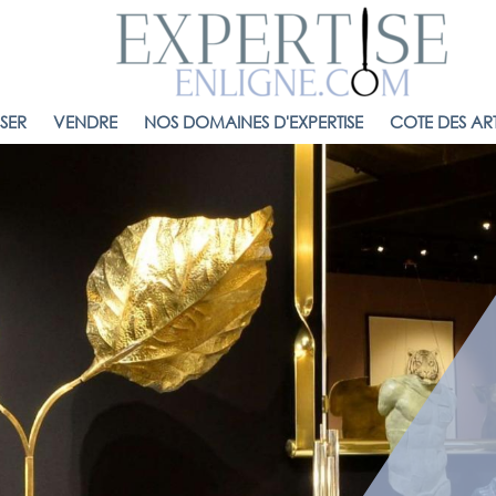
ISER
VENDRE
NOS DOMAINES D'EXPERTISE
COTE DES ART