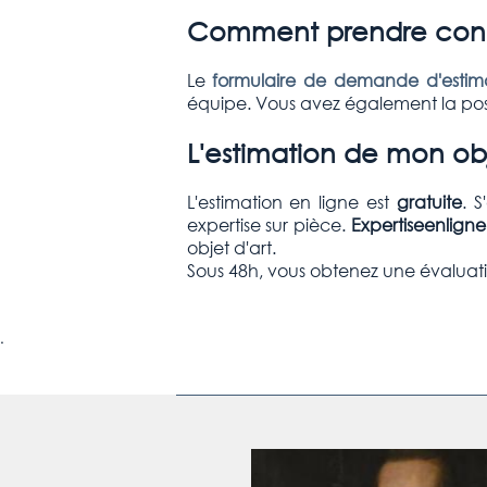
Comment prendre conta
Le
formulaire de demande d'estima
équipe. Vous avez également la poss
L'estimation de mon ob
L'estimation en ligne est
gratuite
. 
expertise sur pièce.
Expertiseenlign
objet d'art.
Sous 48h, vous obtenez une évaluati
.