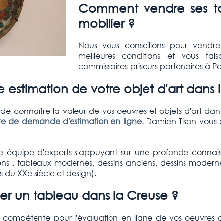
Comment vendre ses tab
mobilier ?
Nous vous conseillons pour vendre
meilleures conditions et vous fai
commissaires-priseurs partenaires à Par
e estimation de votre objet d'art dans
e connaître la valeur de vos oeuvres et objets d'art dan
ire de demande d'estimation en ligne
. Damien Tison vous
 équipe d'experts s'appuyant sur une profonde connai
 , tableaux modernes, dessins anciens, dessins modernes, s
fs du XXe siècle et design).
er un tableau dans la Creuse ?
t compétente pour l'évaluation en ligne de vos oeuvres d'