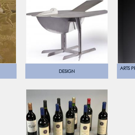
ARTS P
DESIGN