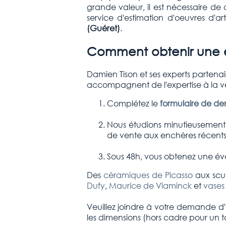
grande valeur, il est nécessaire de
service d'estimation d'oeuvres d'
(Guéret
)
.
Comment obtenir une e
Damien Tison et ses experts partena
accompagnent de l'expertise à la v
Complétez le
formulaire de d
Nous étudions minutieusement l
de vente aux enchères récents 
Sous 48h, vous obtenez une éva
Des
céramiques de Picasso
aux scul
Dufy
,
Maurice de Vlaminck
et
vases
Veuillez joindre à votre demande d'e
les dimensions (hors cadre pour un 