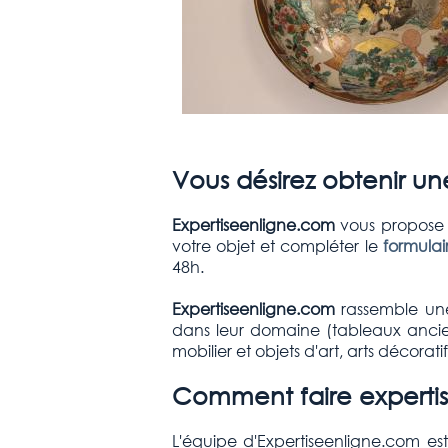
Vous désirez obtenir un
Expertiseenligne.com
vous propose d
votre objet et compléter le
formula
48h.
Expertiseenligne.com
rassemble une
dans leur domaine (tableaux anciens
mobilier et objets d'art, arts décorati
Comment faire expertis
L'équipe d'Expertiseenligne.com es