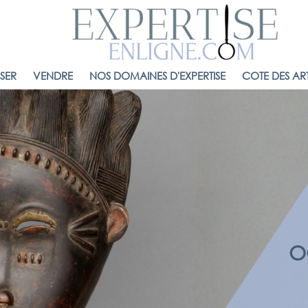
ISER
VENDRE
NOS DOMAINES D'EXPERTISE
COTE DES ART
O