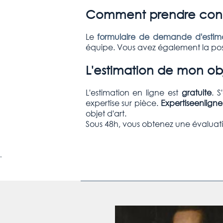
Comment prendre conta
Le
formulaire de demande d'estima
équipe. Vous avez également la poss
L'estimation de mon obj
L'estimation en ligne est
gratuite
. 
expertise sur pièce.
Expertiseenlign
objet d'art.
Sous 48h, vous obtenez une évaluati
.