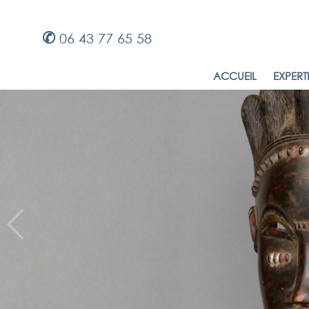
✆
06 43 77 65 58
ACCUEIL
EXPERT