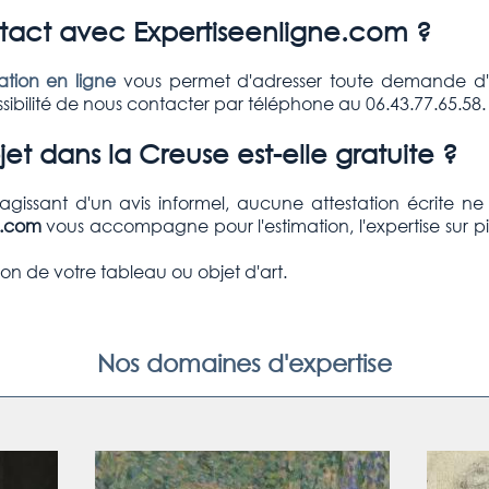
ct avec Expertiseenligne.com ?
tion en ligne
vous permet d'adresser toute demande d'e
ibilité de nous contacter par téléphone au 06.43.77.65.58.
et dans la Creuse est-elle gratuite ?
S'agissant d'un avis informel, aucune attestation écrite n
e.com
vous accompagne pour l'estimation, l'expertise sur p
on de votre tableau ou objet d'art.
Nos domaines d'expertise