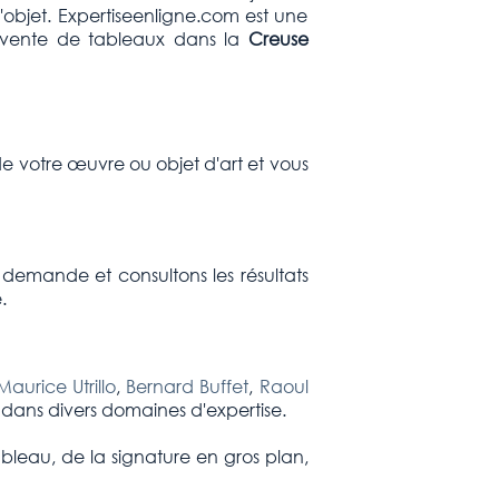
'objet. Expertiseenligne.com est une
a vente de tableaux dans la
Creuse
e votre œuvre ou objet d'art et vous
 demande et consultons les résultats
.
Maurice Utrillo
,
Bernard Buffet
,
Raoul
s dans divers domaines d'expertise.
ableau, de la signature en gros plan,