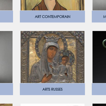
ART CONTEMPORAIN
M
ARTS RUSSES