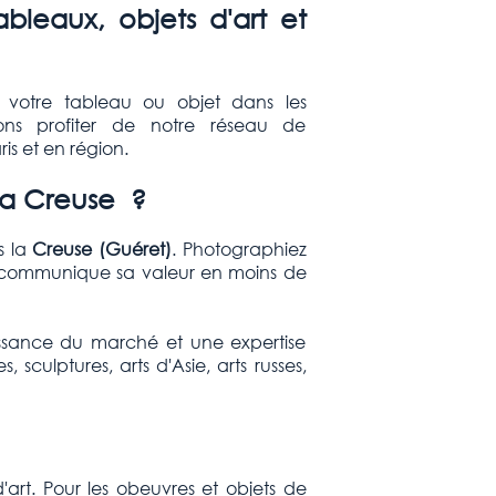
leaux, objets d'art et
 votre tableau ou objet dans les
sons profiter de notre réseau de
is et en région.
 la Creuse ?
s la
Creuse (Guéret
)
. Photographiez
 communique sa valeur en moins de
ssance du marché et une expertise
culptures, arts d'Asie, arts russes,
art. Pour les obeuvres et objets de