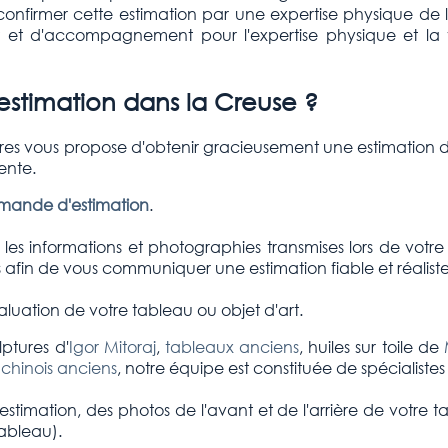
 confirmer cette estimation par une expertise physique de l
art et d'accompagnement pour l'expertise physique et l
stimation dans la Creuse ?
ires vous propose d'obtenir gracieusement une estimation d
ente.
emande d'estimation
.
es informations et photographies transmises lors de votre
afin de vous communiquer une estimation fiable et réaliste
luation de votre tableau ou objet d'art.
ptures d'
Igor Mitoraj
,
tableaux anciens
, huiles sur toile de
 chinois anciens
, notre équipe est constituée de spécialiste
stimation, des photos de l'avant et de l'arrière de votre t
tableau).