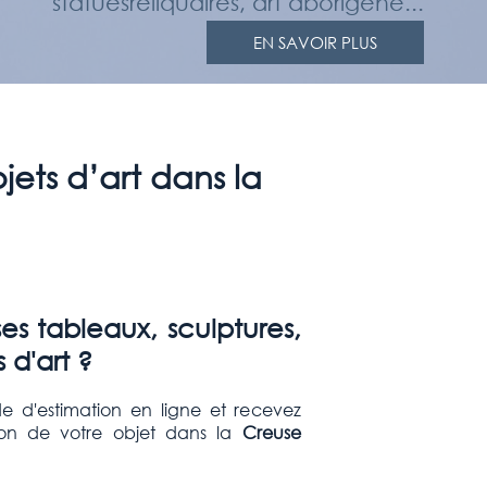
statuesreliquaires, art aborigène...
EN SAVOIR PLUS
bjets d’art dans la
s tableaux, sculptures,
 d'art ?
e d'estimation en ligne et recevez
ion de votre objet dans la
Creuse