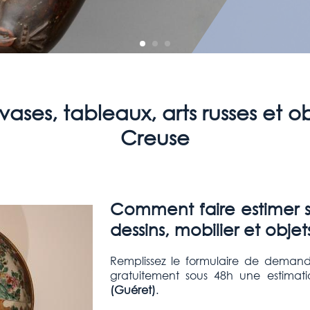
vases, tableaux, arts russes et o
Creuse
Comment faire estimer se
dessins, mobilier et objets
Remplissez le formulaire de demand
gratuitement sous 48h une estimat
(Guéret
)
.