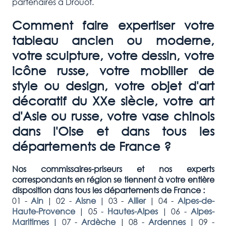
partenaires à Drouot.
Comment faire expertiser votre
tableau ancien ou moderne,
votre sculpture, votre dessin, votre
icône russe, votre mobilier de
style ou design, votre objet d'art
décoratif du XXe siècle, votre art
d'Asie ou russe, votre vase chinois
dans l'Oise et dans tous les
départements de France ?
Nos commissaires-priseurs et nos experts
correspondants en région se tiennent à votre entière
disposition dans tous les départements de France :
01 -
Ain
|
02 -
Aisne
|
03 -
Allier
|
04 -
Alpes-de-
Haute-Provence
|
05 -
Hautes-Alpes
|
06 -
Alpes-
Maritimes
|
07 -
Ardèche
|
08 -
Ardennes
|
09 -