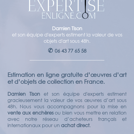
Damien Tison
et son équipe d'experts estiment la valeur de vos
objets d'art sous 48h.
✆
06 43 77 65 58
Estimation en ligne gratuite d’œuvres d’art
et d’objets de collection en France.
Damien Tison
et son équipe d'experts estiment
gracieusement la valeur de vos œuvres d’art sous
48h. Nous vous accompagnons pour la mise en
vente aux enchères
ou bien vous mettre en relation
avec notre réseau d’acheteurs français et
internationaux pour un
achat direct
.