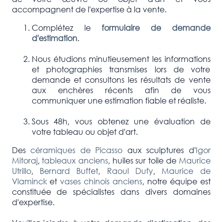
accompagnent de l'expertise à la vente.
Complétez le
formulaire de demande
d'estimation
.
Nous étudions minutieusement les informations
et photographies transmises lors de votre
demande et consultons les résultats de vente
aux enchères récents afin de vous
communiquer une estimation fiable et réaliste.
Sous 48h, vous obtenez une évaluation de
votre tableau ou objet d'art.
Des
céramiques de Picasso
aux sculptures d'
Igor
Mitoraj
,
tableaux anciens
, huiles sur toile de
Maurice
Utrillo
,
Bernard Buffet
,
Raoul Dufy
,
Maurice de
Vlaminck
et
vases chinois anciens
, notre équipe est
constituée de spécialistes dans divers domaines
d'expertise.