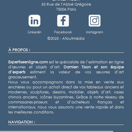
33 Rue de l'Abbé Grégoire
75006 Paris
Linkedin
Facebook
Instagram
©2025 -
Atoutmédia
À PROPOS :
Expertiseenligne.com
est le spécialiste de l’estimation en ligne
d'œuvres et objets d’art.
Damien Tison
et son équipe
d’experts
estiment la valeur de vos œuvres d’art
gracieusement.
Nous vous accompagnons dans la mise en vente aux
enchères ou pour un achat direct de vos tableaux anciens et
modernes, sculptures, dessins, mobilier, objets d’art, vases
chinois anciens, icônes byzantines. Grâce à notre réseau de
commissaires-priseurs et d’acheteurs français et
internationaux, nous vous assurons une vente rapide et dans
les meilleures conditions.
NAVIGATION :