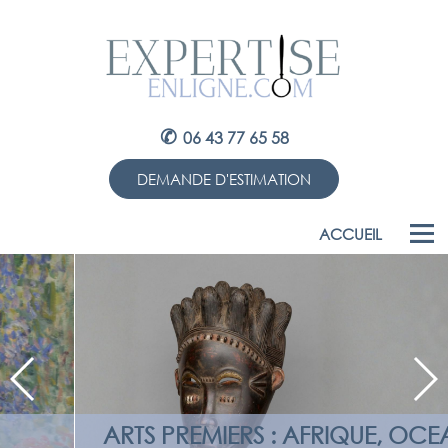
✆
06 43 77 65 58
DEMANDE D'ESTIMATION
ACCUEIL
ARTS PREMIERS : AFRIQUE, OCEANIE,