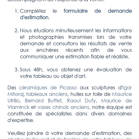
Complétez le
formulaire de demande
d'estimation
.
Nous étudions minutieusement les informations
et photographies transmises lors de votre
demande et consultons les résultats de vente
aux enchères récents afin de vous
communiquer une estimation fiable et réaliste.
Sous 48h, vous obtenez une évaluation de
votre tableau ou objet d'art.
Des
céramiques de Picasso
aux sculptures d'
Igor
Mitoraj
,
tableaux anciens
, huiles sur toile de
Maurice
Utrillo
,
Bernard Buffet
,
Raoul Dufy
,
Maurice de
Vlaminck
et
vases chinois anciens
, notre équipe est
constituée de spécialistes dans divers domaines
d'expertise.
Veuillez joindre à votre demande d'estimation, des