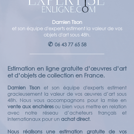
Damien Tison
et son équipe d'experts estiment la valeur de vos
objets d'art sous 48h.
✆
06 43 77 65 58
Estimation en ligne gratuite d’œuvres d’art
et d’objets de collection en France.
Damien Tison
et son équipe d'experts estiment
gracieusement la valeur de vos œuvres d’art sous
48h. Nous vous accompagnons pour la mise en
vente aux enchères
ou bien vous mettre en relation
avec notre réseau d’acheteurs français et
internationaux pour un
achat direct
.
Nous réalisons une estimation gratuite de vos