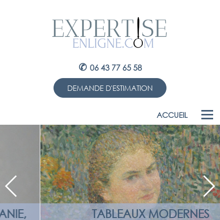
✆
06 43 77 65 58
DEMANDE D'ESTIMATION
ACCUEIL
TABLEAUX MODERNES