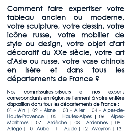
Comment faire expertiser votre
tableau ancien ou moderne,
votre sculpture, votre dessin, votre
icône russe, votre mobilier de
style ou design, votre objet d'art
décoratif du XXe siècle, votre art
d'Asie ou russe, votre vase chinois
en Isère et dans tous les
départements de France ?
Nos commissaires-priseurs et nos experts
correspondants en région se tiennent à votre entière
disposition dans tous les départements de France :
01 -
Ain
|
02 -
Aisne
|
03 -
Allier
|
04 -
Alpes-de-
Haute-Provence
|
05 -
Hautes-Alpes
|
06 -
Alpes-
Maritimes
|
07 -
Ardèche
|
08 -
Ardennes
|
09 -
Ariège
|
10 -
Aube
|
11 -
Aude
|
12 -
Aveyron
|
13 -