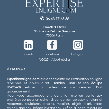
✆
06 43 77 65 58
DAMIEN TISON
33 Rue de l'Abbé Grégoire
75006 Paris
Linkedin
Facebook
Instagram
©2025 -
Atoutmédia
À PROPOS :
Expertiseenligne.com
est le spécialiste de l’estimation en ligne
d'œuvres et objets d’art.
Damien Tison
et son équipe
d’experts
estiment la valeur de vos œuvres d’art
gracieusement.
Nous vous accompagnons dans la mise en vente aux
enchères ou pour un achat direct de vos tableaux anciens et
modernes, sculptures, dessins, mobilier, objets d’art, vases
chinois anciens, icônes byzantines. Grâce à notre réseau de