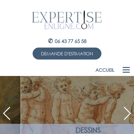
✆
06 43 77 65 58
DEMANDE D'ESTIMATION
ACCUEIL
DESSINS