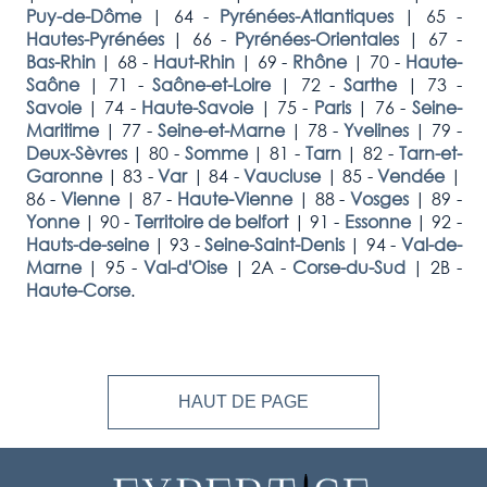
Puy-de-Dôme
|
64 -
Pyrénées-Atlantiques
|
65 -
Hautes-Pyrénées
|
66 -
Pyrénées-Orientales
|
67 -
Bas-Rhin
|
68 -
Haut-Rhin
|
69 -
Rhône
|
70 -
Haute-
Saône
|
71 -
Saône-et-Loire
|
72 -
Sarthe
|
73 -
Savoie
|
74 -
Haute-Savoie
|
75 -
Paris
|
76 -
Seine-
Maritime
|
77 -
Seine-et-Marne
|
78 -
Yvelines
|
79 -
Deux-Sèvres
|
80 -
Somme
|
81 -
Tarn
|
82 -
Tarn-et-
Garonne
|
83 -
Var
|
84 -
Vaucluse
|
85 -
Vendée
|
86 -
Vienne
|
87 -
Haute-Vienne
|
88 -
Vosges
|
89 -
Yonne
|
90 -
Territoire de belfort
|
91 -
Essonne
|
92 -
Hauts-de-seine
|
93 -
Seine-Saint-Denis
|
94 -
Val-de-
Marne
|
95 -
Val-d'Oise
|
2A -
Corse-du-Sud
|
2B -
Haute-Corse
.
HAUT DE PAGE