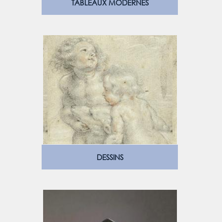
TABLEAUX MODERNES
DESSINS