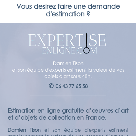
Vous desirez faire une demande
d'estimation ?
Damien Tison
et son équipe d'experts estiment la valeur de vos
objets d'art sous 48h.
✆
06 43 77 65 58
Estimation en ligne gratuite d’œuvres d’art
et d’objets de collection en France.
Damien Tison
et son équipe d'experts estiment