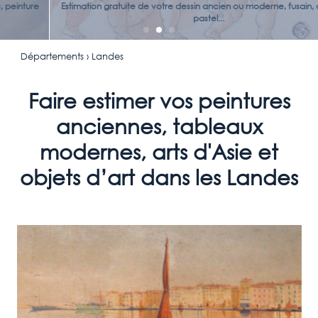
Estimation gratuite de votre dessin ancien ou moderne, fusain, aquarelle,
pastel...
Départements
› Landes
Faire estimer vos peintures
anciennes, tableaux
modernes, arts d'Asie et
objets d’art dans les Landes