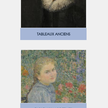
TABLEAUX ANCIENS