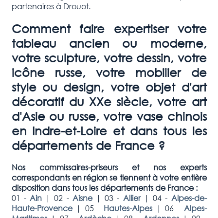
partenaires à Drouot.
Comment faire expertiser votre
tableau ancien ou moderne,
votre sculpture, votre dessin, votre
icône russe, votre mobilier de
style ou design, votre objet d'art
décoratif du XXe siècle, votre art
d'Asie ou russe, votre vase chinois
en Indre-et-Loire et dans tous les
départements de France ?
Nos commissaires-priseurs et nos experts
correspondants en région se tiennent à votre entière
disposition dans tous les départements de France :
01 -
Ain
|
02 -
Aisne
|
03 -
Allier
|
04 -
Alpes-de-
Haute-Provence
|
05 -
Hautes-Alpes
|
06 -
Alpes-