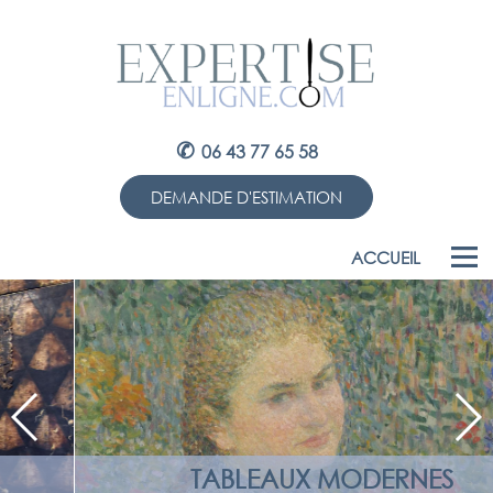
✆
06 43 77 65 58
DEMANDE D'ESTIMATION
ACCUEIL
TABLEAUX MODERNES