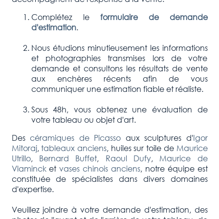
Complétez le
formulaire de demande
d'estimation
.
Nous étudions minutieusement les informations
et photographies transmises lors de votre
demande et consultons les résultats de vente
aux enchères récents afin de vous
communiquer une estimation fiable et réaliste.
Sous 48h, vous obtenez une évaluation de
votre tableau ou objet d'art.
Des
céramiques de Picasso
aux sculptures d'
Igor
Mitoraj
,
tableaux anciens
, huiles sur toile de
Maurice
Utrillo
,
Bernard Buffet
,
Raoul Dufy
,
Maurice de
Vlaminck
et
vases chinois anciens
, notre équipe est
constituée de spécialistes dans divers domaines
d'expertise.
Veuillez joindre à votre demande d'estimation, des