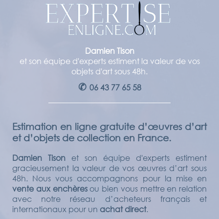
Damien Tison
et son équipe d'experts estiment la valeur de vos
objets d'art sous 48h.
✆
06 43 77 65 58
Estimation en ligne gratuite d’œuvres d’art
et d’objets de collection en France.
Damien Tison
et son équipe d'experts estiment
gracieusement la valeur de vos œuvres d’art sous
48h. Nous vous accompagnons pour la mise en
vente aux enchères
ou bien vous mettre en relation
avec notre réseau d’acheteurs français et
internationaux pour un
achat direct
.