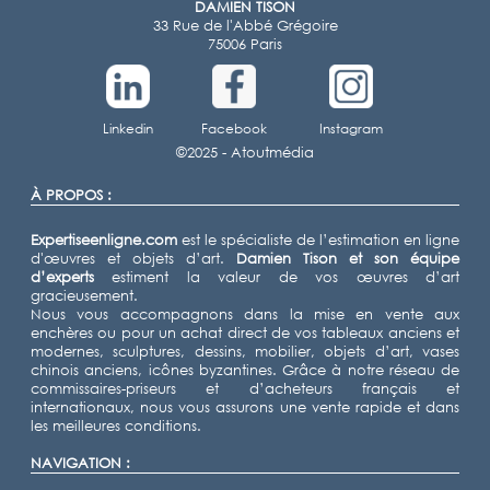
DAMIEN TISON
33 Rue de l'Abbé Grégoire
75006 Paris
Linkedin
Facebook
Instagram
©2025 -
Atoutmédia
À PROPOS :
Expertiseenligne.com
est le spécialiste de l’estimation en ligne
d'œuvres et objets d’art.
Damien Tison
et son équipe
d’experts
estiment la valeur de vos œuvres d’art
gracieusement.
Nous vous accompagnons dans la mise en vente aux
enchères ou pour un achat direct de vos tableaux anciens et
modernes, sculptures, dessins, mobilier, objets d’art, vases
chinois anciens, icônes byzantines. Grâce à notre réseau de
commissaires-priseurs et d’acheteurs français et
internationaux, nous vous assurons une vente rapide et dans
les meilleures conditions.
NAVIGATION :